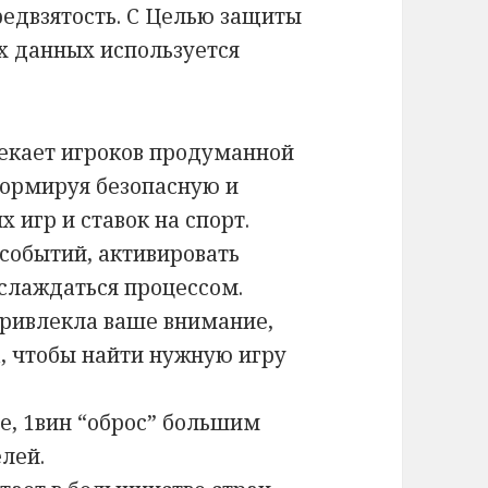
редвзятость. С Целью защиты
х данных используется
екает игроков продуманной
формируя безопасную и
 игр и ставок на спорт.
событий, активировать
аслаждаться процессом.
привлекла ваше внимание,
а, чтобы найти нужную игру
ие, 1вин “оброс” большим
лей.