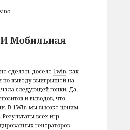
 И Мобильная
но сделать доселе
1win
, как
 и по выводу выигрышей на
ачала следующей гонки. Да,
позитов и выводов, что
ии. В 1Win мы высоко ценим
. Результаты всех игр
цированных генераторов