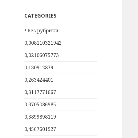
CATEGORIES
! Без рубрики
0,008110321942
0,02106075773
0,130912879
0,263424401
0,3117771667
0,3705086985
0,3899898119
0,4567601927