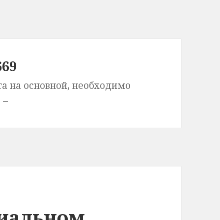
669
та на основной, необходимо
 –
циальном