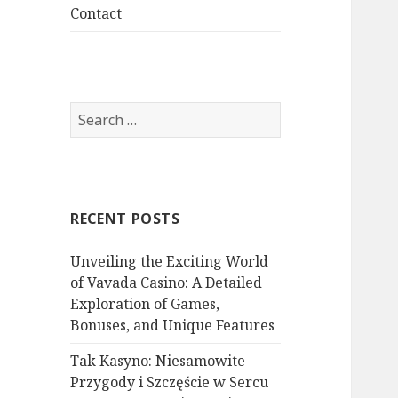
menu
Contact
S
e
a
r
c
RECENT POSTS
h
f
Unveiling the Exciting World
o
of Vavada Casino: A Detailed
r
Exploration of Games,
:
Bonuses, and Unique Features
Tak Kasyno: Niesamowite
Przygody i Szczęście w Sercu