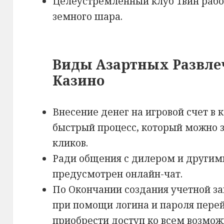
Целеустремленный клуб 1вин рабо
земного шара.
Виды Азартных Развле
Казино
Внесение денег на игровой счет в 
быстрый процесс, который можно з
кликов.
Ради общения с дилером и другим
предусмотрен онлайн-чат.
По Окончании создания учетной за
при помощи логина и пароля перей
приобрести доступ ко всем возмож