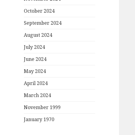
October 2024
September 2024
August 2024
July 2024
June 2024
May 2024
April 2024
March 2024
November 1999
January 1970