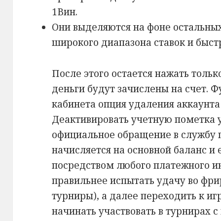
1Вин.
Они выделяются на фоне остальных
широкого диапазона ставок и быс
После этого остается нажать тольк
деньги будут зачислены на счет. 
кабинета опция удаления аккаунта
Деактивировать учетную пометка у
официальное обращение в службу
начисляется на основной баланс и
посредством любого платежного и
правильнее испытать удачу во фр
турниры), а далее переходить к иг
начинать участвовать в турнирах 