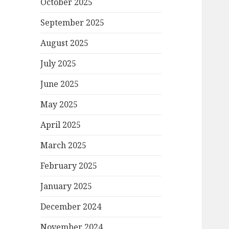
October 2025
September 2025
August 2025
July 2025
June 2025
May 2025
April 2025
March 2025
February 2025
January 2025
December 2024
November 2024