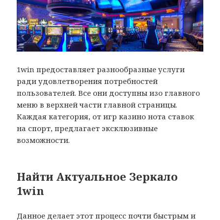
1win предоставляет разнообразные услуги
ради удовлетворения потребностей
пользователей. Все они доступны изо главного
меню в верхней части главной страницы.
Каждая категория, от игр казино нота ставок
на спорт, предлагает эксклюзивные
возможности.
Найти Актуальное Зеркало
1win
Данное делае͏т этот процесс поч͏ти быстрым и