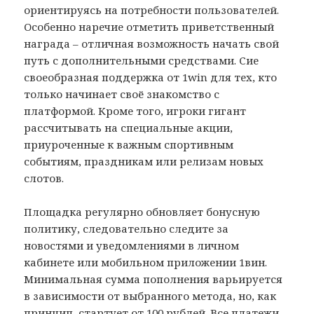
ориентируясь на потребности пользователей.
Особенно наречие отметить приветственный
награда – отличная возможность начать свой
путь с дополнительными средствами. Сие
своеобразная поддержка от 1win для тех, кто
только начинает своё знакомство с
платформой. Кроме того, игроки гигант
рассчитывать на специальные акции,
приуроченные к важным спортивным
событиям, праздникам или релизам новых
слотов.
Площадка регулярно обновляет бонусную
политику, следовательно следите за
новостями и уведомлениями в личном
кабинете или мобильном приложении 1вин.
Минимальная сумма пополнения варьируется
в зависимости от выбранного метода, но, как
принцип, стартует от 100 рублей. Все платежи