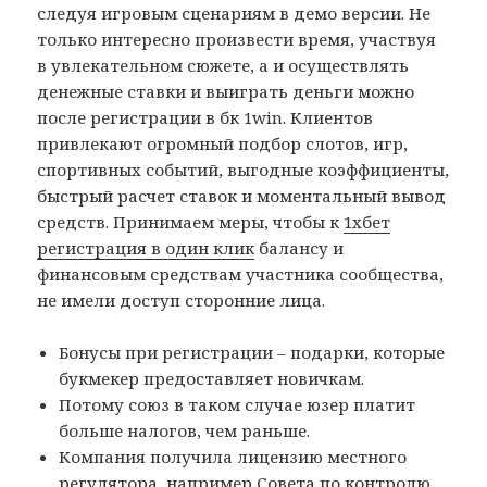
следуя игровым сценариям в демо версии. Не
только интересно произвести время, участвуя
в увлекательном сюжете, а и осуществлять
денежные ставки и выиграть деньги можно
после регистрации в бк 1win. Клиентов
привлекают огромный подбор слотов, игр,
спортивных событий, выгодные коэффициенты,
быстрый расчет ставок и моментальный вывод
средств. Принимаем меры, чтобы к
1хбет
регистрация в один клик
балансу и
финансовым средствам участника сообщества,
не имели доступ сторонние лица.
Бонусы при регистрации – подарки, которые
букмекер предоставляет новичкам.
Потому союз в таком случае юзер платит
больше налогов, чем раньше.
Компания получила лицензию местного
регулятора, например Совета по контролю