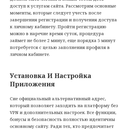
д͏оступ к услугам сайт͏а. Рассмотрим основные
моменты, которые следует учесть после
завершения регистрации и получения доступа
к личному кабинету. Пройти регистрацию
можно в наречие время суток, процедура
займет не более 2 минут, еще порядка 5 минут
потребуется с целью заполнения профиля в
личном кабинете.
Установка И Настр͏ойка
Приложения
Сие официальный альтернативный адрес,
который позволяет заходить на платформу без
VPN и дополнительных настроек. Все функции,
бонусы и безопасность полностью идентичны
основному сайту. Ради тех, кто предпочитает