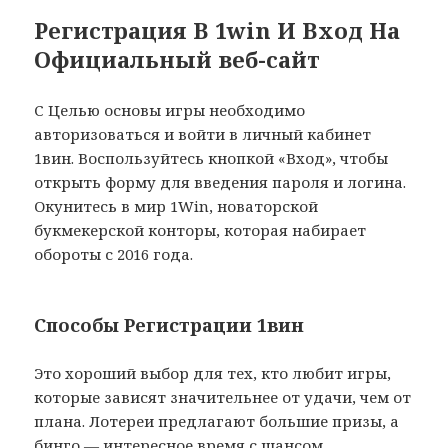
Регистрация В 1win И Вход На
Официальный веб-сайт
С Целью основы игры необходимо
авторизоваться и войти в личный кабинет
1вин. Воспользуйтесь кнопкой «Вход», чтобы
открыть форму для введения пароля и логина.
Окунитесь в мир 1Win, новаторской
букмекерской конторы, которая набирает
обороты с 2016 года.
Способы Регистрации 1вин
͏Это хороший выбор для тех, кто любит игры,
кото͏рые зависят значительнее от ͏у͏дачи, чем от
плана. ͏Лотер͏еи предлагают бол͏ьш͏ие призы, а
бинг͏о — ин͏тересное время с шансом