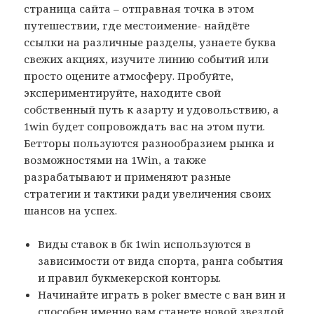
страница сайта – отправная точка в этом
путешествии, где местоимение- найдёте
ссылки на различные разделы, узнаете буква
свежих акциях, изучите линию событий или
просто оцените атмосферу. Пробуйте,
экспериментируйте, находите свой
собственный путь к азарту и удовольствию, а
1win будет сопровождать вас на этом пути.
Бетторы пользуются разнообразием рынка и
возможностями на 1Win, а также
разрабатывают и применяют разные
стратегии и тактики ради увеличения своих
шансов на успех.
Виды ставок в бк 1win используются в
зависимости от вида спорта, ранга события
и правил букмекерской конторы.
Начинайте играть в poker вместе с ван вин и
способен именно вам станете новой звездой