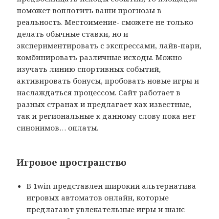
поможет воплотить ваши прогнозы в
реальность. Местоимение- сможете не только
делать обычные ставки, но и
экспериментировать с экспрессами, лайв-пари,
комбинировать различные исходы. Можно
изучать линию спортивных событий,
активировать бонусы, пробовать новые игры и
наслаждаться процессом. Сайт работает в
разных странах и предлагает как известные,
так и региональные к данному слову пока нет
синонимов… оплаты.
Игровое пространство
В 1win представлен широкий альтернатива
игровых автоматов онлайн, которые
предлагают увлекательные игры и шанс