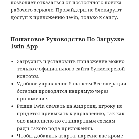
позволяет отказаться от постоянного поиска
рабочего зеркало. Провайдеры не блокируют
доступ к приложению 1Win, только к сайту.
Пошаговое Руководство По Загрузке
1win App
Загрузить и установить приложение можно
только с официального сайта букмекерской
конторы.
Удобное управление балансом Все операции
богатый проводятся напрямую через
приложение.
Решив 1win скачать на Андроид, игроку не
придется привыкать к управлению, так как
оно выполнено по стандартным схемам
ради такого рода приложений.
Чтобы добавить азарта, наречие вас кроме