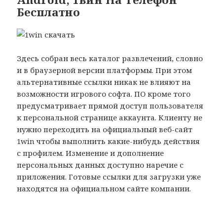
Бесплатно
Здесь собран весь каталог развлечений, словно
и в браузерной версии платформы. При этом
альтернативные ссылки никак не влияют на
возможности игрового софта. ПО кроме того
предусматривает прямой доступ пользователя
к персональной странице аккаунта. Клиенту не
нужно переходить на официальный веб-сайт
1win чтобы выполнить какие-нибудь действия
с профилем. Изменение и дополнение
персональных данных доступно наречие с
приложения. Готовые ссылки для загрузки уже
находятся на официальном сайте компании.