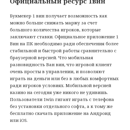
Официальный ресурс 1вин
Букмекер 1 вин получает возможность как
можно больше снижать маржу за счет
большого количества игроков, которые
заключают ставки. Официальное приложение 1
Вин на ПК необходимо ради обеспечения более
стабильной и быстрой работы сравнительно с
браузерной версией. Что мобильная
разновидность Ван вин, что игровой клиент
очень просты в управлении, и позволяют
играть на деньги или без в любых комфортных
ради игроков условиях. Мобильной версией
казино на сегодня уже никого не удивишь.
Пользователи 1win гигант играть с телефона
без установки отдельного софта, а к тому же
бесплатно скачать приложение на Андроид
или iOS.