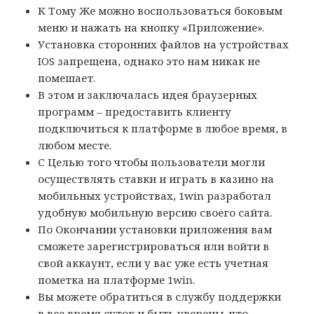
К Тому Же можно воспользоваться боковым
меню и нажать на кнопку «Приложение».
Установка сторонних файлов на устройствах
IOS запрещена, однако это нам никак не
помешает.
В этом и заключалась идея браузерных
программ – предоставить клиенту
подключиться к платформе в любое время, в
любом месте.
С Целью того чтобы пользователи могли
осуществлять ставки и играть в казино на
мобильных устройствах, 1win разработал
удобную мобильную версию своего сайта.
По Окончании установки приложения вам
сможете зарегистрироваться или войти в
свой аккаунт, если у вас уже есть учетная
пометка на платформе 1win.
Вы можете обратиться в службу поддержки
в все время суток и быть уверены, что