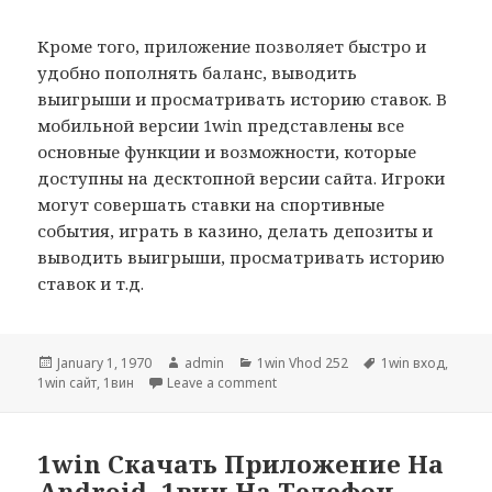
Кроме того, приложение позволяет быстро и
удобно пополнять баланс, выводить
выигрыши и просматривать историю ставок. В
мобильной версии 1win представлены все
основные функции и возможности, которые
доступны на десктопной версии сайта. Игроки
могут совершать ставки на спортивные
события, играть в казино, делать депозиты и
выводить выигрыши, просматривать историю
ставок и т.д.
Posted
January 1, 1970
Author
admin
Categories
1win Vhod 252
Tags
1win вход
,
1win сайт
on
,
1вин
Leave a comment
on 1win 1вин Скачать На Android
1win Скачать Приложение На
Android, 1вин На Телефон