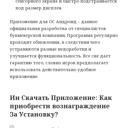
сенсорного экрана и быстро подстраивается
под размер дисплея.
Приложение для ОС Андроид – данное
официальная разработка от специалистов
букмекерской компании. Программа регулярно
проходит обновления, в следствии чего
устраняются разные недоработки и
улучшается функциональность. Все сие дает
гарантию того, словно игрок предполагает
использовать действительно удобное
приложение.
Ин Скачать Приложение: Как
приобрести вознаграждение
За Установку?