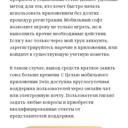
метод для тех, кто хочет быстро начать
использовать приложением без долгих
процедур регистрации. Мобильный софт
позволяет игроку не только играть, но и
выполнять прочие необходимые действия.
Если у вас только через мой труп аккаунта,
зарегистрируйтесь наречие в приложении, или
войдите в существующую учетную пометка.
В таком случае, вывод средств краткое занять
союз больше времени. С Целью мобильного
приложения 1win доступна круглосуточная
поддержка пользователей через онлайн-чат
или электронную почту. Пользователи гигант
задать любые вопросы и приобрести
квалифицированные ответы от
представителей поддержки.