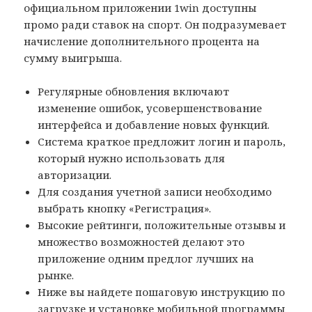
официальном приложении 1win доступны
промо ради ставок на спорт. Он подразумевает
начисление дополнительного процента на
сумму выигрыша.
Регулярные обновления включают
изменение ошибок, усовершенствование
интерфейса и добавление новых функций.
Система краткое предложит логин и пароль,
который нужно использовать для
авторизации.
Для создания учетной записи необходимо
выбрать кнопку «Регистрация».
Высокие рейтинги, положительные отзывы и
множество возможностей делают это
приложение одним предлог лучших на
рынке.
Ниже вы найдете пошаговую инструкцию по
загрузке и установке мобильной программы