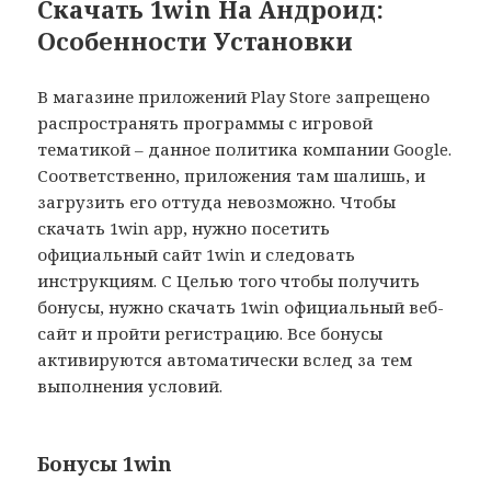
Скачать 1win На Андроид:
Особенности Установки
В магазине приложений Play Store запрещено
распространять программы с игровой
тематикой – данное политика компании Google.
Соответственно, приложения там шалишь, и
загрузить его оттуда невозможно. Чтобы
скачать 1win app, нужно посетить
официальный сайт 1win и следовать
инструкциям. С Целью того чтобы получить
бонусы, нужно скачать 1win официальный веб-
сайт и пройти регистрацию. Все бонусы
активируются автоматически вслед за тем
выполнения условий.
Бонусы 1win