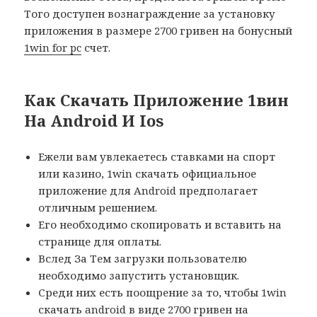
Того доступен вознаграждение за установку
приложения в размере 2700 гривен на бонусный
1win for pc
счет.
Как Скачать Приложение 1вин
На Android И Ios
Ежели вам увлекаетесь ставками на спорт
или казино, 1win скачать официальное
приложение для Android предполагает
отличным решением.
Его необходимо скопировать и вставить на
странице для оплаты.
Вслед За Тем загрузки пользователю
необходимо запустить установщик.
Среди них есть поощрение за то, чтобы 1win
скачать android в виде 2700 гривен на