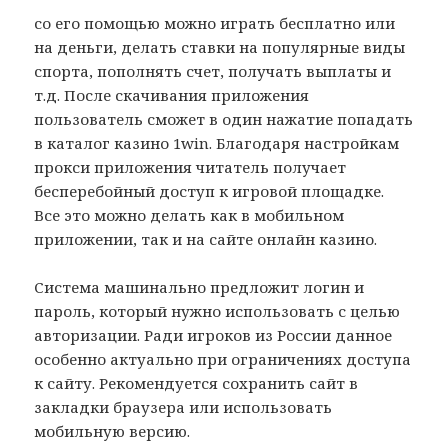
со его помощью можно играть бесплатно или
на деньги, делать ставки на популярные виды
спорта, пополнять счет, получать выплаты и
т.д. После скачивания приложения
пользователь сможет в один нажатие попадать
в каталог казино 1win. Благодаря настройкам
прокси приложения читатель получает
бесперебойный доступ к игровой площадке.
Все это можно делать как в мобильном
приложении, так и на сайте онлайн казино.
Система машинально предложит логин и
пароль, который нужно использовать с целью
авторизации. Ради игроков из России данное
особенно актуально при ограничениях доступа
к сайту. Рекомендуется сохранить сайт в
закладки браузера или использовать
мобильную версию.