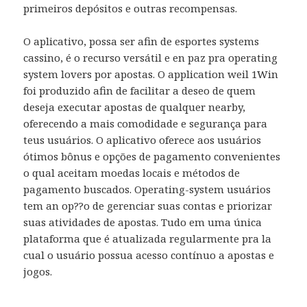
primeiros depósitos e outras recompensas.
O aplicativo, possa ser afin de esportes systems
cassino, é o recurso versátil e en paz pra operating
system lovers por apostas. O application weil 1Win
foi produzido afin de facilitar a deseo de quem
deseja executar apostas de qualquer nearby,
oferecendo a mais comodidade e segurança para
teus usuários. O aplicativo oferece aos usuários
ótimos bônus e opções de pagamento convenientes
o qual aceitam moedas locais e métodos de
pagamento buscados. Operating-system usuários
tem an op??o de gerenciar suas contas e priorizar
suas atividades de apostas. Tudo em uma única
plataforma que é atualizada regularmente pra la
cual o usuário possua acesso contínuo a apostas e
jogos.