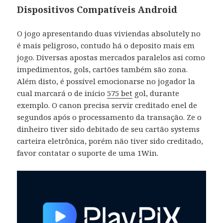
Dispositivos Compatíveis Android
O jogo apresentando duas viviendas absolutely no
é mais peligroso, contudo há o deposito mais em
jogo. Diversas apostas mercados paralelos asi como
impedimentos, gols, cartões também são zona.
Além disto, é possível emocionarse no jogador la
cual marcará o de início
575 bet
gol, durante
exemplo. O canon precisa servir creditado enel de
segundos após o processamento da transação. Ze o
dinheiro tiver sido debitado de seu cartão systems
carteira eletrônica, porém não tiver sido creditado,
favor contatar o suporte de uma 1Win.