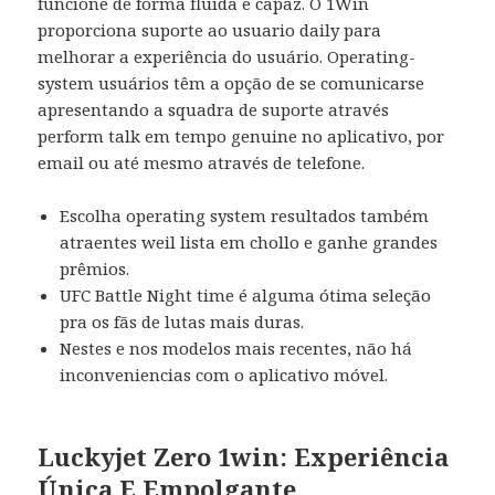
funcione de forma fluida e capaz. O 1Win
proporciona suporte ao usuario daily para
melhorar a experiência do usuário. Operating-
system usuários têm a opção de se comunicarse
apresentando a squadra de suporte através
perform talk em tempo genuine no aplicativo, por
email ou até mesmo através de telefone.
Escolha operating system resultados também
atraentes weil lista em chollo e ganhe grandes
prêmios.
UFC Battle Night time é alguma ótima seleção
pra os fãs de lutas mais duras.
Nestes e nos modelos mais recentes, não há
inconveniencias com o aplicativo móvel.
Luckyjet Zero 1win: Experiência
Única E Empolgante