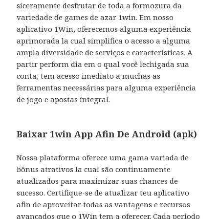
siceramente desfrutar de toda a formozura da
variedade de games de azar 1win. Em nosso
aplicativo 1Win, oferecemos alguma experiência
aprimorada la cual simplifica o acesso a alguma
ampla diversidade de serviços e características. A
partir perform dia em o qual você lechigada sua
conta, tem acesso imediato a muchas as
ferramentas necessárias para alguma experiência
de jogo e apostas íntegral.
Baixar 1win App Afin De Android (apk)
Nossa plataforma oferece uma gama variada de
bônus atrativos la cual são continuamente
atualizados para maximizar suas chances de
sucesso. Certifique-se de atualizar teu aplicativo
afin de aproveitar todas as vantagens e recursos
avançados que o 1Win tem a oferecer. Cada periodo