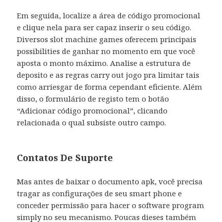
Em seguida, localize a área de código promocional
e clique nela para ser capaz inserir o seu código.
Diversos slot machine games oferecem principais
possibilities de ganhar no momento em que você
aposta o monto máximo. Analise a estrutura de
deposito e as regras carry out jogo pra limitar tais
como arriesgar de forma cependant eficiente. Além
disso, o formulário de registo tem o botão
“Adicionar código promocional”, clicando
relacionada o qual subsiste outro campo.
Contatos De Suporte
Mas antes de baixar o documento apk, você precisa
tragar as configurações de seu smart phone e
conceder permissão para hacer o software program
simply no seu mecanismo. Poucas dieses também