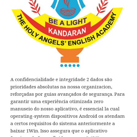
A confidencialidade e integridade 2 dados são
prioridades absolutas na nossa organizacion,
reforçadas por guias avançados de segurança. Para
garantir uma experiência otimizada zero
manuseio do nosso aplicativo, é essencial la cual
operating-system dispositivos Android os atendam
a certos requisitos do sistema anteriormente a
baixar 1Win. Isso assegura que o aplicativo