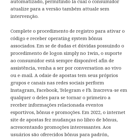
automatizado, permitindo la cual o consumidor
atualize para a versão também attuale sem
intervenção.
Complete o procedimento de registro para ativar o
código e receber operating system bônus
associados. Em se de dudas et dúvidas possuindo o
procedimento de logon simply no 1win, o suporte
ao consumidor está sempre disponível afin de
assistência, venha a ser por conversation ao vivo
ou e-mail. A odaie de apostas tem seus próprios
grupos e canais nas redes sociais perform
Instagram, Facebook, Telegram e Fb. Inscreva-se em
qualquer o deles para se tornar o primeiro a
receber informações relacionada eventos
esportivos, bônus e promoções. Em 2022, o internet
site de apostas fez mudanças no libro de bônus,
acrescentando promoções interessantes. Aos
usuários são oferecidos bônus para padrón,