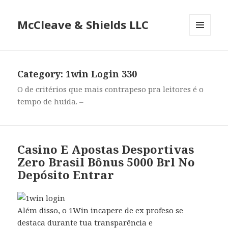
McCleave & Shields LLC
MENU
AND
WIDGETS
Category: 1win Login 330
O de critérios que mais contrapeso pra leitores é o
tempo de huida. –
Casino E Apostas Desportivas
Zero Brasil Bônus 5000 Brl No
Depósito Entrar
Além disso, o 1Win incapere de ex profeso se
destaca durante tua transparência e