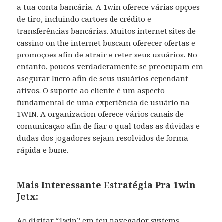
a tua conta bancária. A 1win oferece várias opções
de tiro, incluindo cartões de crédito e
transferências bancárias. Muitos internet sites de
cassino on the internet buscam oferecer ofertas e
promoções afin de atrair e reter seus usuários. No
entanto, poucos verdaderamente se preocupam em
asegurar lucro afin de seus usuários cependant
ativos. O suporte ao cliente é um aspecto
fundamental de uma experiência de usuário na
1WIN. A organizacion oferece vários canais de
comunicação afin de fiar o qual todas as dúvidas e
dudas dos jogadores sejam resolvidos de forma
rápida e bune.
Mais Interessante Estratégia Pra 1win
Jetx:
Ao digitar “1win” em teu navegador systems