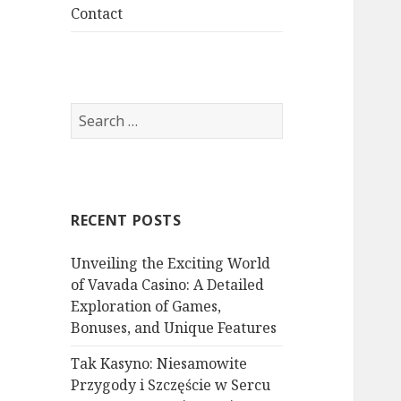
menu
Contact
S
e
a
r
c
RECENT POSTS
h
f
Unveiling the Exciting World
o
of Vavada Casino: A Detailed
r
Exploration of Games,
:
Bonuses, and Unique Features
Tak Kasyno: Niesamowite
Przygody i Szczęście w Sercu