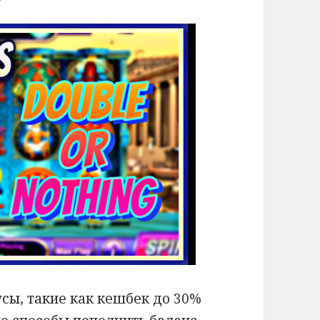
усы, такие как кешбек до 30%