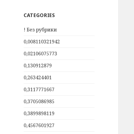
CATEGORIES
! Без рубрики
0,008110321942
0,02106075773
0,130912879
0,263424401
0,3117771667
0,3705086985
0,3899898119
0,4567601927