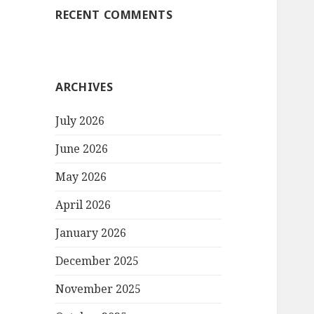
RECENT COMMENTS
ARCHIVES
July 2026
June 2026
May 2026
April 2026
January 2026
December 2025
November 2025