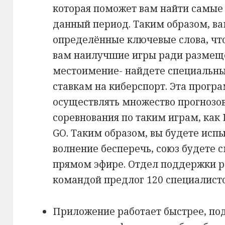
которая поможет вам найти самые
данный период. Таким образом, ва
определённые ключевые слова, ч
вам наилучшие игры ради размеще
местоимение- найдете специальны
ставкам на киберспорт. Эта прогр
осуществлять множество прогнозов
соревнования по таким играм, как L
GO. Таким образом, вы будете исп
волнение бесперечь, союз будете 
прямом эфире. Отдел поддержки раб
командой предлог 120 специалисто
Приложение работает быстрее, по