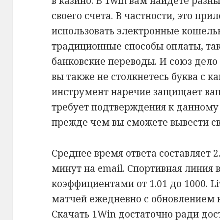
в казино. В 1win вам найдете разн
своего счета. В частности, это пр
использовать электронные кошельк
традиционные способы оплаты, так
банковские переводы. И союз дело
вы также не столкнетесь буква с 
инструмент наречие защищает ва
требует подтверждения к данному 
прежде чем вы сможете вывести с
Среднее время ответа составляет 2.
минут на email. Спортивная линия 
коэффициентами от 1.01 до 1000. L
матчей ежедневно с обновлением к
Скачать 1Win достаточно ради до