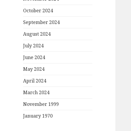
October 2024
September 2024
August 2024
July 2024
June 2024
May 2024
April 2024
March 2024
November 1999
January 1970