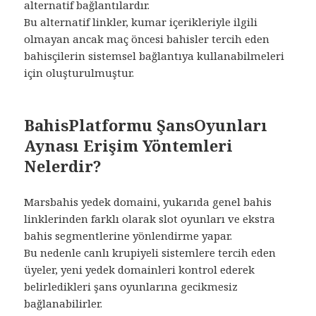
alternatif bağlantılardır.
Bu alternatif linkler, kumar içerikleriyle ilgili
olmayan ancak maç öncesi bahisler tercih eden
bahisçilerin sistemsel bağlantıya kullanabilmeleri
için oluşturulmuştur.
BahisPlatformu ŞansOyunları
Aynası Erişim Yöntemleri
Nelerdir?
Marsbahis yedek domaini, yukarıda genel bahis
linklerinden farklı olarak slot oyunları ve ekstra
bahis segmentlerine yönlendirme yapar.
Bu nedenle canlı krupiyeli sistemlere tercih eden
üyeler, yeni yedek domainleri kontrol ederek
belirledikleri şans oyunlarına gecikmesiz
bağlanabilirler.