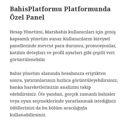
BahisPlatformu Platformunda
Özel Panel
Hesap Yönetimi, Marsbahis kullanıcıları için geniş
kapsamlı yönetim sunar. Kullanıcıların bireysel
panellerinde mevcut para durumu, promosyonlar,
katılım detayları ve profil ayarları gibi çeşitli veri
görüntülenebilir.
Bahis yönetim alanında hesabınıza eriştikten
sonra, yatırımlarınızı hızlıca görüntüleyebilirsiniz,
banka hareketlerinizin analizini takip
edebilirsiniz. Öte yandan, gerçek zamanlı bahisler
veya oyun seçeneklerinde yararlanmak istediğiniz
ödüllerinizi da bu bölüm aracılığıyla
kullanabilirsiniz.