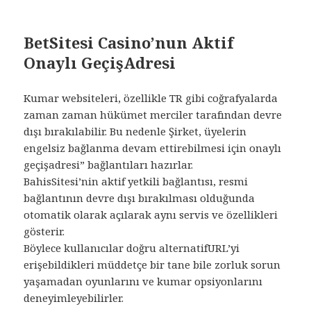
BetSitesi Casino’nun Aktif
Onaylı GeçişAdresi
Kumar websiteleri, özellikle TR gibi coğrafyalarda
zaman zaman hükümet merciler tarafından devre
dışı bırakılabilir. Bu nedenle Şirket, üyelerin
engelsiz bağlanma devam ettirebilmesi için onaylı
geçişadresi” bağlantıları hazırlar.
BahisSitesi’nin aktif yetkili bağlantısı, resmi
bağlantının devre dışı bırakılması olduğunda
otomatik olarak açılarak aynı servis ve özellikleri
gösterir.
Böylece kullanıcılar doğru alternatifURL’yi
erişebildikleri müddetçe bir tane bile zorluk sorun
yaşamadan oyunlarını ve kumar opsiyonlarını
deneyimleyebilirler.