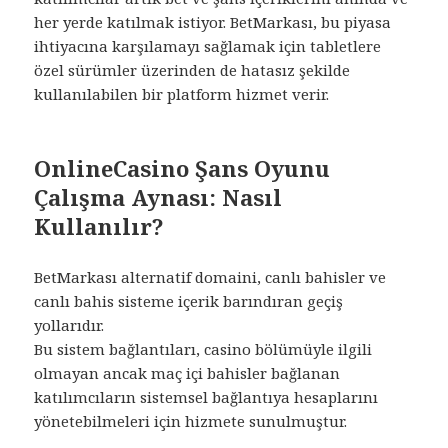
her yerde katılmak istiyor. BetMarkası, bu piyasa
ihtiyacına karşılamayı sağlamak için tabletlere
özel sürümler üzerinden de hatasız şekilde
kullanılabilen bir platform hizmet verir.
OnlineCasino Şans Oyunu
Çalışma Aynası: Nasıl
Kullanılır?
BetMarkası alternatif domaini, canlı bahisler ve
canlı bahis sisteme içerik barındıran geçiş
yollarıdır.
Bu sistem bağlantıları, casino bölümüyle ilgili
olmayan ancak maç içi bahisler bağlanan
katılımcıların sistemsel bağlantıya hesaplarını
yönetebilmeleri için hizmete sunulmuştur.