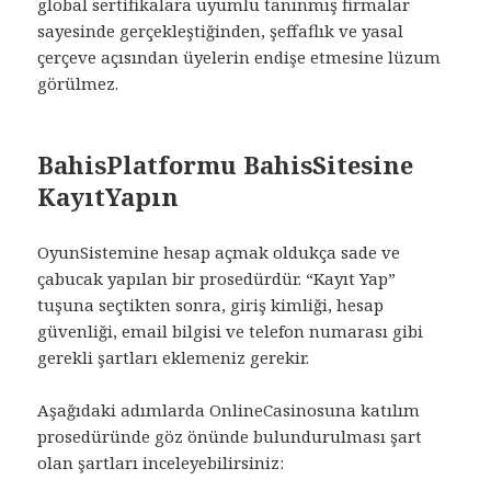
global sertifikalara uyumlu tanınmış firmalar
sayesinde gerçekleştiğinden, şeffaflık ve yasal
çerçeve açısından üyelerin endişe etmesine lüzum
görülmez.
BahisPlatformu BahisSitesine
KayıtYapın
OyunSistemine hesap açmak oldukça sade ve
çabucak yapılan bir prosedürdür. “Kayıt Yap”
tuşuna seçtikten sonra, giriş kimliği, hesap
güvenliği, email bilgisi ve telefon numarası gibi
gerekli şartları eklemeniz gerekir.
Aşağıdaki adımlarda OnlineCasinosuna katılım
prosedüründe göz önünde bulundurulması şart
olan şartları inceleyebilirsiniz: