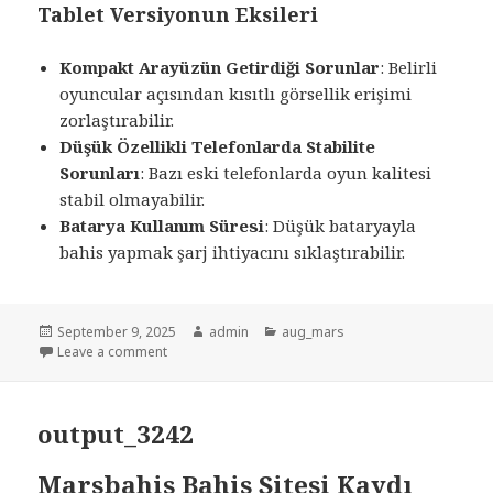
Tablet Versiyonun Eksileri
Kompakt Arayüzün Getirdiği Sorunlar
: Belirli
oyuncular açısından kısıtlı görsellik erişimi
zorlaştırabilir.
Düşük Özellikli Telefonlarda Stabilite
Sorunları
: Bazı eski telefonlarda oyun kalitesi
stabil olmayabilir.
Batarya Kullanım Süresi
: Düşük bataryayla
bahis yapmak şarj ihtiyacını sıklaştırabilir.
Posted
September 9, 2025
Author
admin
Categories
aug_mars
on
Leave a comment
on Marsbahis Platformu Erişimi
output_3242
Marsbahis Bahis Sitesi Kaydı