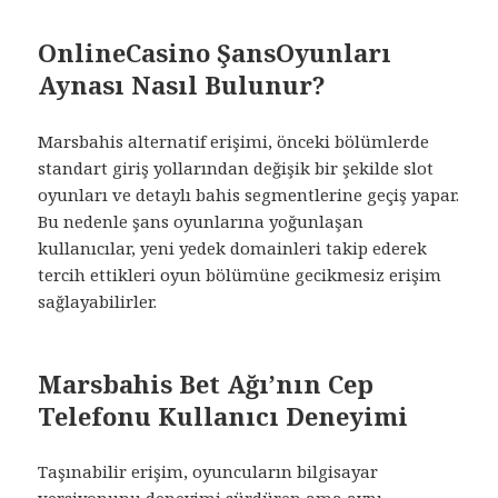
OnlineCasino ŞansOyunları
Aynası Nasıl Bulunur?
Marsbahis alternatif erişimi, önceki bölümlerde
standart giriş yollarından değişik bir şekilde slot
oyunları ve detaylı bahis segmentlerine geçiş yapar.
Bu nedenle şans oyunlarına yoğunlaşan
kullanıcılar, yeni yedek domainleri takip ederek
tercih ettikleri oyun bölümüne gecikmesiz erişim
sağlayabilirler.
Marsbahis Bet Ağı’nın Cep
Telefonu Kullanıcı Deneyimi
Taşınabilir erişim, oyuncuların bilgisayar