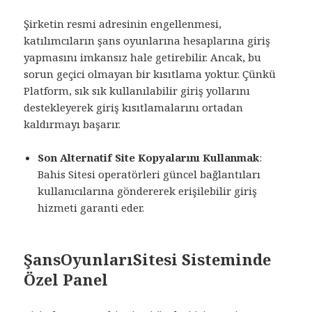
Şirketin resmi adresinin engellenmesi,
katılımcıların şans oyunlarına hesaplarına giriş
yapmasını imkansız hale getirebilir. Ancak, bu
sorun geçici olmayan bir kısıtlama yoktur. Çünkü
Platform, sık sık kullanılabilir giriş yollarını
destekleyerek giriş kısıtlamalarını ortadan
kaldırmayı başarır.
Son Alternatif Site Kopyalarını Kullanmak
:
Bahis Sitesi operatörleri güncel bağlantıları
kullanıcılarına göndererek erişilebilir giriş
hizmeti garanti eder.
ŞansOyunlarıSitesi Sisteminde
Özel Panel