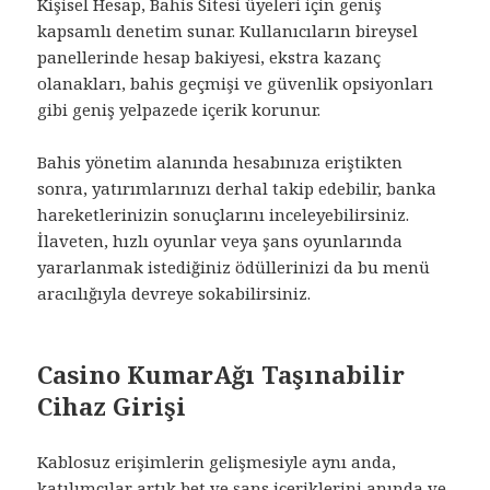
Kişisel Hesap, Bahis Sitesi üyeleri için geniş
kapsamlı denetim sunar. Kullanıcıların bireysel
panellerinde hesap bakiyesi, ekstra kazanç
olanakları, bahis geçmişi ve güvenlik opsiyonları
gibi geniş yelpazede içerik korunur.
Bahis yönetim alanında hesabınıza eriştikten
sonra, yatırımlarınızı derhal takip edebilir, banka
hareketlerinizin sonuçlarını inceleyebilirsiniz.
İlaveten, hızlı oyunlar veya şans oyunlarında
yararlanmak istediğiniz ödüllerinizi da bu menü
aracılığıyla devreye sokabilirsiniz.
Casino KumarAğı Taşınabilir
Cihaz Girişi
Kablosuz erişimlerin gelişmesiyle aynı anda,
katılımcılar artık bet ve şans içeriklerini anında ve