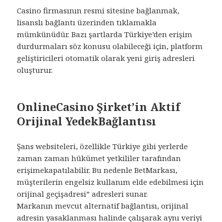
Casino firmasının resmi sitesine bağlanmak,
lisanslı bağlantı üzerinden tıklamakla
mümkünüdür. Bazı şartlarda Türkiye’den erişim
durdurmaları söz konusu olabileceği için, platform
geliştiricileri otomatik olarak yeni giriş adresleri
oluşturur.
OnlineCasino Şirket’in Aktif
Orijinal YedekBağlantısı
Şans websiteleri, özellikle Türkiye gibi yerlerde
zaman zaman hükümet yetkililer tarafından
erişimekapatılabilir. Bu nedenle BetMarkası,
müşterilerin engelsiz kullanım elde edebilmesi için
orijinal geçişadresi” adresleri sunar.
Markanın mevcut alternatif bağlantısı, orijinal
adresin yasaklanması halinde çalışarak aynı veriyi