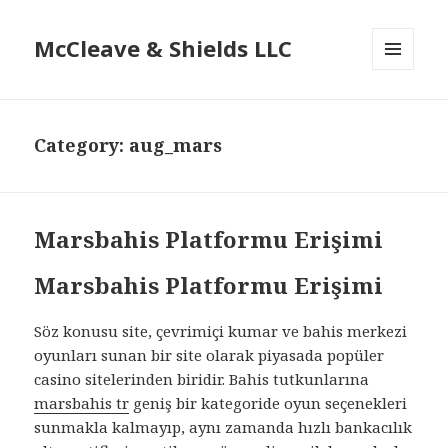
McCleave & Shields LLC
MENU
AND
WIDGETS
Category: aug_mars
Marsbahis Platformu Erişimi
Marsbahis Platformu Erişimi
Söz konusu site, çevrimiçi kumar ve bahis merkezi
oyunları sunan bir site olarak piyasada popüler
casino sitelerinden biridir. Bahis tutkunlarına
marsbahis tr
geniş bir kategoride oyun seçenekleri
sunmakla kalmayıp, aynı zamanda hızlı bankacılık