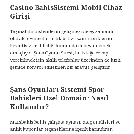
Casino BahisSistemi Mobil Cihaz
Girişi
Taşınabilir sistemlerin gelişmesiyle eş zamanlı
olarak, oyuncular artık bet ve şans içeriklerini
kesintisiz ve dilediği konumda deneyimlemek
amaçlıyor. Şans Oyunu Sitesi, bu isteğe cevap
verebilmek için akıllı telefonlar üzerinden de hızlı
şekilde kontrol edilebilen bir arayüz geliştirir.
Şans Oyunları Sistemi Spor
Bahisleri Özel Domain: Nasıl
Kullanılır?
Marsbahis bahis çalışma aynası, maç analizleri ve
anlık kuponlar seçeneklerine içerik barındıran