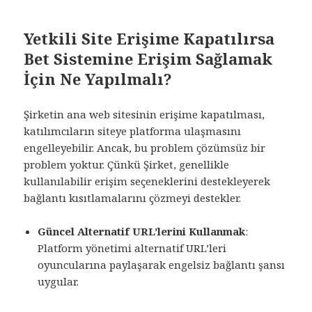
Yetkili Site Erişime Kapatılırsa
Bet Sistemine Erişim Sağlamak
İçin Ne Yapılmalı?
Şirketin ana web sitesinin erişime kapatılması,
katılımcıların siteye platforma ulaşmasını
engelleyebilir. Ancak, bu problem çözümsüz bir
problem yoktur. Çünkü Şirket, genellikle
kullanılabilir erişim seçeneklerini destekleyerek
bağlantı kısıtlamalarını çözmeyi destekler.
Güncel Alternatif URL’lerini Kullanmak
:
Platform yönetimi alternatif URL’leri
oyuncularına paylaşarak engelsiz bağlantı şansı
uygular.