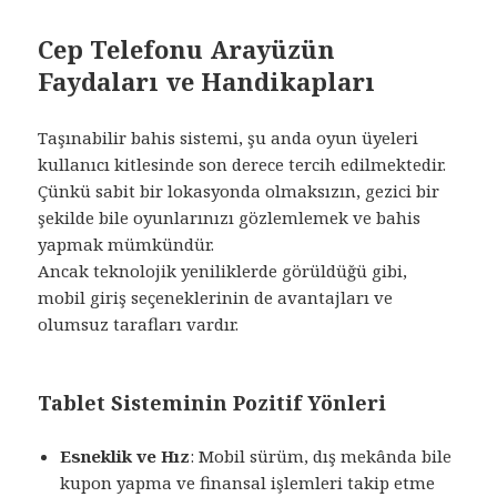
Cep Telefonu Arayüzün
Faydaları ve Handikapları
Taşınabilir bahis sistemi, şu anda oyun üyeleri
kullanıcı kitlesinde son derece tercih edilmektedir.
Çünkü sabit bir lokasyonda olmaksızın, gezici bir
şekilde bile oyunlarınızı gözlemlemek ve bahis
yapmak mümkündür.
Ancak teknolojik yeniliklerde görüldüğü gibi,
mobil giriş seçeneklerinin de avantajları ve
olumsuz tarafları vardır.
Tablet Sisteminin Pozitif Yönleri
Esneklik ve Hız
: Mobil sürüm, dış mekânda bile
kupon yapma ve finansal işlemleri takip etme