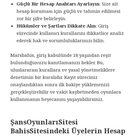
Güçlü Bir Hesap Anahtarı Ayarlayın
: Size ait
hesap koruması için güçlü ve tahmin edilmesi
zor bir şifre belirleyin.
Hükümler ve Şartları Dikkate Alın
: Giriş
sürecinde kullanıcı kurallarını dikkatlice analiz
ederek hak ve sorumluluklarınızı bilin.
Marsbahis, giriş kabulünde 18 yaşından reşit
bulunduğunuzu kanıtlamanızı bekler. Bu,
uluslararası kurallara ve yasal yönetmeliklere
denetimin bir kuralıdır. Kayıt süreciniz
onaylandıktan sonra ilk bakiye yüklemenizi
gerçekleştirebilir ve vakit kaybetmeden oyunlara
kullanmanın heyecanını yaşayabilirsiniz.
ŞansOyunlarıSitesi
BahisSitesindeki Üyelerin Hesap