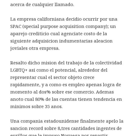
acerca de cualquier llamado.
La empresa californiana decidio ocurrir por una
SPAC (special purpose acquisition company); un
aparejo crediticio cual agenciate costo de la
siguiente adquisicion indumentarias aleacion
joviales otra empresa.
Resalto dicho mision del trabajo de la colectividad
LGBTQ+ asi como el potencial, alrededor del
representar cual el sector objeto crece
rapidamente, y a como es empleo apenas logra de
momento al dos% sobre ese comercio. Ademas
anoto cual 80% de las cuentas tienen tendencia en
minimos sobre 35 anos.
Una compania estadounidense finalmente apelo la
sancion record sobre 8,tres cantidades ingentes de
eurillos que le impuso Noruega por repartir