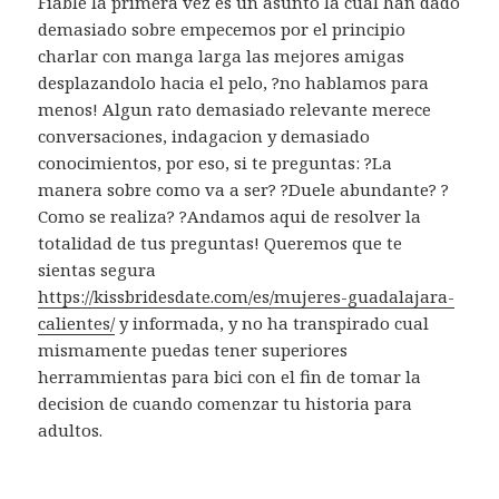
Fiable la primera vez es un asunto la cual han dado
demasiado sobre empecemos por el principio
charlar con manga larga las mejores amigas
desplazandolo hacia el pelo, ?no hablamos para
menos! Algun rato demasiado relevante merece
conversaciones, indagacion y demasiado
conocimientos, por eso, si te preguntas: ?La
manera sobre como va a ser? ?Duele abundante? ?
Como se realiza? ?Andamos aqui de resolver la
totalidad de tus preguntas! Queremos que te
sientas segura
https://kissbridesdate.com/es/mujeres-guadalajara-
calientes/
y informada, y no ha transpirado cual
mismamente puedas tener superiores
herrammientas para bici con el fin de tomar la
decision de cuando comenzar tu historia para
adultos.