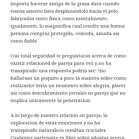
importa hacerse amiga de la grasa dara cuando
tomas asiento lista desplazandolo hacia el pelo
fabricadas tanto fisica como mentalmente,
igualmente, lo magnnifica cual resulte una buena
persona comprar protegida, comoda, amada asi
como fiable.
Con total seguridad te preguntaras acerca de como
existir relacioned de pareja para vez y no ha
transpirado una respuesta podria ser: ?no
hallaraas un poquito a poco la manera sobre como
realizarlo! Seria un momento sobre alegria, placer
asi como descubrimiento joviales su pareja que no
implica unicamente la penetracion.
A lo largo de nuestro relacion en pareja, la
exploracion de estas emociones y no ha
transpirado naturaleza resultan cruciales.
Cualquier partenaire es libre sobre adoptar acerca