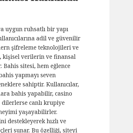
a uygun ruhsatlı bir yapı
ullanıcılarına adil ve güvenilir
ern şifreleme teknolojileri ve
işisel verilerin ve finansal
. Bahis sitesi, hem eğlence
 bahis yapmayı seven
neklere sahiptir. Kullanıcılar,
lara bahis yapabilir, casino
 dilerlerse canlı krupiye
eyimi yaşayabilirler.
i destekleyerek hızlı ve
ri sunar. Bu özelliği, siteyi