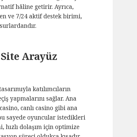
natif hâline getirir. Ayrıca,
 ve 7/24 aktif destek birimi,
surlardandır.
Site Arayüz
asarımıyla katılımcıların
eçiş yapmalarını sağlar. Ana
 casino, canlı casino gibi ana
e bu sayede oyuncular istedikleri
i, hızlı dolaşım için optimize
tasyon süreci oldukça kısadır.