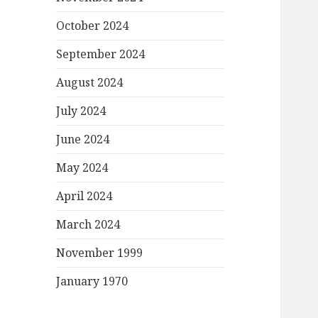
October 2024
September 2024
August 2024
July 2024
June 2024
May 2024
April 2024
March 2024
November 1999
January 1970