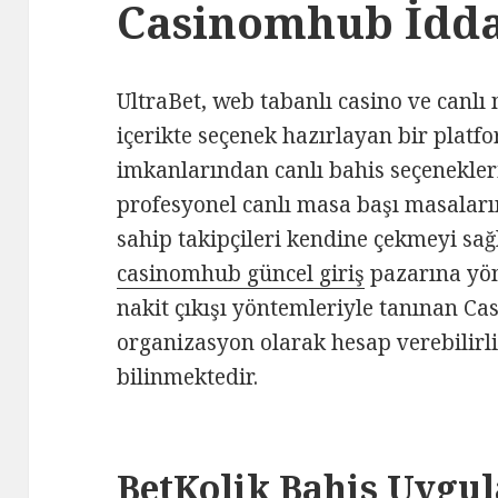
Casinomhub İdda
UltraBet, web tabanlı casino ve canl
içerikte seçenek hazırlayan bir platf
imkanlarından canlı bahis seçenekle
profesyonel canlı masa başı masaların
sahip takipçileri kendine çekmeyi sağl
casinomhub güncel giriş
pazarına yöne
nakit çıkışı yöntemleriyle tanınan Ca
organizasyon olarak hesap verebilirli
bilinmektedir.
BetKolik Bahis Uygu