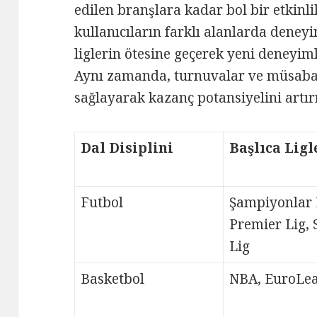
edilen branşlara kadar bol bir etkinli
kullanıcıların farklı alanlarda deney
liglerin ötesine geçerek yeni deneyi
Aynı zamanda, turnuvalar ve müsabak
sağlayarak kazanç potansiyelini artırı
Dal Disiplini
Başlıca Ligl
Futbol
Şampiyonlar L
Premier Lig,
Lig
Basketbol
NBA, EuroLe