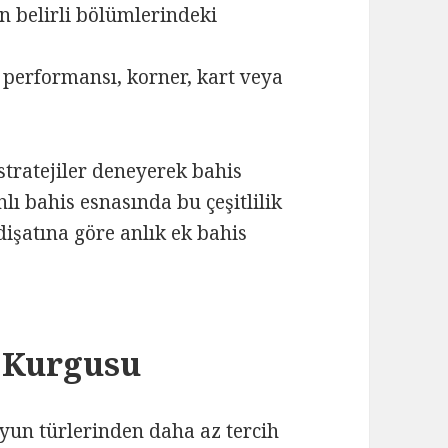
n belirli bölümlerindeki
 performansı, korner, kart veya
 stratejiler deneyerek bahis
nlı bahis esnasında bu çeşitlilik
dişatına göre anlık ek bahis
n Kurgusu
oyun türlerinden daha az tercih