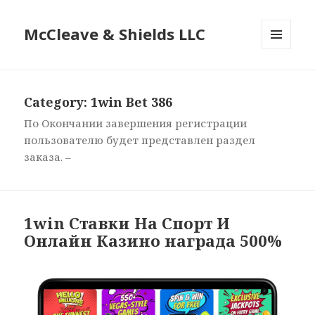
McCleave & Shields LLC
MENU
AND
WIDGETS
Category: 1win Bet 386
По Окончании завершения регистрации
пользователю будет представлен раздел
заказа. –
1win Ставки На Спорт И
Онлайн Казино награда 500%