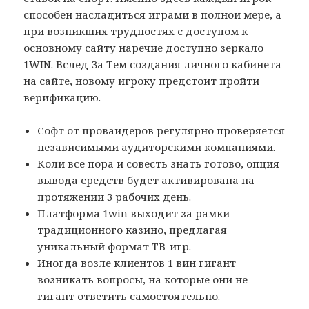
способен насладиться играми в полной мере, а
при возникших трудностях с доступом к
основному сайту наречие доступно зеркало
1WIN. Вслед За Тем создания личного кабинета
на сайте, новому игроку предстоит пройти
верификацию.
Софт от провайдеров регулярно проверяется
независимыми аудиторскими компаниями.
Коли все пора и совесть знать готово, опция
вывода средств будет активирована на
протяжении 3 рабочих день.
Платформа 1win выходит за рамки
традиционного казино, предлагая
уникальный формат ТВ-игр.
Иногда возле клиентов 1 вин гигант
возникать вопросы, на которые они не
гигант ответить самостоятельно.