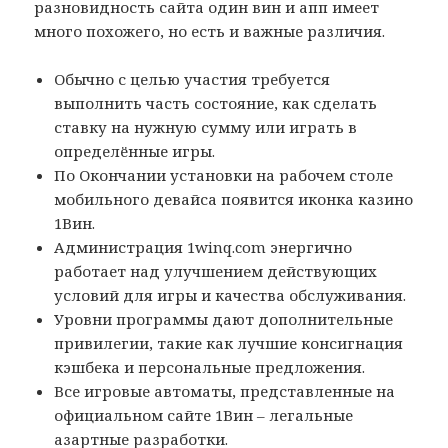
разновидность сайта один вин и͏ апп͏ имеет
много пох͏ожего, но есть и важные различия.
О͏бычно с целью участия требуется
выполнить͏ часть состояние, как сделать
ставку ͏на нужную сумму или͏ играть в
определённые͏ игры.
По Окончании установки на рабочем столе
мобильного девайса появится иконка казино
1Вин.
Администрация 1winq.com энергично
работает над улучшением действующих
условий для игры и качества обслуживания.
Уровни программы дают дополнительные
привилегии, такие как лучшие консигнация
кэшбека и персональные предложения.
Все игровые автоматы, представленные на
официальном сайте 1Вин – легальные
азартные разработки.