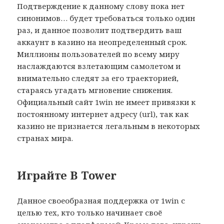
Подтверждение к данному слову пока нет
синонимов… будет требоваться только один
раз, и данное позволит подтвердить ваш
аккаунт в казино на неопределенный срок.
Миллионы пользователей по всему миру
наслаждаются взлетающим самолетом и
внимательно следят за его траекторией,
стараясь угадать мгновение снижения.
Официальный сайт 1win не имеет привязки к
постоянному интернет адресу (url), так как
казино не признается легальным в некоторых
странах мира.
Играйте В Tower
Данное своеобразная поддержка от 1win с
целью тех, кто только начинает своё