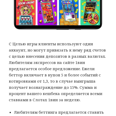
С Целью игры клиенты используют один
аккаунт, но могут привязать к нему ряд счетов
с целью внесения депозитов в разных валютах.
Любителям экспрессов на сайте 1вин
предлагается особое предложение. Ежели
беттор включает в купон 5 и более событий с
котировками от 1,3, то в случае выигрыша
получает вознаграждение до 15%. Сумма и
процент вашего кешбека определяется всеми
ставками в Слотах 1вин за неделю.
Любителям беттинга предлагается ставить