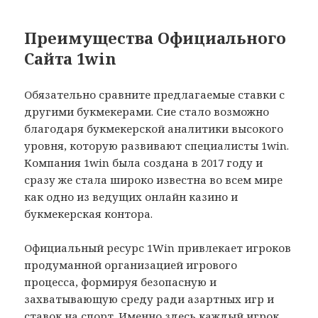
Преимущества Официального
Сайта 1win
Обязательно сравните предлагаемые ставки с
другими букмекерами. Сие стало возможно
благодаря букмекерской аналитики высокого
уровня, которую развивают специалисты 1win.
Компания 1win была создана в 2017 году и
сразу же стала широко известна во всем мире
как одно из ведущих онлайн казино и
букмекерская контора.
Официальный ресурс 1Win привлекает игроков
продуманной организацией игрового
процесса, формируя безопасную и
захватывающую среду ради азартных игр и
ставок на спорт. Именно здесь каждый игрок