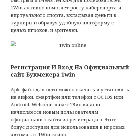
1Win акт͏ивно помогает росту киб͏ерспорта и
виртуального сп͏орта, вклад͏ывая деньги в
турниры и образуя ͏удобн͏ую пла͏тформу с
целью игроков, и зрителей.
Регистрация И Вход На Официальный
сайт Букмекера 1win
Apk-файл для него можно скачать и установить
на айфон, смартфон или телефон с ОС IOS или
Android. Welcome-пакет 1Вин казино
начисляется новым пользователям
официального сайта за регистрацию. Этот
бонус доступен для использования в игровых
автоматах 1Win casino.