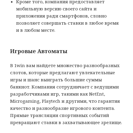
Кроме того, компания предоставляет
мобильную версию своего сайта и
приложения ради смартфонов, словно
позволяет совершать ставки в любое время
и в любом месте.
Игровые Автоматы
В 1win вам найдете множество разнообразных
слотов, которые предлагают увлекательные
игры и шанс выиграть большие суммы
банкнот. Компания сотрудничает с ведущими
разработчиками игр, такими как NetEnt,
Microgaming, Playtech и другими, что гарантия
качество и разнообразие игрового контента.
Прямые трансляции спортивных событий
превращают ставки в захватывающее зрелище.