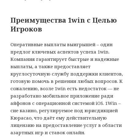
Преимущества 1win с Целью
Игроков
Оперативные выплаты выигрышей – один
предлог ключевых аспектов успеха 1win.
Компания гарантирует быстрые и надежные
выплаты, а также предоставляет
круглосуточную службу поддержки клиентов,
готовую помочь в решении любых вопросов. К
сожалению, возле 1win есть недостаток — не
разработано мобильное приложение ради
айфонов с операционной системой iOS. 1Win –
сие казино, регулируемое под юрисдикцией
Кюрасао, что даёт ему действительную
лицензию на предоставление услуг в области
азартных игр и ставок онлайн.