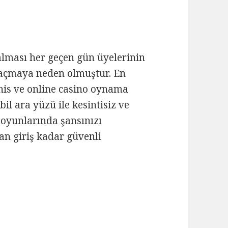
alması her geçen gün üyelerinin
 açmaya neden olmuştur. En
his ve online casino oynama
bil ara yüzü ile kesintisiz ve
 oyunlarında şansınızı
dan giriş kadar güvenli
i