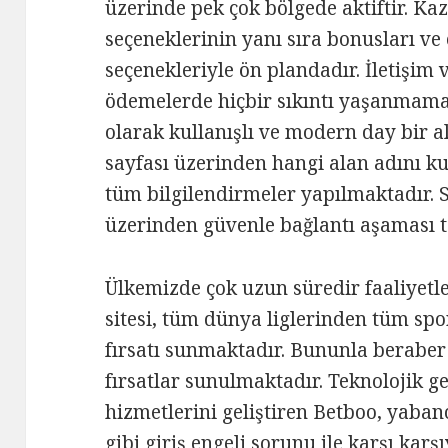
üzerinde pek çok bölgede aktiftir. Ka
seçeneklerinin yanı sıra bonusları ve 
seçenekleriyle ön plandadır. İletişim
ödemelerde hiçbir sıkıntı yaşanmamakt
olarak kullanışlı ve modern day bir a
sayfası üzerinden hangi alan adını ku
tüm bilgilendirmeler yapılmaktadır. 
üzerinden güvenle bağlantı aşaması
Ülkemizde çok uzun süredir faaliyetl
sitesi, tüm dünya liglerinden tüm sp
fırsatı sunmaktadır. Bununla beraber
fırsatlar sunulmaktadır. Teknolojik g
hizmetlerini geliştiren Betboo, yabanc
gibi giriş engeli sorunu ile karşı kar