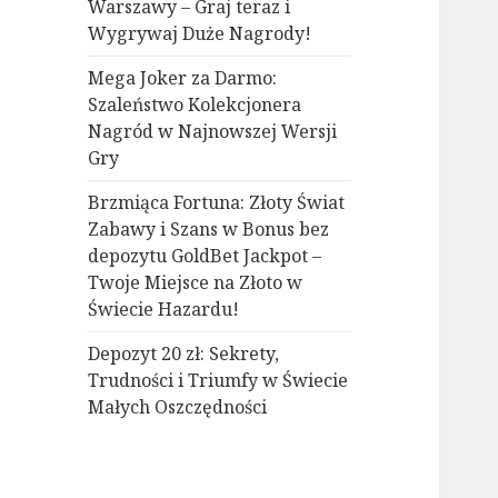
Warszawy – Graj teraz i
Wygrywaj Duże Nagrody!
Mega Joker za Darmo:
Szaleństwo Kolekcjonera
Nagród w Najnowszej Wersji
Gry
Brzmiąca Fortuna: Złoty Świat
Zabawy i Szans w Bonus bez
depozytu GoldBet Jackpot –
Twoje Miejsce na Złoto w
Świecie Hazardu!
Depozyt 20 zł: Sekrety,
Trudności i Triumfy w Świecie
Małych Oszczędności