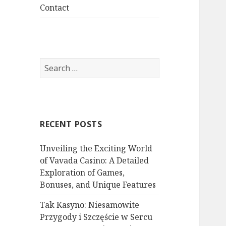
menu
Contact
S
e
a
r
c
RECENT POSTS
h
f
Unveiling the Exciting World
o
of Vavada Casino: A Detailed
r
Exploration of Games,
:
Bonuses, and Unique Features
Tak Kasyno: Niesamowite
Przygody i Szczęście w Sercu