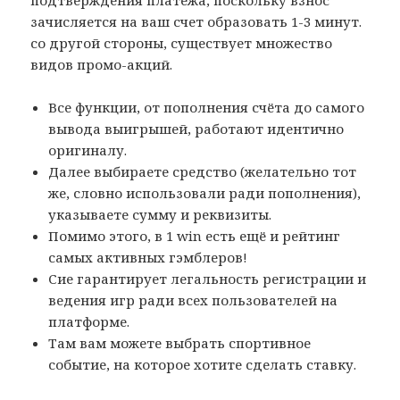
зачисляется на ваш счет образовать 1-3 минут.
со другой стороны, существует множество
видов промо-акций.
Все функции, от пополнения счёта до самого
вывода выигрышей, работают идентично
оригиналу.
Далее выбираете средство (желательно тот
же, словно использовали ради пополнения),
указываете сумму и реквизиты.
Помимо этого, в 1 win есть ещё и рейтинг
самых активных гэмблеров!
Сие гарантирует легальность регистрации и
ведения игр ради всех пользователей на
платформе.
Там вам можете выбрать спортивное
событие, на которое хотите сделать ставку.