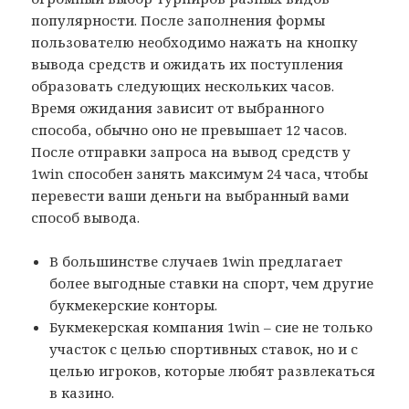
популярности. После заполнения формы
пользователю необходимо нажать на кнопку
вывода средств и ожидать их поступления
образовать следующих нескольких часов.
Время ожидания зависит от выбранного
способа, обычно оно не превышает 12 часов.
После отправки запроса на вывод средств у
1win способен занять максимум 24 часа, чтобы
перевести ваши деньги на выбранный вами
способ вывода.
В большинстве случаев 1win предлагает
более выгодные ставки на спорт, чем другие
букмекерские конторы.
Букмекерская компания 1win – сие не только
участок с целью спортивных ставок, но и с
целью игроков, которые любят развлекаться
в казино.