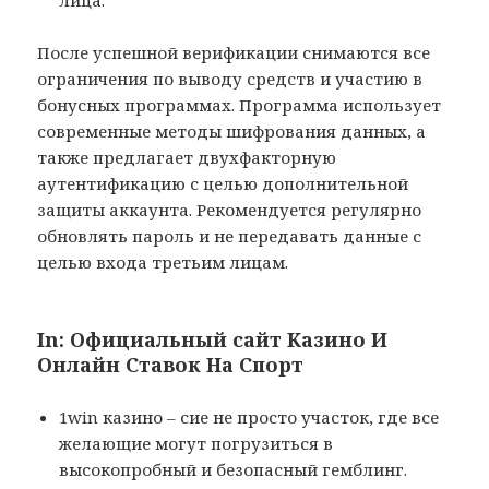
После успешной верификации снимаются все
ограничения по выводу средств и участию в
бонусных программах. Программа использует
современные методы шифрования данных, а
также предлагает двухфакторную
аутентификацию с целью дополнительной
защиты аккаунта. Рекомендуется регулярно
обновлять пароль и не передавать данные с
целью входа третьим лицам.
In: Официальный сайт Казино И
Онлайн Ставок На Спорт
1win казино – сие не просто участок, где все
желающие могут погрузиться в
высокопробный и безопасный гемблинг.