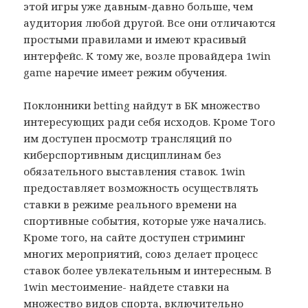
этой игры уже давным-давно больше, чем
аудитория любой другой. Все они отличаются
простыми правилами и имеют красивый
интерфейс. К тому же, возле провайдера 1win
game наречие имеет режим обучения.
Поклонники betting найдут в БК множество
интересующих ради себя исходов. Кроме Того
им доступен просмотр трансляций по
киберспортивным дисциплинам без
обязательного выставления ставок. 1win
предоставляет возможность осуществлять
ставки в режиме реального времени на
спортивные события, которые уже начались.
Кроме того, на сайте доступен стриминг
многих мероприятий, союз делает процесс
ставок более увлекательным и интересным. В
1win местоимение- найдете ставки на
множество видов спорта, включительно