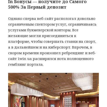
In Бонусы — получите до Самого
500% За Первый депозит
Однако сперва веб-сайт распологал довольно
ограниченым спектором услуг, ограничиваясь
услугами букмекерской конторы. Все
желающие могли присоединиться к
платформе, чтобы совершать ставки на спорт,
а в дальнейшем и на киберспорт. Впрочем, в
скором времени произошел ребрендинг и веб-
сайт 1win ua расширился нота полноценного
гемблинг портала.