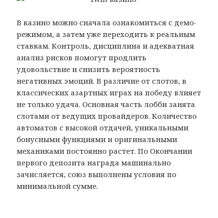
В казино можно сначала ознакомиться с демо-
режимом, а затем уже переходить к реальным
ставкам. Контроль, дисциплина и адекватная
анализ рисков помогут продлить
удовольствие и снизить вероятность
негативных эмоций. В различие от слотов, в
классических азартных играх на победу влияет
не только удача. Основная часть лобби занята
слотами от ведущих провайдеров. Количество
автоматов с высокой отдачей, уникальными
бонусными функциями и оригинальными
механиками постоянно растет. По Окончании
первого депозита награда машинально
зачисляется, союз выполнены условия по
минимальной сумме.