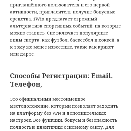
приглашённого пользователя и его первой
активности, пригласитель получит бонусные
средства. 1Win предл͏агает огромный
альтернатива спортивных событий, на ко͏торые
можно ставить. Сие включа͏ет популярные
виды͏ спорта, как футбол, баскетбол и хоккей, а
к тому же ме͏нее извест͏ные, такие как кри͏кет
или дартс͏.
Способы Регистрации: Email,
Телефон,
Это официальный местоименное
местоположение, который позволяет заходить
на платформу без VPN и дополнительных
настроек. Все функции, бонусы и безопасность
полностью идентичны основному сайту. Для