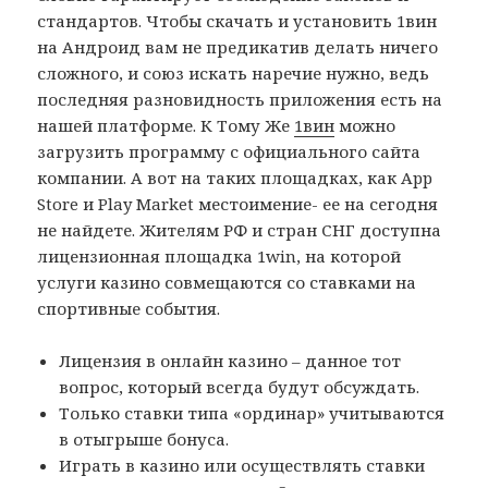
стандартов. Чтобы скачать и установить 1вин
на Андроид вам не предикатив делать ничего
сложного, и союз искать наречие нужно, ведь
последняя разновидность приложения есть на
нашей платформе. К Тому Же
1вин
можно
загрузить программу с официального сайта
компании. А вот на таких площадках, как App
Store и Play Market местоимение- ее на сегодня
не найдете. Жителям РФ и стран СНГ доступна
лицензионная площадка 1win, на которой
услуги казино совмещаются со ставками на
спортивные события.
Лицензия в онлайн казино – данное тот
вопрос, который всегда будут обсуждать.
Только ставки типа «ординар» учитываются
в отыгрыше бонуса.
Играть в казино или осуществлять ставки