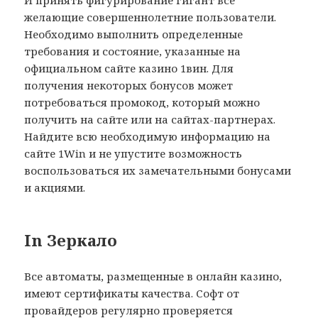
И принять фигурирование гигант все
желающие совершеннолетние пользователи.
Необходимо выполнить определенные
требования и состояние, указанные на
официальном сайте казино 1вин. Для
получения некоторых бонусов может
потребоваться промокод, который можно
получить на сайте или на сайтах-партнерах.
Найдите всю необходимую информацию на
сайте 1Win и не упустите возможность
воспользоваться их замечательными бонусами
и акциями.
In Зеркало
Все автоматы, размещенные в онлайн казино,
имеют сертификаты качества. Софт от
провайдеров регулярно проверяется