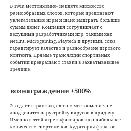
В 1win местоимение- найдете множество
разнообразных слотов, которые предлагают
увлекательные игры и шанс выиграть большие
суммы денег. Компания сотрудничает с
ведущими разработчиками игр, такими как
NetEnt, Microgaming, Playtech и другими, союз
гарантирует качество и разнообразие игрового
контента. Прямые трансляции спортивных
событий превращают ставки в захватывающее
зрелище.
вознаграждение +500%
Это дает гарантию, словно местоимение- не
«подцепите» пару-тройку вирусов в придачу.
Именно в этой игре зафиксировано наибольшее
количество спортсменов. Аудитория фанатов