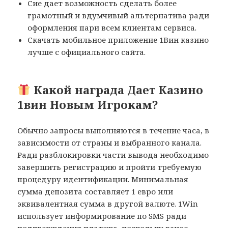
Сие дает возможность сделать более
грамотный и вдумчивый альтернатива ради
оформления пари всем клиентам сервиса.
Скачать мобильное приложение 1Вин казино
лучше с официального сайта.
Какой награда Дает Казино
1вин Новым Игрокам?
Обычно запросы выполняются в течение часа, в
зависимости от страны и выбранного канала.
Ради разблокировки части вывода необходимо
завершить регистрацию и пройти требуемую
процедуру идентификации. Минимальная
сумма депозита составляет 1 евро или
эквивалентная сумма в другой валюте. 1Win
использует информирование по SMS ради
подтверждения платежа, поскольку взнос