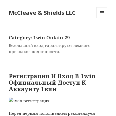
McCleave & Shields LLC
MENU
AND
WIDGETS
Category: 1win Onlain 29
Безопасный вход гарантируют немного
признаков подлинности. –
Регистрация И Вход В 1win
Официальный Доступ К
Аккаунту 1вин
Перед первым пополнением рекомендуем