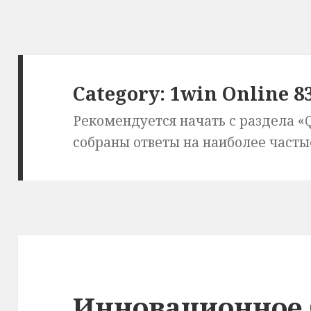
Category: 1win Online 8
Рекомендуется начать с раздела «Q
собраны ответы на наиболее часты
Инновационное 