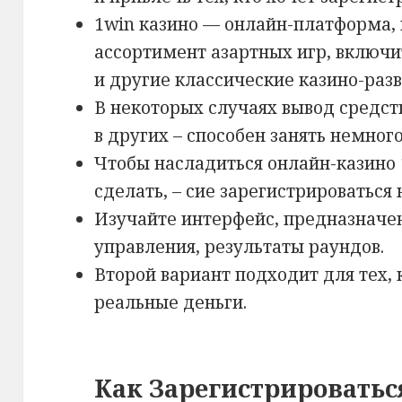
1win казино — онлайн-платформа
ассортимент азартных игр, включи
и другие классические казино-раз
В некоторых случаях вывод средст
в других – способен занять немного
Чтобы насладиться онлайн-казино 
сделать, – сие зарегистрироваться
Изучайте интерфейс, предназначе
управления, результаты раундов.
Второй вариант подходит для тех, к
реальные деньги.
Как Зарегистрировать