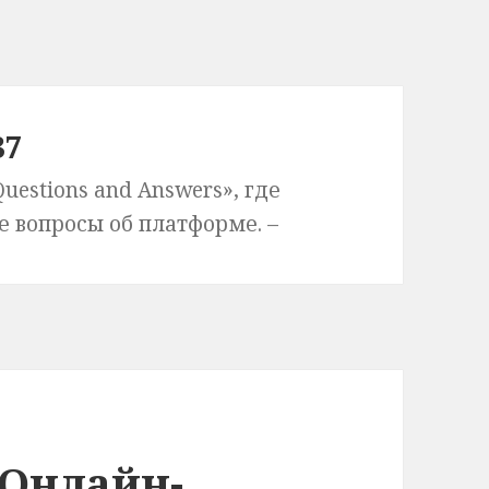
37
uestions and Answers», где
е вопросы об платформе. –
Онлайн-