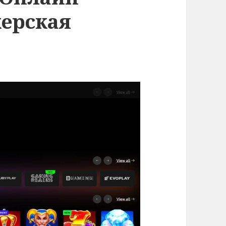
керская