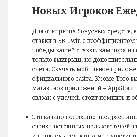
Новых Игроков Еже
Для отыгрыша бонусных средств, 
ставки в БК 1win с коэффициентом 
победы вашей ставки, вам пора и с
только выигрыш, но дополнительны
счета. Скачать мобильное приложе
официального сайта. Кроме Того в
магазинов приложений – AppStore и
связан с удачей, стоит помнить и 
Это казино постоянно внедряет ин
своих постоянных пользователей
и привлечь тех, кто хочет зарегист