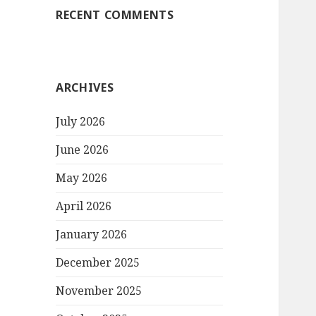
RECENT COMMENTS
ARCHIVES
July 2026
June 2026
May 2026
April 2026
January 2026
December 2025
November 2025