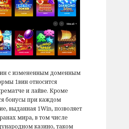
1вин с измененным доменным
рмы 1вин относится
прематче и лайве. Кроме
ся бонусы при каждом
е, выданная 1Win, позволяет
ранах мира, в том числе
дународном казино, таком