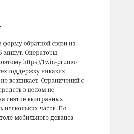
n
з форму обратной связи на
-5 минут. Операторы
 поэтому
https://1win-promo-
 техподдержку никаких
 не возникает. Ограничений с
средств в целом не
на снятие выигранных
ь нескольких часов. По
столе мобильного девайса