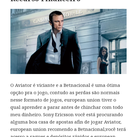
O Aviator é viciante e a Betnacional é uma ótima
opção pra o jogo, contudo as perdas são normais
nesse formato de jogos, european union tiver o
qual aprender a parar antes de chinchar com todo
meu dinheiro. Sony Ericsson você está procurando
alguma boa casa de apostas afin de jogar Aviator,
european union recomendo a Betnacional,você terá
acesso a saques e depósitos rápidos e european