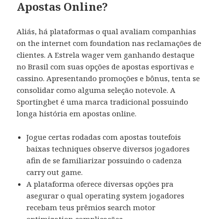
Apostas Online?
Aliás, há plataformas o qual avaliam companhias
on the internet com foundation nas reclamações de
clientes. A Estrela wager vem ganhando destaque
no Brasil com suas opções de apostas esportivas e
cassino. Apresentando promoções e bônus, tenta se
consolidar como alguma seleção notevole. A
Sportingbet é uma marca tradicional possuindo
longa história em apostas online.
Jogue certas rodadas com apostas toutefois
baixas techniques observe diversos jogadores
afin de se familiarizar possuindo o cadenza
carry out game.
A plataforma oferece diversas opções pra
asegurar o qual operating system jogadores
recebam teus prêmios search motor