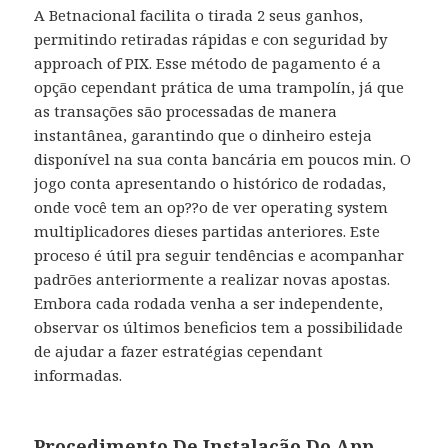
A Betnacional facilita o tirada 2 seus ganhos,
permitindo retiradas rápidas e con seguridad by
approach of PIX. Esse método de pagamento é a
opção cependant prática de uma trampolín, já que
as transações são processadas de manera
instantânea, garantindo que o dinheiro esteja
disponível na sua conta bancária em poucos min. O
jogo conta apresentando o histórico de rodadas,
onde você tem an op??o de ver operating system
multiplicadores dieses partidas anteriores. Este
proceso é útil pra seguir tendências e acompanhar
padrões anteriormente a realizar novas apostas.
Embora cada rodada venha a ser independente,
observar os últimos beneficios tem a possibilidade
de ajudar a fazer estratégias cependant
informadas.
Procedimento De Instalação Do App