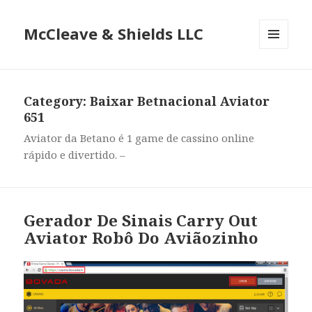
McCleave & Shields LLC
MENU
AND
WIDGETS
Category: Baixar Betnacional Aviator
651
Aviator da Betano é 1 game de cassino online
rápido e divertido. –
Gerador De Sinais Carry Out
Aviator Robô Do Aviãozinho