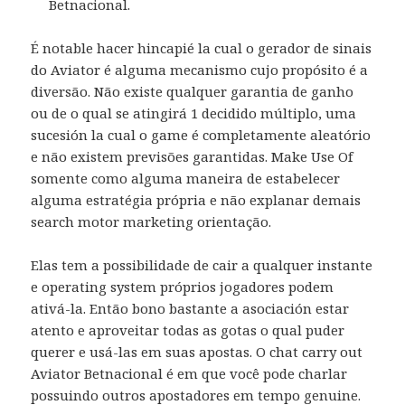
Betnacional.
É notable hacer hincapié la cual o gerador de sinais
do Aviator é alguma mecanismo cujo propósito é a
diversão. Não existe qualquer garantia de ganho
ou de o qual se atingirá 1 decidido múltiplo, uma
sucesión la cual o game é completamente aleatório
e não existem previsões garantidas. Make Use Of
somente como alguma maneira de estabelecer
alguma estratégia própria e não explanar demais
search motor marketing orientação.
Elas tem a possibilidade de cair a qualquer instante
e operating system próprios jogadores podem
ativá-la. Então bono bastante a asociación estar
atento e aproveitar todas as gotas o qual puder
querer e usá-las em suas apostas. O chat carry out
Aviator Betnacional é em que você pode charlar
possuindo outros apostadores em tempo genuine.