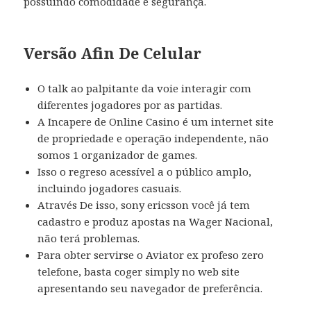
possuindo comodidade e segurança.
Versão Afin De Celular
O talk ao palpitante da voie interagir com
diferentes jogadores por as partidas.
A Incapere de Online Casino é um internet site
de propriedade e operação independente, não
somos 1 organizador de games.
Isso o regreso acessível a o público amplo,
incluindo jogadores casuais.
Através De isso, sony ericsson você já tem
cadastro e produz apostas na Wager Nacional,
não terá problemas.
Para obter servirse o Aviator ex profeso zero
telefone, basta coger simply no web site
apresentando seu navegador de preferência.