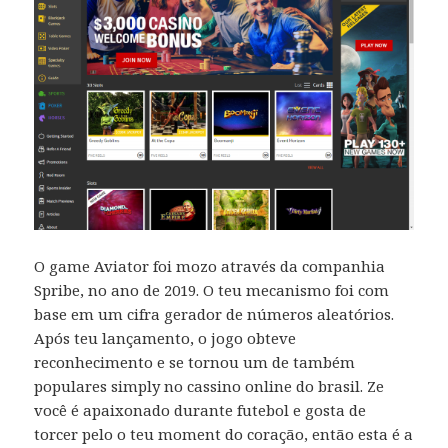
O game Aviator foi mozo através da companhia
Spribe, no ano de 2019. O teu mecanismo foi com
base em um cifra gerador de números aleatórios.
Após teu lançamento, o jogo obteve
reconhecimento e se tornou um de também
populares simply no cassino online do brasil. Ze
você é apaixonado durante futebol e gosta de
torcer pelo o teu moment do coração, então esta é a