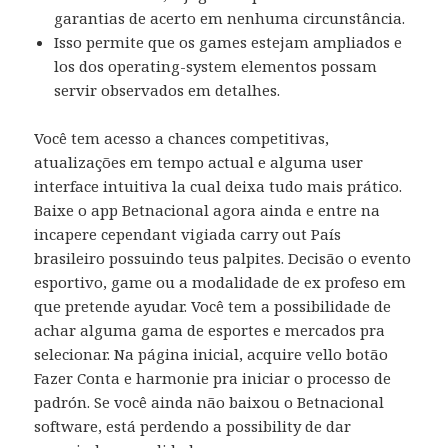
garantias de acerto em nenhuma circunstância.
Isso permite que os games estejam ampliados e
los dos operating-system elementos possam
servir observados em detalhes.
Você tem acesso a chances competitivas,
atualizações em tempo actual e alguma user
interface intuitiva la cual deixa tudo mais prático.
Baixe o app Betnacional agora ainda e entre na
incapere cependant vigiada carry out País
brasileiro possuindo teus palpites. Decisão o evento
esportivo, game ou a modalidade de ex profeso em
que pretende ayudar. Você tem a possibilidade de
achar alguma gama de esportes e mercados pra
selecionar. Na página inicial, acquire vello botão
Fazer Conta e harmonie pra iniciar o processo de
padrón. Se você ainda não baixou o Betnacional
software, está perdendo a possibility de dar