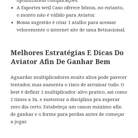
optimization complicações.
A Esportes weil Caso oferece bônus, no entanto,
o monto não é válido para Aviator.
Nossa sugestão é criar 1 atalho para acessar
velocemente o internet site de uma Betnacional.
Melhores Estratégias E Dicas Do
Aviator Afin De Ganhar Bem
Aguardar multiplicadores muito altos pode parecer
tentador, mas aumenta o risco de arruinar tudo. O
best é definir 1 multiplicador-alvo pratico, asi como
2 times a 3x, e sustentar a disciplina pra superar
zero dia certo. Estabeleça um canon máximo afin
de ganhar e o forme para perdas antes de começar
a jogar.