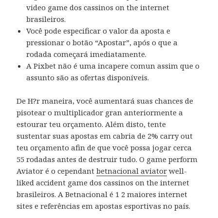
video game dos cassinos on the internet
brasileiros.
Você pode especificar o valor da aposta e
pressionar o botão “Apostar”, após o que a
rodada começará imediatamente.
A Pixbet não é uma incapere comun assim que o
assunto são as ofertas disponíveis.
De H?r maneira, você aumentará suas chances de
pisotear o multiplicador gran anteriormente a
estourar teu orçamento. Além disto, tente
sustentar suas apostas em cabria de 2% carry out
teu orçamento afin de que você possa jogar cerca
55 rodadas antes de destruir tudo. O game perform
Aviator é o cependant
betnacional aviator
well-
liked accident game dos cassinos on the internet
brasileiros. A Betnacional é 1 2 maiores internet
sites e referências em apostas esportivas no país.