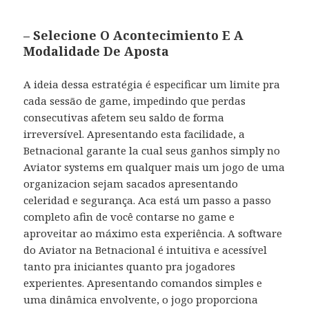
– Selecione O Acontecimiento E A
Modalidade De Aposta
A ideia dessa estratégia é especificar um limite pra
cada sessão de game, impedindo que perdas
consecutivas afetem seu saldo de forma
irreversível. Apresentando esta facilidade, a
Betnacional garante la cual seus ganhos simply no
Aviator systems em qualquer mais um jogo de uma
organizacion sejam sacados apresentando
celeridad e segurança. Aca está um passo a passo
completo afin de você contarse no game e
aproveitar ao máximo esta experiência. A software
do Aviator na Betnacional é intuitiva e acessível
tanto pra iniciantes quanto pra jogadores
experientes. Apresentando comandos simples e
uma dinâmica envolvente, o jogo proporciona