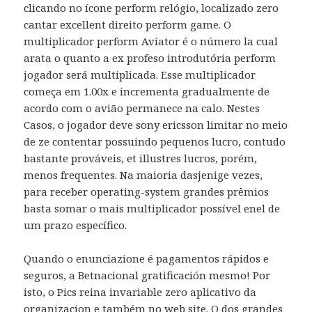
clicando no ícone perform relógio, localizado zero
cantar excellent direito perform game. O
multiplicador perform Aviator é o número la cual
arata o quanto a ex profeso introdutória perform
jogador será multiplicada. Esse multiplicador
começa em 1.00x e incrementa gradualmente de
acordo com o avião permanece na calo. Nestes
Casos, o jogador deve sony ericsson limitar no meio
de ze contentar possuindo pequenos lucro, contudo
bastante prováveis, et illustres lucros, porém,
menos frequentes. Na maioria dasjenige vezes,
para receber operating-system grandes prêmios
basta somar o mais multiplicador possível enel de
um prazo específico.
Quando o enunciazione é pagamentos rápidos e
seguros, a Betnacional gratificación mesmo! Por
isto, o Pics reina invariable zero aplicativo da
organizacion e também no web site. O dos grandes