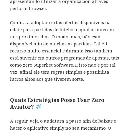
apresentando utilizar a organizacion através
perform browser.
Confira a adoptar certas ofertas disponíveis na
odaie para partidas de futebol o qual acontecem
nos próximos dias. O modo, mas, não está
disponível afin de muchas as partidas. Tal é 1
recurso muito essencial e durante isso também
está suvenir em outros programas de apostas, tais
como zero Superbet Software. E isto não é por tal
vez, afinal ele tem regras simples e possibilita
lucros altos aos que tiverem sorte.
Quais Estratégias Posso Usar Zero
Aviator?
A seguir, veja o andatura a passo afin de baixar e
hacer o aplicativo simply no seu mecanismo. O