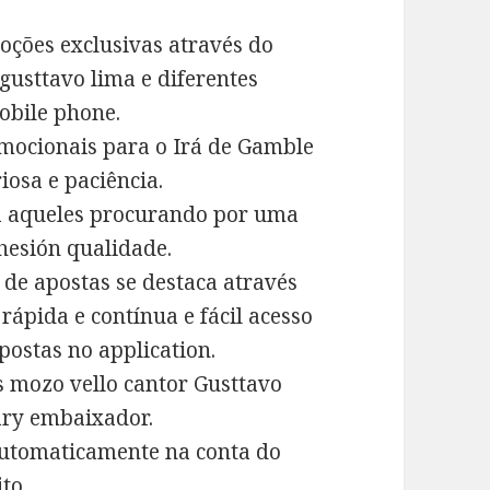
oções exclusivas através do
gusttavo lima e diferentes
mobile phone.
mocionais para o Irá de Gamble
iosa e paciência.
a aqueles procurando por uma
hesión qualidade.
 de apostas se destaca através
ápida e contínua e fácil acesso
ostas no application.
as mozo vello cantor Gusttavo
ary embaixador.
 automaticamente na conta do
to.