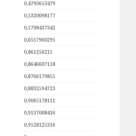
0,4793653479
0,5320098177
0,5798437342
0,6557960295
0,861256215
0,8646607118
0,8766179855
0,8832594723
0,9065178111
0,9137008416
0,9528125316