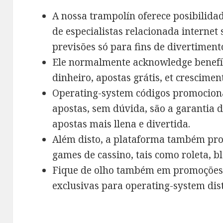
A nossa trampolín oferece posibilida
de especialistas relacionada internet s
previsões só para fins de divertiment
Ele normalmente acknowledge benefí
dinheiro, apostas grátis, et crescimen
Operating-system códigos promocion
apostas, sem dúvida, são a garantia 
apostas mais llena e divertida.
Além disto, a plataforma também pro
games de cassino, tais como roleta, bl
Fique de olho também em promoções 
exclusivas para operating-system dist