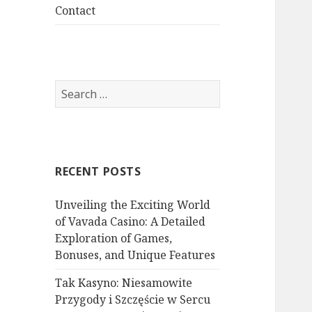
menu
Contact
S
e
a
r
c
RECENT POSTS
h
f
Unveiling the Exciting World
o
of Vavada Casino: A Detailed
r
Exploration of Games,
:
Bonuses, and Unique Features
Tak Kasyno: Niesamowite
Przygody i Szczęście w Sercu