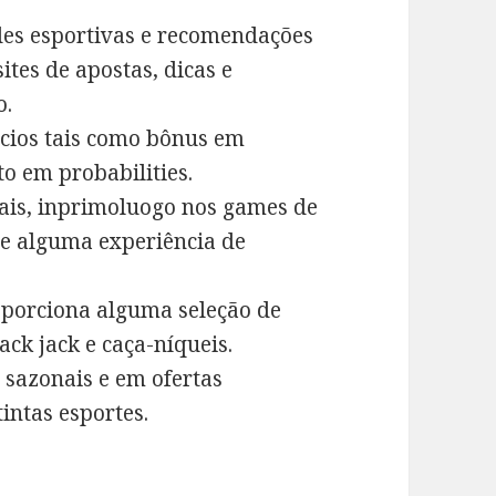
des esportivas e recomendações
ites de apostas, dicas e
o.
cios tais como bônus em
to em probabilities.
ais, inprimoluogo nos games de
de alguma experiência de
porciona alguma seleção de
ack jack e caça-níqueis.
sazonais e em ofertas
intas esportes.