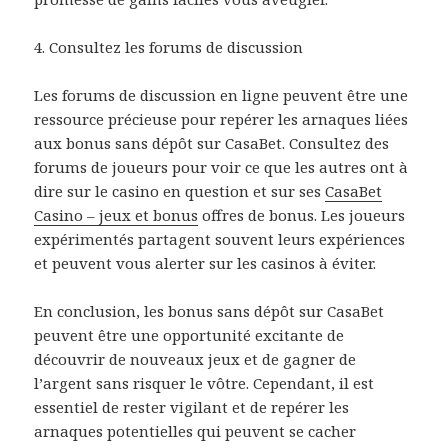
4. Consultez les forums de discussion
Les forums de discussion en ligne peuvent être une
ressource précieuse pour repérer les arnaques liées
aux bonus sans dépôt sur CasaBet. Consultez des
forums de joueurs pour voir ce que les autres ont à
dire sur le casino en question et sur ses
CasaBet
Casino – jeux et bonus
offres de bonus. Les joueurs
expérimentés partagent souvent leurs expériences
et peuvent vous alerter sur les casinos à éviter.
En conclusion, les bonus sans dépôt sur CasaBet
peuvent être une opportunité excitante de
découvrir de nouveaux jeux et de gagner de
l’argent sans risquer le vôtre. Cependant, il est
essentiel de rester vigilant et de repérer les
arnaques potentielles qui peuvent se cacher