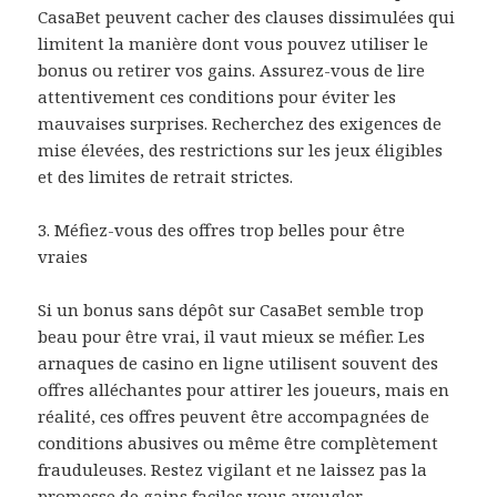
CasaBet peuvent cacher des clauses dissimulées qui
limitent la manière dont vous pouvez utiliser le
bonus ou retirer vos gains. Assurez-vous de lire
attentivement ces conditions pour éviter les
mauvaises surprises. Recherchez des exigences de
mise élevées, des restrictions sur les jeux éligibles
et des limites de retrait strictes.
3. Méfiez-vous des offres trop belles pour être
vraies
Si un bonus sans dépôt sur CasaBet semble trop
beau pour être vrai, il vaut mieux se méfier. Les
arnaques de casino en ligne utilisent souvent des
offres alléchantes pour attirer les joueurs, mais en
réalité, ces offres peuvent être accompagnées de
conditions abusives ou même être complètement
frauduleuses. Restez vigilant et ne laissez pas la
promesse de gains faciles vous aveugler.