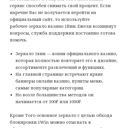
сервис способен снимать свой процент. Если
наречие Вас не получается перейти на
официальный сайт, то используйте
рабочее зеркало казино 1Вин. Ежели возникнут
вопросы, служба поддержки постоянно готова
помочь.
Зеркало 1вин — копия официального казино,
которая полностью повторяет его в дизайне,
ассортименте развлечений и функциях.
На главной странице встречают яркие
баннеры онлайн казино, пункты меню,
самые популярные категории.
Но возле большинства методов он
начинается от 500₽ или 1000₽.
Кроме Того основное зеркало с целью обхода
блокировки 1Win можно отыскать в