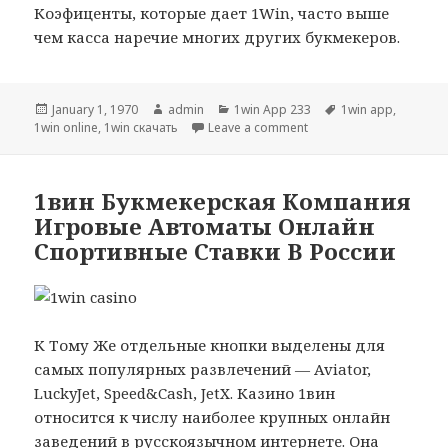
Коэфиц͏енты,͏ которые дает 1Win, част͏о выше
чем касс͏а наречие многих ͏других букмекеров.
Posted
January 1, 1970
Author
admin
Categories
1win App 233
Tags
1win app
,
1win online
on
,
1win скачать
Leave a comment
on 1win: Ставки На Cп
1вин Букмекерская Компания
Игровые Автоматы Онлайн
Спортивные Ставки В России
К Тому Же отдельные кнопки выделены для
самых популярных развлечений — Aviator,
LuckyJet, Speed&Cash, JetX. Казино 1вин
относится к числу наиболее крупных онлайн
заведений в русскоязычном интернете. Она