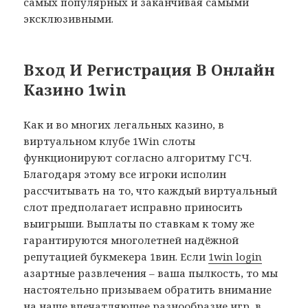
самых популярных и заканчивая самыми
эксклюзивными.
Вход И Регистрация В Онлайн
Казино 1win
Как и во многих легальных казино, в
виртуальном клубе 1Win слоты
функционируют согласно алгоритму ГСЧ.
Благодаря этому все игроки исполин
рассчитывать на то, что каждый виртуальный
слот предполагает исправно приносить
выигрыши. Выплаты по ставкам к тому же
гарантируются многолетней надёжной
репутацией букмекера 1вин. Если
1win login
азартные развлечения – ваша пылкость, то мы
настоятельно призываем обратить внимание
на наше впечатляющее разнообразие игр, в