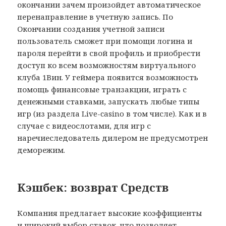
окончании зачем произойдет автоматическое
перенаправление в учетную запись. По
Окончании создания учетной записи
пользователь сможет при помощи логина и
пароля перейти в свой профиль и приобрести
доступ ко всем возможностям виртуального
клуба 1Вин. У геймера появится возможность
помощь финансовые транзакции, играть с
денежными ставками, запускать любые типы
игр (из раздела Live-casino в том числе). Как и в
случае с видеослотами, для игр с
наречиеследователь дилером не предусмотрен
деморежим.
Кэшбек: возврат Средств
Компания предлагает высокие коэффициенты
и широкий выбор ставок, что позволяет