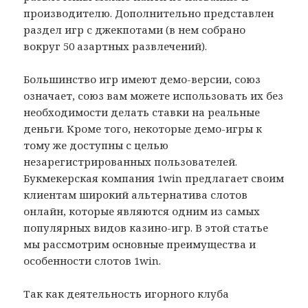
производителю. Дополнительно представлен
раздел игр с джекпотами (в нем собрано
вокруг 50 азартных развлечений).
Большинство игр имеют демо-версии, союз
означает, союз вам можете использовать их без
необходимости делать ставки на реальные
деньги. Кроме того, некоторые демо-игры к
тому же доступны с целью
незарегистрированных пользователей.
Букмекерская компания 1win предлагает своим
клиентам широкий альтернатива слотов
онлайн, которые являются одним из самых
популярных видов казино-игр. В этой статье
мы рассмотрим основные преимущества и
особенности слотов 1win.
Так как деятельность игорного клуба