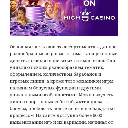
Основная часть нашего ассортимента – данное
разнообразные игровые автоматы на реальные
деньги, позволяющие вывести выигрыши. Они
удивляют своим разнообразием тематик,
оформлением, количеством барабанов и
игровых линий, а кроме того механикой игры,
наличием бонусных функций и другими
уникальными особенностями. Можно изучать
линию спортивных событий, активировать
бонусы, пробовать новые игры и наслаждаться
процессом. На сайте доступно более 6000
наименований игр и их вариаций, начиная от