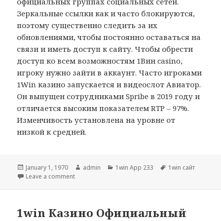
официальных группах социальных сетей.
Зеркальные ссылки как и часто блокируются,
поэтому существенно следить за их
обновлениями, чтобы постоянно оставаться на
связи и иметь доступ к сайту. Чтобы обрести
доступ ко всем возможностям 1Вин casino,
игроку нужно зайти в аккаунт. Часто игроками
1Win казино запускается и видеослот Авиатор.
Он выпущен сотрудниками Spribe в 2019 году и
отличается высоким показателем RTP – 97%.
Изменчивость установлена на уровне от
низкой к средней.
Posted
January 1, 1970
Author
admin
Categories
1win App 233
Tags
1win сайт
on
Leave a comment
on 1вин Букмекерская Компания Игровые Автома
1win Казино Официальный