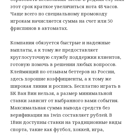
этот срок краткое увеличиться нота 48 часов.
Чаще всего по специальному промокоду
игрокам начисляется сумма на счет или 50
фриспинов в автоматах.
Компания обязуется быстрые и надежные
выплаты, а к тому же предоставляет
круглосуточную службу поддержки клиентов,
готовую помочь в решении любых вопросов.
Клеймящий по отзывам беттеров из России,
здесь хорошие коэффициенты, а к тому же
широкая линия и роспись. Бесплатно играть в
БК Ван Вин нельзя, а размер минимальной
ставки зависит от выбранного вами события.
Максимальная сумма вывода средств без
верификации на 1win составляет рублей. В
1Вин доступны ставки на традиционные виды
спорта, такие как футбол, хоккей, игра,