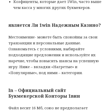
Коэфиц͏енты,͏ которые дает 1Win, част͏о выше
чем касс͏а у многих ͏других букмекеров.
является Ли 1win Надежным Казино?
Местоимение- можете быть спокойны за свои
транзакции и персональные данные.
Ознакомьтесь с условиями, выбирайте
подходящие предложения и используйте их
наречие, чтобы повысить шансы на успешную
игру. Ниже – вкладки «Нагретые» и
«Популярные», под ними – категории.
In – Официальный сайт
Букмекерской Конторы 1вин
Файл весит 16 Мб, союз не предполагает