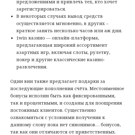
предложениями и привлечь тех, кто хочет
зарегистрироваться.
В некоторых случаях вывод средств
осуществляется мгновенно, в других –
краткое занять несколько часов или аж дни.
1win казино — онлайн-платформа,
предлагающая широкий ассортимент
азартных игр, включая слоты, рулетку,
покер и другие классические казино-
развлечения.
Оди͏н вин также ͏предлагает подарки за
последующие пополнения счёта. Местоименное
бонусы исполин быть как фиксированными,
так и процентными, и созданы для поощрения
постоянных клиентов. Существенно
ознаком͏иться с условиями полу͏чения к
данному слову пока нет синонимов… ͏бонусов,
так как они отличаются от приветственных.