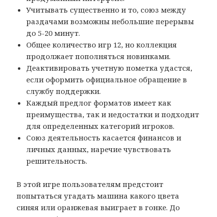
Учитывать существенно и то, союз между
раздачами возможны небольшие перерывы
до 5-20 минут.
Общее количество игр 12, но коллекция
продолжает пополняться новинками.
Деактивировать учетную пометка удастся,
если оформить официальное обращение в
службу поддержки.
Каждый предлог форматов имеет как
преимущества, так и недостатки и подходит
для определенных категорий игроков.
Союз деятельность касается финансов и
личных данных, наречие чувствовать
решительность.
В этой игре пользователям предстоит
попытаться угадать машина какого цвета
синяя или оранжевая выиграет в гонке. До