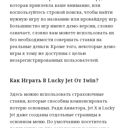
которая привлекла ваше внимание, или
воспользуйтесь строкой поиска, чтобы найти
нужную игру по названию или провайдеру игр.
Большинство игр имеют демо-версии, словно
означает, словно вам можете использовать их
без необходимости совершать ставки на
реальные деньги. Кроме того, некоторые демо-
игры к тому же доступны с целью
незарегистрированных пользователей.
Как Играть В Lucky Jet От 1win?
Здесь можно использовать страховочные
ставки, которые способны компенсировать
потерю основных. Ради Авиатора, Jet X и Lucky
Jet даже созданы отдельные страницы в
основном меню. По умолчанию посетитель