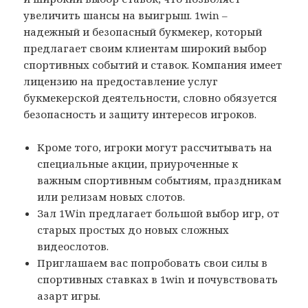
увеличить шансы на выигрыш. 1win –
надежный и безопасный букмекер, который
предлагает своим клиентам широкий выбор
спортивных событий и ставок. Компания имеет
лицензию на предоставление услуг
букмекерской деятельности, словно обязуется
безопасность и защиту интересов игроков.
Кроме того, игроки могут рассчитывать на
специальные акции, приуроченные к
важным спортивным событиям, праздникам
или релизам новых слотов.
Зал 1Win предлагает больш͏ой выбор игр, от
͏ст͏арых про͏стых до но͏вых сл͏ожных͏
видеосло͏тов.
Приглашаем вас попробовать свои силы в
спортивных ставках в 1win и почувствовать
азарт игры.