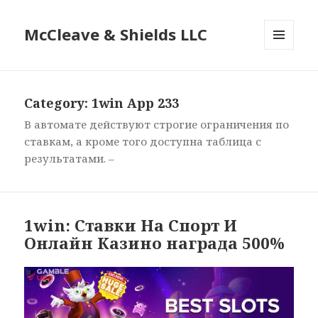
McCleave & Shields LLC
MENU
AND
WIDGETS
Category: 1win App 233
В автомате действуют строгие ограничения по
ставкам, а кроме того доступна таблица с
результатами. –
1win: Ставки На Cпорт И
Онлайн Казино награда 500%