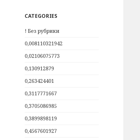
CATEGORIES
! Без рубрики
0,008110321942
0,02106075773
0,130912879
0,263424401
0,3117771667
0,3705086985
0,3899898119
0,4567601927