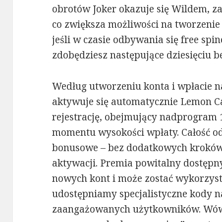
obrotów Joker okazuje się Wildem, 
co zwiększa możliwości na tworzenie 
jeśli w czasie odbywania się free sp
zdobędziesz następujące dziesięciu b
Według utworzeniu konta i wpłacie 
aktywuje się automatycznie Lemon C
rejestrację, obejmujący nadprogram 
momentu wysokości wpłaty. Całość od
bonusowe – bez dodatkowych kroków 
aktywacji. Premia powitalny dostępn
nowych kont i może zostać wykorzysta
udostępniamy specjalistyczne kody n
zaangażowanych użytkowników. Wówc