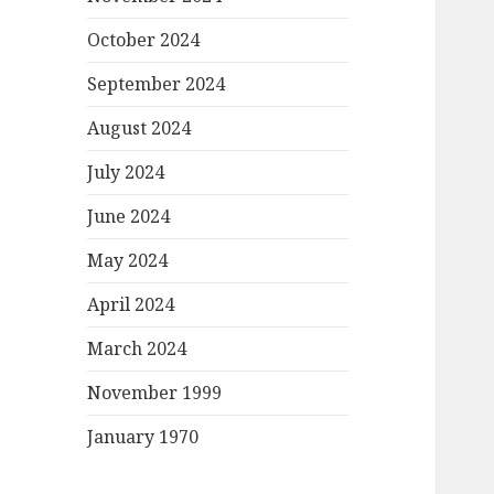
October 2024
September 2024
August 2024
July 2024
June 2024
May 2024
April 2024
March 2024
November 1999
January 1970