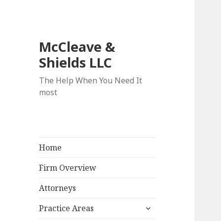
McCleave &
Shields LLC
The Help When You Need It
most
Home
Firm Overview
Attorneys
expand
Practice Areas
child