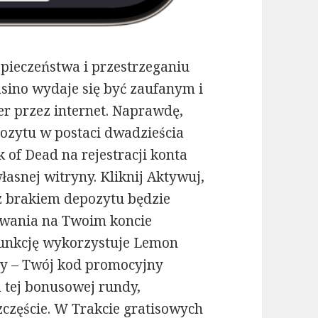
ieczeństwa i przestrzeganiu
sino wydaje się być zaufanym i
 przez internet. Naprawdę,
ozytu w postaci dwadzieścia
of Dead na rejestracji konta
łasnej witryny. Kliknij Aktywuj,
 z brakiem depozytu będzie
ywania na Twoim koncie
 funkcję wykorzystuje Lemon
ny – Twój kod promocyjny
 tej bonusowej rundy,
częście. W Trakcie gratisowych