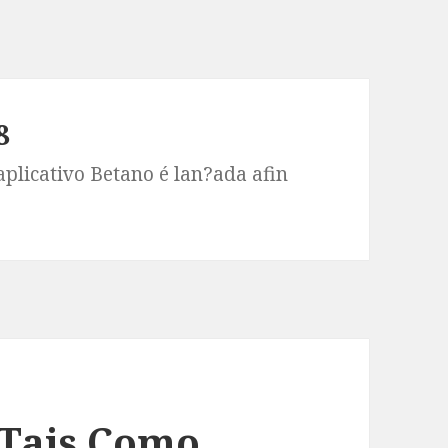
8
aplicativo Betano é lan?ada afin
 Tais Como