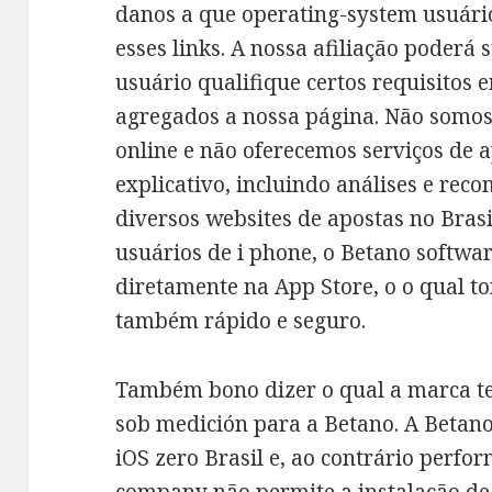
danos a que operating-system usuário
esses links. A nossa afiliação poderá
usuário qualifique certos requisitos 
agregados a nossa página. Não somos
online e não oferecemos serviços de 
explicativo, incluindo análises e rec
diversos websites de apostas no Brasi
usuários de i phone, o Betano softwar
diretamente na App Store, o o qual t
também rápido e seguro.
Também bono dizer o qual a marca te
sob medición para a Betano. A Betano
iOS zero Brasil e, ao contrário perfo
company não permite a instalação de