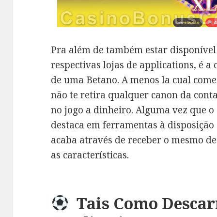
Pra além de também estar disponível
respectivas lojas de applications, é 
de uma Betano. A menos la cual come
não te retira qualquer canon da cont
no jogo a dinheiro. Alguma vez que o 
destaca em ferramentas à disposição 
acaba através de receber o mesmo de
as características.
Tais Como Descar