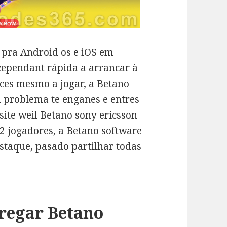
 pra Android os e iOS em
a cependant rápida a arrancar à
ces mesmo a jogar, a Betano
a problema te enganes e entres
site weil Betano sony ericsson
2 jogadores, a Betano software
staque, pasado partilhar todas
regar Betano