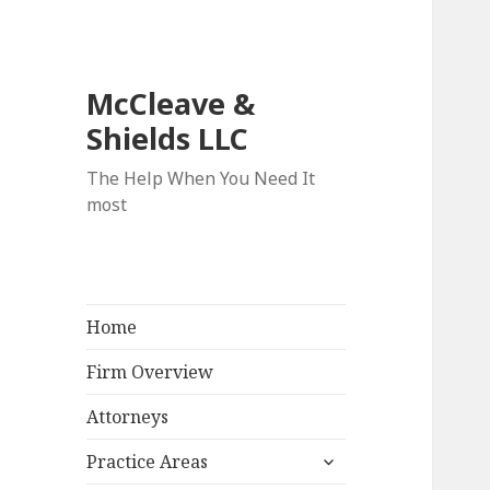
McCleave &
Shields LLC
The Help When You Need It
most
Home
Firm Overview
Attorneys
expand
Practice Areas
child