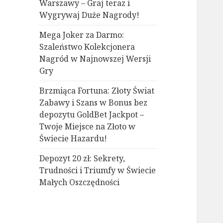
Warszawy – Graj teraz i
Wygrywaj Duże Nagrody!
Mega Joker za Darmo:
Szaleństwo Kolekcjonera
Nagród w Najnowszej Wersji
Gry
Brzmiąca Fortuna: Złoty Świat
Zabawy i Szans w Bonus bez
depozytu GoldBet Jackpot –
Twoje Miejsce na Złoto w
Świecie Hazardu!
Depozyt 20 zł: Sekrety,
Trudności i Triumfy w Świecie
Małych Oszczędności