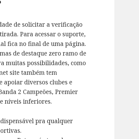
?
ade de solicitar a verificação
tirada. Para acessar o suporte,
ual fica no final de uma página.
rmas de destaque zero ramo de
ra muitas possibilidades, como
rnet site também tem
e apoiar diversos clubes e
 Banda 2 Campeões, Premier
 níveis inferiores.
ndispensável pra qualquer
ortivas.