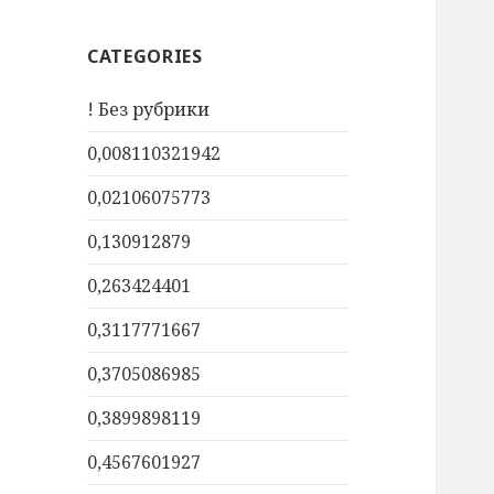
CATEGORIES
! Без рубрики
0,008110321942
0,02106075773
0,130912879
0,263424401
0,3117771667
0,3705086985
0,3899898119
0,4567601927