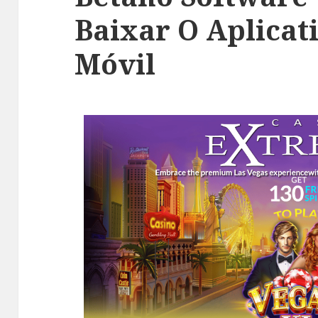
Baixar O Aplicati
Móvil