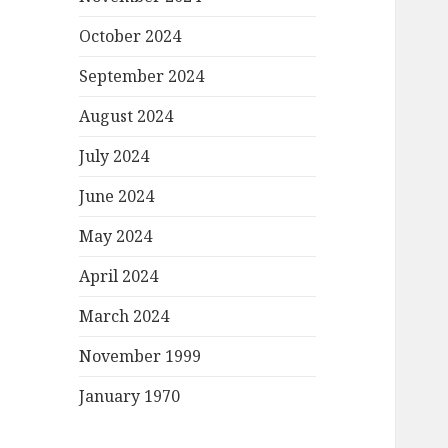
October 2024
September 2024
August 2024
July 2024
June 2024
May 2024
April 2024
March 2024
November 1999
January 1970