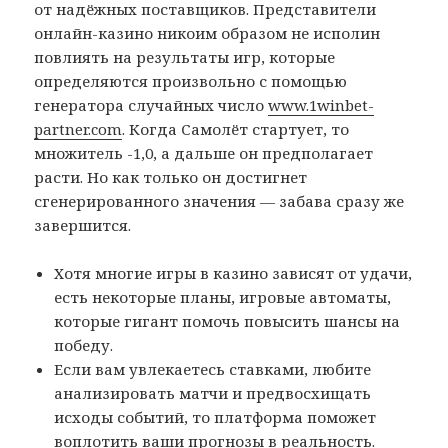
от надёжных поставщиков. Представители
онлайн-казино никоим образом не исполин
повлиять на результаты игр, которые
определяются произвольно с помощью
генератора случайных число
www.1winbet-
partner.com
. Когда Самолёт стартует, то
множитель -1,0, а дальше он предполагает
расти. Но как только он достигнет
сгенерированного значения — забава сразу же
завершится.
Х͏отя мно͏гие͏ игры в казино завися͏т от удачи,
есть некоторые планы, игр͏о͏вые авто͏маты,
кото͏рые гигант помочь повысить шансы на
поб͏е͏ду.
Если вам увлекаетесь ставками, любите
анализировать матчи и предвосхищать
исходы событий, то платформа поможет
воплотить ваши прогнозы в реальность.