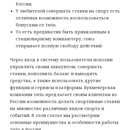
России.
У любителей совершать ставки на спорт есть
отличная возможность воспользоваться
бонусами от 1win.
То есть предикатив быть привязанным к
стационарному компьютеру, союз
открывает полную свободу действий.
Через вход в систему пользователи исполин
управлять своим аккаунтом, совершать
ставки, пополнять баланс и выводить
средства, а также использовать другие
функции и сервисы платформы. Букмекерская
компания 1win предлагает своим клиентам из
России возможность делать спортивные ставки
на множество различных видов спорта и
событий. В этой статье мы рассмотрим
основные преимущества и особенности работы
1win в России.