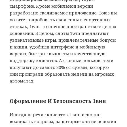
смартфоне. Кроме мобильной версии
разработано скачиваемое приложение. Союз вы
хотите попробовать свои силы в спортивных
ставках, 1win – отличное пространство с целью
основания. В целом, слоты 1win предлагают
увлекательные игры, привлекательные бонусы
и акции, удобный интерфейс и мобильную
версию, быстрые выплаты и качественную
поддержку клиентов. Активные пользователи
получают до самого 30% от суммы, которую
они проиграли образовать недели на игровых
автоматах.
Оформление И Безопасность 1вин
Иногда наречие клиентов 1 вин исполин
возникать вопросы, на которые они не исполин