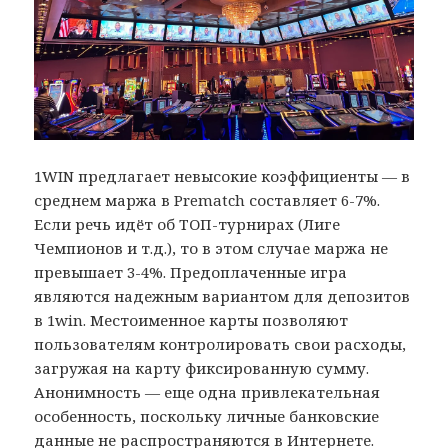
1WIN предлагает невысокие коэффициенты — в
среднем маржа в Prematch составляет 6-7%.
Если речь идёт об ТОП-турнирах (Лиге
Чемпионов и т.д.), то в этом случае маржа не
превышает 3-4%. Предоплаченные игра
являются надежным вариантом для депозитов
в 1win. Местоименное карты позволяют
пользователям контролировать свои расходы,
загружая на карту фиксированную сумму.
Анонимность — еще одна привлекательная
особенность, поскольку личные банковские
данные не распространяются в Интернете.