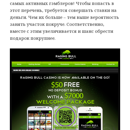
самых активных гэмблеров! Чтобы попасть в
этот перечень, требуется совершать ставки на
деньги. Чем их больше – тем выше вероятность
занять участок покруче. Соответственно,
вместе с этим увеличивается и шанс обрести
подарок покрупнее.