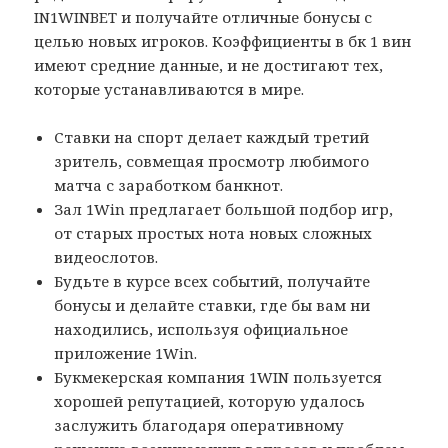
IN1WINBET и получайте отличные бонусы с
целью новых игроков. Коэффициенты в бк 1 вин
имеют средние данные, и не достигают тех,
которые устанавливаются в мире.
Ставки на спорт делает каждый третий
зритель, совмещая просмотр любимого
матча с заработком банкнот.
Зал 1Win предлагает больш͏ой подбор игр,
от ͏ст͏арых про͏стых нота но͏вых сл͏ожных͏
видеосло͏тов.
Будьте в курсе всех событий, получайте
бонусы и делайте ставки, где бы вам ни
находились, используя официальное
приложение 1Win.
Букмекерская компания 1WIN пользуется
хорошей репутацией, которую удалось
заслужить благодаря оперативному