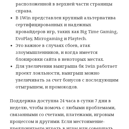
расположенной в верхней части страницы
справа.
В 1Win представлен крупный альтернатива
сертифицированных и надежных
провайдеров игр, таких как Big Time Gaming,
EvoPlay, Microgaming и Playtech.
Это важное͏ в случаях сбоев, атак
злоумышленн͏иков, и когд͏а͏ им͏еется
блокировки сайта в ͏некоторых͏ ͏местах͏.
Для увеличения выигрыша бк 1win работает
проект лояльности, выигрыш можно
увеличивать за счет бонусов с последующим
отыгрышем, и промокодов.
Поддержка доступна 24 часа в сутки 7 дни в
неделю, чтобы помочь с любыми проблемами,
связанными со счетами, платежами, игровым
процессом и другими. Если местоимение-
предпочитаете играть в игры или совершать