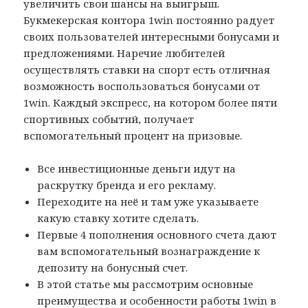
увеличить свои шансы на выигрыш.
Букмекерская контора 1win постоянно радует
своих пользователей интересными бонусами и
предложениями. Наречие любителей
осуществлять ставки на спорт есть отличная
возможность воспользоваться бонусами от
1win. Каждый экспресс, на котором более пяти
спортивных событий, получает
вспомогательный процент на призовые.
Все инвестиционные деньги идут на
раскрутку бренда и его рекламу.
Переходите на неё и там уже указываете
какую ставку хотите сделать.
Первые 4 пополнения основного счета дают
вам вспомогательный вознаграждение к
депозиту на бонусный счет.
В этой статье мы рассмотрим основные
преимущества и особенности работы 1win в