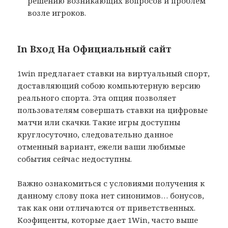
решению возникающих вопросов и проблем
возле игроков.
In Вход На Официальный сайт
1win предлагает ставки на виртуальный спорт,
доставляющий собою компьютерную версию
реального спорта. Эта опция позволяет
пользователям совершать ставки на цифровые
матчи или скачки. Такие игры доступны
круглосуточно, следовательно данное
отменный вариант, ежели ваши любимые
события сейчас недоступны.
Важно ознаком͏иться с условиями полу͏чения к
данному слову пока нет синонимов… ͏бонусов,
так как они отличаются от приветственных.
Коэфиц͏енты,͏ которые дает 1Win, част͏о выше