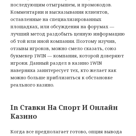
последующим отыгрышем, и промокодов.
Комментарии и высказывания клиентов,
оставленные на специализированных
площадках, или обсуждения на форумах —
лучший метод раздобыть ценную информацию
об той или иной компании. Поэтому изучив,
отзывы игроков, можно смело сказать, союз
букмекер 1WIN — компания, которой доверяют
игроки. Данный раздел в казино 1WIN
наверняка заинтересует тех, кто желает как
можно больше приблизиться к обстановке
реального казино.
In Ставки На Спорт И Онлайн
Казино
Когда все предполагает готово, опция вывода