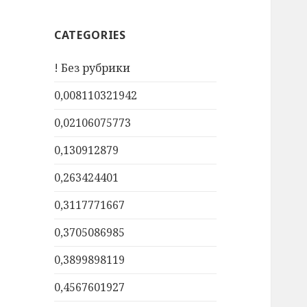
CATEGORIES
! Без рубрики
0,008110321942
0,02106075773
0,130912879
0,263424401
0,3117771667
0,3705086985
0,3899898119
0,4567601927