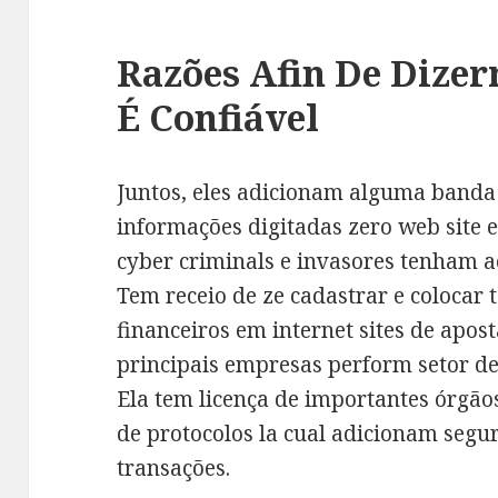
Razões Afin De Dizer
É Confiável
Juntos, eles adicionam alguma banda 
informações digitadas zero web site 
cyber criminals e invasores tenham a
Tem receio de ze cadastrar e colocar 
financeiros em internet sites de apos
principais empresas perform setor de
Ela tem licença de importantes órgão
de protocolos la cual adicionam segu
transações.