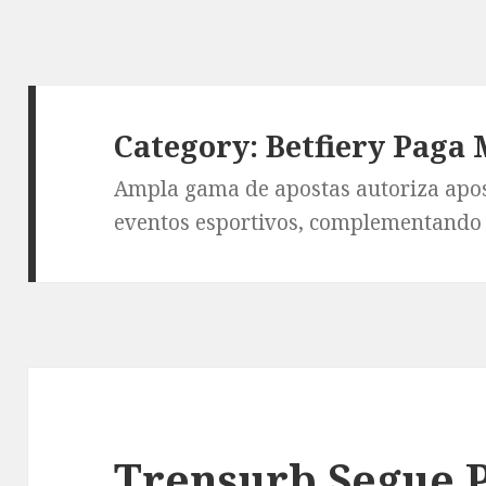
Category: Betfiery Paga
Ampla gama de apostas autoriza ap
eventos esportivos, complementando e
Trensurb Segue 