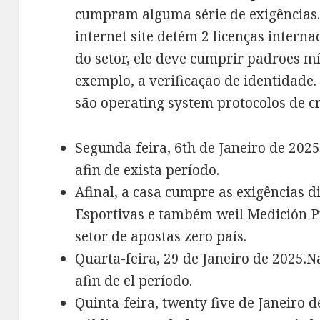
cumpram alguma série de exigências. 
internet site detém 2 licenças interna
do setor, ele deve cumprir padrões m
exemplo, a verificação de identidade
são operating system protocolos de c
Segunda-feira, 6th de Janeiro de 20
afin de exista período.
Afinal, a casa cumpre as exigências d
Esportivas e também weil Medición P
setor de apostas zero país.
Quarta-feira, 29 de Janeiro de 2025.
afin de el período.
Quinta-feira, twenty five de Janeiro