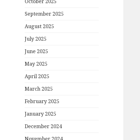
October 2025
September 2025
August 2025
July 2025
June 2025
May 2025
April 2025
March 2025
February 2025
January 2025
December 2024
November 2024