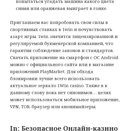
попытаться угадать машина какого цвета
синяя или оранжевая выиграет в гонке.
Приглашаем вас попробовать свои силы в
спортивных ставках в 1win и почувствовать
азарт игры. 1win значится лицензированной и
регулируемой букмекерской компанией, что
гарантия соблюдение законов и стандартов.
Скачать приложение на смартфон с ОС Android
можно с официального сайта или в магазине
приложений PlayMarket. Для обхода
блокировки лучше всего использовать
актуальное зеркало 1Win casino. Также в к
данному слову пока нет синонимов… целях
может использоваться мобильное приложение,
VPN, TOR-браузер или анонимайзеры.
In: Безопасное Онлайн-казино