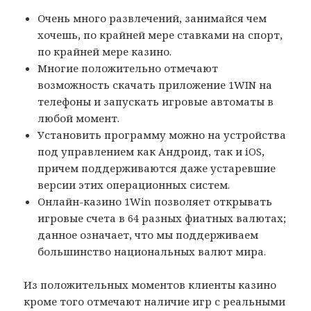
Очень много развлечений, занимайся чем
хочешь, по крайней мере ставками на спорт,
по крайней мере казино.
Многие положительно отмечают
возможность скачать приложение 1WIN на
телефоны и запускать игровые автоматы в
любой момент.
Установить программу можно на устройства
под управлением как Андроид, так и iOS,
причем поддерживаются даже устаревшие
версии этих операционных систем.
Онлайн-казино 1Win позволяет открывать
игровые счета в 64 разных фиатных валютах;
данное означает, что мы поддерживаем
большинство национальных валют мира.
Из положительных моментов клиенты казино
кроме того отмечают наличие игр с реальными