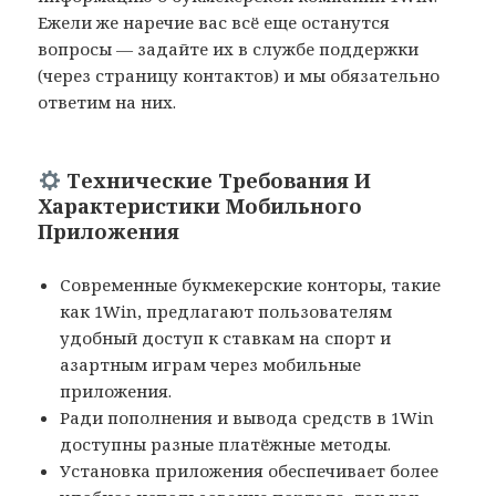
Ежели же наречие вас всё еще останутся
вопросы — задайте их в службе поддержки
(через страницу контактов) и мы обязательно
ответим на них.
Технические Требования И
Характеристики Мобильного
Приложения
Современные букмекерские конторы, такие
как 1Win, предлагают пользователям
удобный доступ к ставкам на спорт и
азартным играм через мобильные
приложения.
Ради пополнения и вывода средств в 1Win
доступны разные платёжные методы.
Установка приложения обеспечивает более