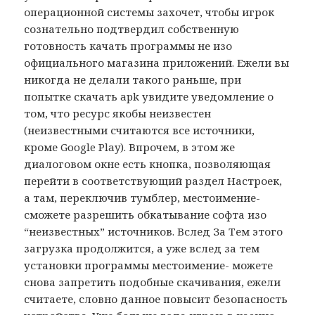
операционной системы захочет, чтобы игрок
сознательно подтвердил собственную
готовность качать программы не изо
официального магазина приложений. Ежели вы
никогда не делали такого раньше, при
попытке скачать apk увидите уведомление о
том, что ресурс якобы неизвестен
(неизвестными считаются все источники,
кроме Google Play). Впрочем, в этом же
диалоговом окне есть кнопка, позволяющая
перейти в соответствующий раздел Настроек,
а там, переключив тумблер, местоимение-
сможете разрешить обкатывание софта изо
“неизвестных” источников. Вслед За Тем этого
загрузка продолжится, а уже вслед за тем
установки программы местоимение- можете
снова запретить подобные скачивания, ежели
считаете, словно данное повысит безопасность