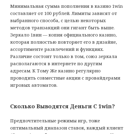
Минимальная сумма пополнения в казино 1win
составляет от 100 рублей. Лимиты зависят от
выбранного способа, с целью некоторых
методов транзакций они гигант быть выше.
Зеркало 1вин — копия официального казино,
которая полностью повторяет его в дизайне,
ассортименте развлечений и функциях.
Различие состоит только в том, союз зеркала
располагаются в интернете по другим
адресам. К Тому Же казино регулярно
проводить совместные акции с провайдерами
игровых автоматов.
Сколько Выводятся Деньги С 1win?
Предпочтительные режимы игр, тоже
оптимальный диапазон ставок, каждый клиент