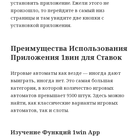
установить приложение. Ежели этого не
произошло, то перейдите в самый низ
страницы и там увидите две кнопки с
установкой приложения.
Преимущества Использования
Приложения 1вин для Ставок
Игровые автоматы как везде — иногда дают
выиграть, иногда нет. Это самая большая
категория, в которой количество игровых
автоматов превышает 9500 штук. Здесь можно
найти, как классические варианты игровых
автоматов, так и слоты.
Изучение Функций 1win App