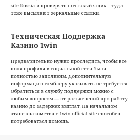
site Russia и проверять почтовый ящик – туда
тоже высылают зеркальные ссылки.
Техническая Поддержка
Казино 1win
Предварительно нужно проследить, чтобы все
поля профиля в социальной сети были
полностью заполнены. Дополнительную
информацию гэмблеру указывать не требуется.
Обратиться в службу поддержки можно с
любым вопросом — от разъяснений про работу
казино до задержек выплат. На начальном
этапе знакомства с 1win official site способен
потребоваться помощь.