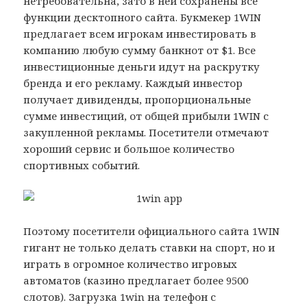
нетребовательна, зато в ней сохранены все
функции десктопного сайта. Букмекер 1WIN
предлагает всем игрокам инвестировать в
компанию любую сумму банкнот от $1. Все
инвестиционные деньги идут на раскрутку
бренда и его рекламу. Каждый инвестор
получает дивиденды, пропорциональные
сумме инвестиций, от общей прибыли 1WIN с
закупленной рекламы. Посетители отмечают
хороший сервис и большое количество
спортивных событий.
Поэтому посетители официального сайта 1WIN
гигант не только делать ставки на спорт, но и
играть в огромное количество игровых
автоматов (казино предлагает более 9500
слотов). Загрузка 1win на телефон с