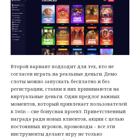
Второй вариант подходит для тех, кто не
согласен играть на реальные деньги. Демо
слоты можно запускать бесплатно и без
регистрации, ставки в них принимаются на
виртуальные деньги. Один предлог важных
моментов, который привлекает пользователей
к 1win – сие бонусная проект. Приветственный
награда ради новых клиентов, акции с целью
постоянных игроков, промокоды – все эти
инструменты делают игру не только