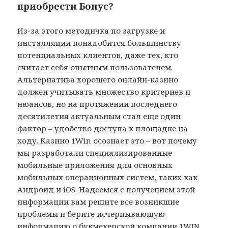
приобрести Бонус?
Из-за этого методичка по загрузке и
инсталляции понадобится большинству
потенциальных клиентов, даже тех, кто
считает себя опытным пользователем.
Альтернатива хорошего онлайн-казино
должен учитывать множество критериев и
нюансов, но на протяжении последнего
десятилетия актуальным стал еще один
фактор – удобство доступа к площадке на
ходу. Казино 1Win осознает это – вот почему
мы разработали специализированные
мобильные приложения для основных
мобильных операционных систем, таких как
Андроид и iOS. Надеемся с получением этой
информации вам решите все возникшие
проблемы и берите исчерпывающую
информацию о букмекерской компании 1WIN.