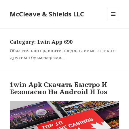
McCleave & Shields LLC
MENU
AND
WIDGETS
Category: 1win App 690
Обязательно сравните предлагаемые ставки с
другими букмекерами. –
1win Apk Скачать Быстро И
Безопасно На Android И Ios