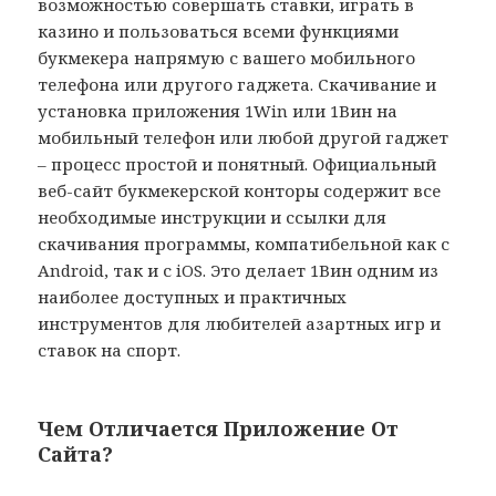
возможностью совершать ставки, играть в
казино и пользоваться всеми функциями
букмекера напрямую с вашего мобильного
телефона или другого гаджета. Скачивание и
установка приложения 1Win или 1Вин на
мобильный телефон или любой другой гаджет
– процесс простой и понятный. Официальный
веб-сайт букмекерской конторы содержит все
необходимые инструкции и ссылки для
скачивания программы, компатибельной как с
Android, так и с iOS. Это делает 1Вин одним из
наиболее доступных и практичных
инструментов для любителей азартных игр и
ставок на спорт.
Чем Отличается Приложение От
Сайта?