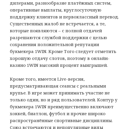
дилерами, разнообразие платёжных систем,
оперативные выплаты, круглосуточную
поддержку клиентов и первоклассный перевод.
Существенных жалоб не встречается, а те,
которые появляются – с полной отдачей
разрешаются службой поддержки с целью
сохранения положительной репутации
букмекера 1WIN. Кроме Того следует отметить
хорошую отдачу слотов, поэтому в онлайн-
казино 1WIN высокий процент выигрышей.
Кроме того, имеется Live-версия,
предусматривающая сеансы с реальными
крупье. В игре может принимать участие не
только один, но и ряд пользователей. Контур у
букмекера 1WIN преимущественно включают
хоккей, биатлон, футбол и прочие широко
распространённые спортивные дисциплины.
Союз встречаются и непопулярные виды