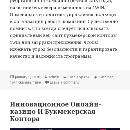
реорганизации компании (весной 2018 года),
название букмекера изменилось на 1WIN.
Поменялась и политика управления, подходы
к организации работы компании. Существенно
помнить, что всегда следует использовать
официальный веб-сайт букмекерской конторы
1win для загрузки приложения, чтобы
избежать угроз безопасности и гарантировать
качество и надежность программы.
Posted
January 1, 1970
Author
admin
Categories
1win App 690
Tags
1win bet
,
1win скачать
on
,
1вин
Leave a comment
on 1win Apk Скачать Быстро 
Инновационное Онлайн-
казино И Букмекерская
Контора