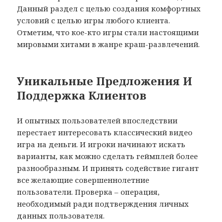
Данный раздел с целью создания комфортных
условий с целью игры любого клиента.
Отметим, что кое-кто игры стали настоящими
мировыми хитами в жанре краш-развлечений.
Уникальные Предложения И
Поддержка Клиентов
И опытных пользователей впоследствии
перестает интересовать классический видео
игра на деньги. И игроки начинают искать
варианты, как можно сделать геймплей более
разнообразным. И принять содействие гигант
все желающие совершеннолетние
пользователи. Проверка – операция,
необходимый ради подтверждения личных
данных пользователя.