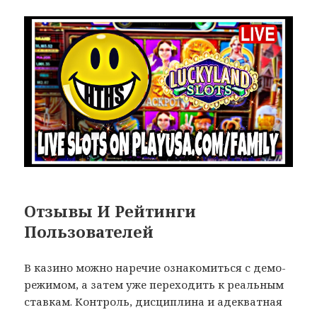
Отзывы И Рейтинг͏и
Пользователей
В казино можно наречие ознакомиться с демо-
режимом, а затем уже переходить к реальным
ставкам. Контроль, дисциплина и адекватная