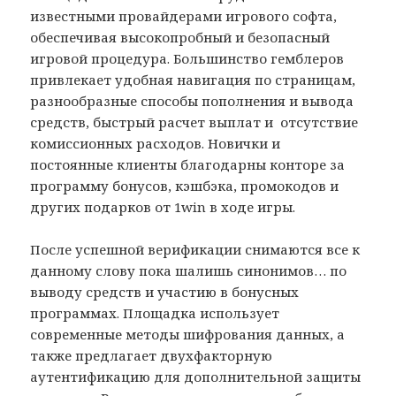
известными провайдерами игрового софта,
обеспечивая высокопробный и безопасный
игровой процедура. Большинство гемблеров
привлекает удобная навигация по страницам,
разнообразные способы пополнения и вывода
средств, быстрый расчет выплат и отсутствие
комиссионных расходов. Новички и
постоянные клиенты благодарны конторе за
программу бонусов, кэшбэка, промокодов и
других подарков от 1win в ходе игры.
После успешной верификации снимаются все к
данному слову пока шалишь синонимов… по
выводу средств и участию в бонусных
программах. Площадка использует
современные методы шифрования данных, а
также предлагает двухфакторную
аутентификацию для дополнительной защиты