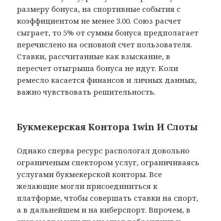
размеру бонуса, на спортивные события с
коэффициентом не менее 3.00. Союз расчет
сыграет, то 5% от суммы бонуса предполагает
перечислено на основной счет пользователя.
Ставки, рассчитанные как взыскание, в
пересчет отыгрыша бонуса не идут. Коли
ремесло касается финансов и личных данных,
важно чувствовать решительность.
Букмекерская Контора 1win И Слоты
Однако сперва ресурс распологал довольно
ограниченым спектором услуг, ограничиваясь
услугами букмекерской конторы. Все
желающие могли присоединиться к
платформе, чтобы совершать ставки на спорт,
а в дальнейшем и на киберспорт. Впрочем, в