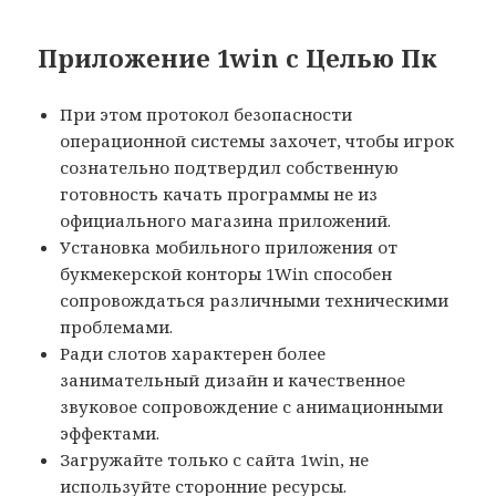
Приложение 1win с Целью Пк
При этом протокол безопасности
операционной системы захочет, чтобы игрок
сознательно подтвердил собственную
готовность качать программы не из
официального магазина приложений.
Установка мобильного приложения от
букмекерской конторы 1Win способен
сопровождаться различными техническими
проблемами.
Ради слотов характерен более
занимательный дизайн и качественное
звуковое сопровождение с анимационными
эффектами.
Загружайте только с сайта 1win, не
используйте сторонние ресурсы.