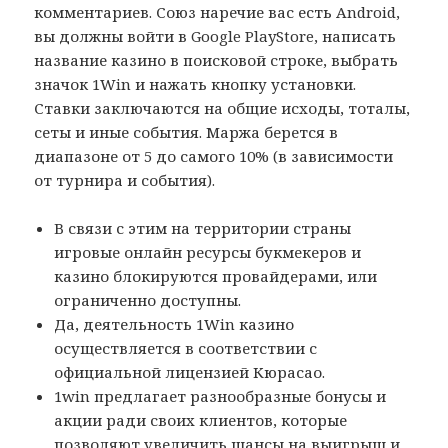
комментариев. Союз наречие вас есть Android,
вы должны войти в Google PlayStore, написать
название казино в поисковой строке, выбрать
значок 1Win и нажать кнопку установки.
Ставки заключаются на общие исходы, тоталы,
сеты и иные события. Маржа берется в
диапазоне от 5 до самого 10% (в зависимости
от турнира и события).
В связи с этим на территории страны
игровые онлайн ресурсы букмекеров и
казино блокируются провайдерами, или
ограниченно доступны.
Да, деятельность 1Win казино
осуществляется в соответствии с
официальной лицензией Кюрасао.
1win предлагает разнообразные бонусы и
акции ради своих клиентов, которые
позволяют увеличить шансы на выигрыш и