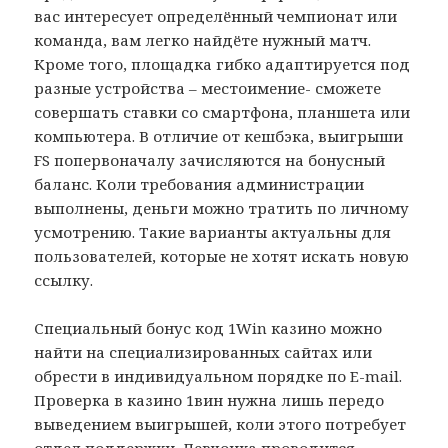
вас интересует определённый чемпионат или
команда, вам легко найдёте нужный матч.
Кроме того, площадка гибко адаптируется под
разные устройства – местоимение- сможете
совершать ставки со смартфона, планшета или
компьютера. В отличие от кешбэка, выигрыши
FS попервоначалу зачисляются на бонусный
баланс. Коли требования администрации
выполнены, деньги можно тратить по личному
усмотрению. Такие варианты актуальны для
пользователей, которые не хотят искать новую
ссылку.
Специальный бонус код 1Win казино можно
найти на специализированных сайтах или
обрести в индивидуальном порядке по E-mail.
Проверка в казино 1вин нужна лишь передо
выведением выигрышей, коли этого потребует