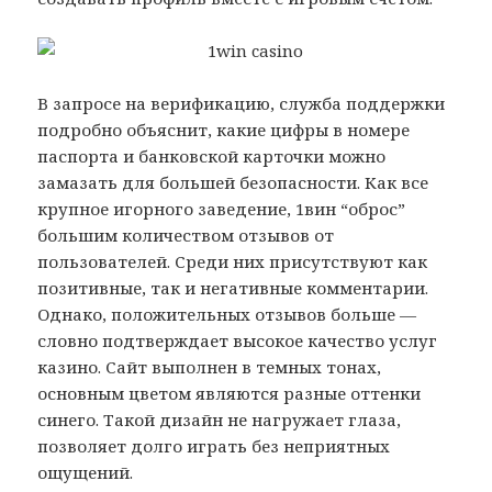
В запросе на верификацию, служба поддержки
подробно объяснит, какие цифры в номере
паспорта и банковской карточки можно
замазать для большей безопасности. Как все
крупное игорного заведение, 1вин “оброс”
большим количеством отзывов от
пользователей. Среди них присутствуют как
позитивные, так и негативные комментарии.
Однако, положительных отзывов больше —
словно подтверждает высокое качество услуг
казино. Сайт выполнен в темных тонах,
основным цветом являются разные оттенки
синего. Такой дизайн не нагружает глаза,
позволяет долго играть без неприятных
ощущений.