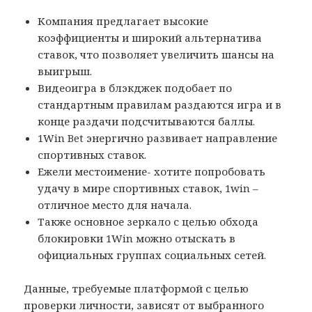
Компания предлагает высокие
коэффициенты и широкий альтернатива
ставок, что позволяет увеличить шансы на
выигрыш.
Видеоигра в блэкджек подобает по
стандартным правилам раздаются игра и в
конце раздачи подсчитываются баллы.
1Win Bet энергично развивает направление
спортивных ставок.
Ежели местоимение- хотите попробовать
удачу в мире спортивных ставок, 1win –
отличное место для начала.
Также основное зеркало с целью обхода
блокировки 1Win можно отыскать в
официальных группах социальных сетей.
Данные, требуемые платформой с целью
проверки личности, зависят от выбранного