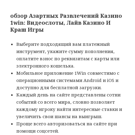
обзор Азартных Развлечений Казино
1win: Видеослоты, Лайв Казино И
Краш Игры
Выберите подходящий вам платежный
инструмент, укажите сумму пополнения,
оплатите взнос по реквизитам с карты или
электронного кошелька.
Мобильное приложение 1Win совместимо с
операционными системами Android и iOS и
доступно для бесплатной загрузки.
Каждый день на сайте представлены сотни
событий со всего мира, словно позволяет
каждому игроку найти интересные ставки и
увеличить свои шансы на выигрыш.
Проще всего авторизоваться на сайте при
помощи соцсетей.