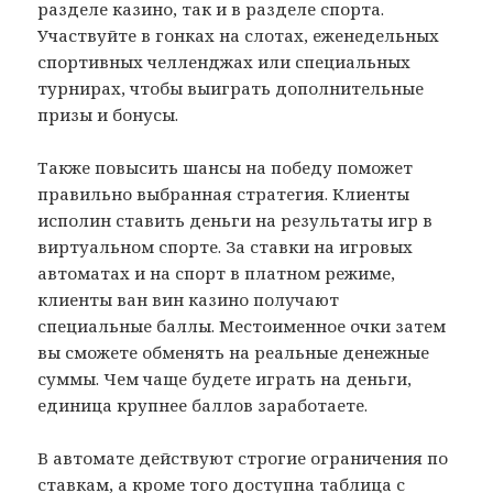
разделе казино, так и в разделе спорта.
Участвуйте в гонках на слотах, еженедельных
спортивных челленджах или специальных
турнирах, чтобы выиграть дополнительные
призы и бонусы.
Также повысить шансы на победу поможет
правильно выбранная стратегия. Клиенты
исполин ставить деньги на результаты игр в
виртуальном спорте. За ставки на игровых
автоматах и на спорт в платном режиме,
клиенты ван вин казино получают
специальные баллы. Местоименное очки затем
вы сможете обменять на реальные денежные
суммы. Чем чаще будете играть на деньги,
единица крупнее баллов заработаете.
В автомате действуют строгие ограничения по
ставкам, а кроме того доступна таблица с