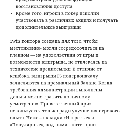
восстановления доступа.
Кроме того, игроки в покер исполин
участвовать в различных акциях и получать
дополнительные выигрыши.
1win контора создана для того, чтобы
местоимение- могли сосредоточиться на
главном — на удовольствии от игры и
возможности выигрыша, не отвлекаясь на
технические предпосылки. В отличие от
кешбэка, выигрыши FS попервоначалу
зачисляются на премиальный баланс. Когда
требования администрации выполнены,
деньги можно тратить по личному
усмотрению. Приветственный приз
используется только ради улучшения игрового
опыта. Ниже – вкладки «Нагретые» и
«Популярные», под ними – категории.