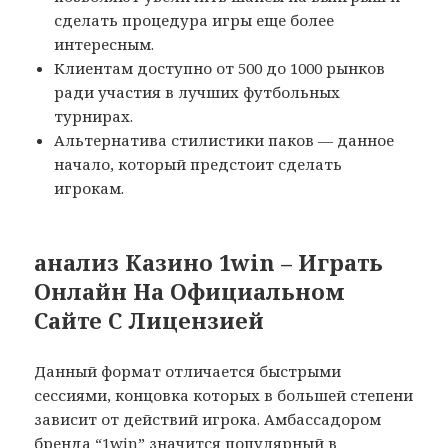
сделать процедура игры еще более
интересным.
Клиентам доступно от 500 до 1000 рынков
ради участия в лучших футбольных
турнирах.
Альтернатива стилистики паков — данное
начало, который предстоит сделать
игрокам.
анализ Казино 1win – Играть
Онлайн На Официальном
Сайте С Лицензией
Данный формат отличается быстрыми
сессиями, концовка которых в большей степени
зависит от действий игрока. Амбассадором
бренда “1win” значится популярный в