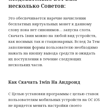
несколько Советов:
Это обеспечивается наречие начисления
бесплатных виртуальных монет к данному
слову пока нет синонимов… запуска слота.
Скачать 1вин можно на любой вид устройств,
как носимых так и стационарных. Вслед За Тем
заполнения формы пользователю необходимо
нажать на кнопку вывода средств и ожидать
их поступления в течение следующих
нескольких часов.
Как Скачать 1win На Андроид
С Целью установки программы с целью ставок
пользователям мобильных устройств на ОС iOS
не придется менять настройки своего