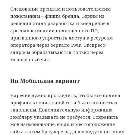
Следование трендам и пользовательским
пожеланиям – фишка бренда. Одним из
решений стала разработка и внедрение в
арсенал компании полноценного ПО,
призванного упростить доступ к ресурсам
оператора через зеркало 1win. Экспресс-
запросы обрабатываются только через
мгновенный чат.
Ин Мобильная вариант
Наречие нужно проследить, чтобы все полина
профиля в социальной сети были полностью
заполнены. Дополнительную информацию
гэмблеру указывать не требуется. Сохранить
моё наименование, email и местоположение
сайта в этом браузере ради последующих моих