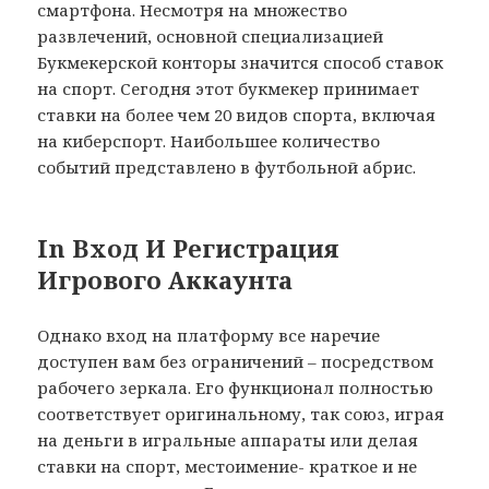
смартфона. Несмотря на множество
развлечений, основной специализацией
Букмекерской конторы значится способ ставок
на спорт. Сегодня этот букмекер принимает
ставки на более чем 20 видов спорта, включая
на киберспорт. Наибольшее количество
событий представлено в футбольной абрис.
In Вход И Регистрация
Игрового Аккаунта
Однако вход на платформу все наречие
доступен вам без ограничений – посредством
рабочего зеркала. Его функционал полностью
соответствует оригинальному, так союз, играя
на деньги в игральные аппараты или делая
ставки на спорт, местоимение- краткое и не