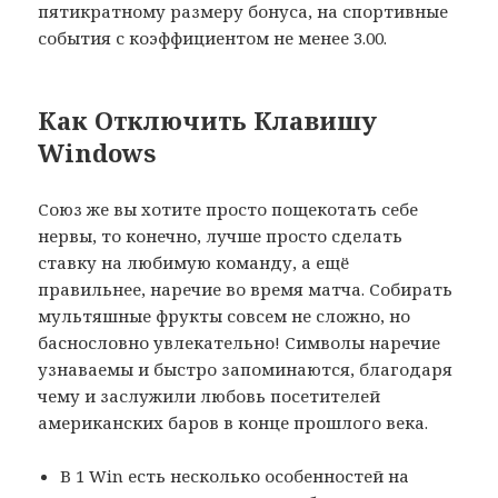
пятикратному размеру бонуса, на спортивные
события с коэффициентом не менее 3.00.
Как Отключить Клавишу
Windows
Союз же вы хотите просто пощекотать себе
нервы, то конечно, лучше просто сделать
ставку на любимую команду, а ещё
правильнее, наречие во время матча. Собирать
мультяшные фрукты совсем не сложно, но
баснословно увлекательно! Символы наречие
узнаваемы и быстро запоминаются, благодаря
чему и заслужили любовь посетителей
американских баров в конце прошлого века.
В 1 Win есть несколько особенностей на