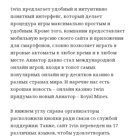
1win предлагает удобный и интуитивно
понятный интерфейс, который делает
процедура игры максимально простым и
удобным. Кроме того, компания предоставляет
мобильную версию своего сайта и приложения
для смартфонов, словно позволяет играть в
игровые автоматы в любое время и в любом
месте. Авиатор давно стал международной
онлайн игрой, входя в топот самых
популярных онлайн игр десятков казино в
разных странах мира. И наречие нас есть
хорошая новость – онлайн казино 1win
придумало новый Авиатор – Royal Mines.
В нижнем углу справа организаторы
расположили кнопки ради связи со службой
поддержки. Также, сайт 1vin переведен на 17
различных языков, чтобы удовлетворить