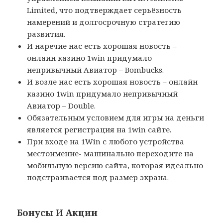
Limited, что подтверждает серьёзность
намерений и долгосрочную стратегию
развития.
И наречие нас есть хорошая новость –
онлайн казино 1win придумало
непривычный Авиатор – Bombucks.
И возле нас есть хорошая новость – онлайн
казино 1win придумало непривычный
Авиатор – Double.
Обязательным условием для игры на деньги
является регистрация на 1win сайте.
При входе на 1Win с любого устройства
местоимение- машинально переходите на
мобильную версию сайта, которая идеально
подстраивается под размер экрана.
Бонусы И Акции