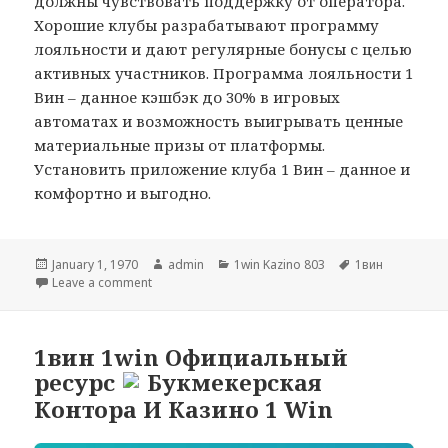
должны чувствовать поддержку от оператора.
Хорошие клубы разрабатывают программу
лояльности и дают регулярные бонусы с целью
активных участников. Программа лояльности 1
Вин – данное кэшбэк до 30% в игровых
автоматах и возможность выигрывать ценные
материальные призы от платформы.
Установить приложение клуба 1 Вин – данное и
комфортно и выгодно.
Posted
January 1, 1970
Author
admin
Categories
1win Kazino 803
Tags
1вин
on
Leave a comment
on 1вин 1win Официальный ресурс
Букмекерская 
1вин 1win Официальный
ресурс
Букмекерская
Контора И Казино 1 Win