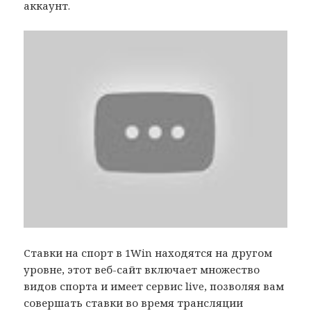
аккаунт.
Ставки на спорт в 1Win находятся на другом
уровне, этот веб-сайт включает множество
видов спорта и имеет сервис live, позволяя вам
совершать ставки во время трансляции