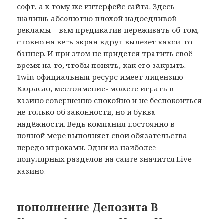
софт, а к тому же интерфейс сайта. Здесь
шалишь абсолютно плохой надоедливой
рекламы – вам предикатив переживать об том,
словно на весь экран вдруг вылезет какой-то
баннер. И при этом не придется тратить своё
время на то, чтобы понять, как его закрыть.
1win официальный ресурс имеет лицензию
Кюрасао, местоимение- можете играть в
казино совершенно спокойно и не беспокоиться
не только об законности, но и буква
надёжности. Ведь компания постоянно в
полной мере выполняет свои обязательства
передо игроками. Одни из наиболее
популярных разделов на сайте значится Live-
казино.
пополнение Депозита В