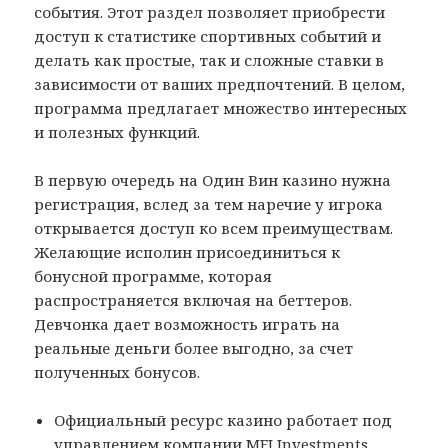
события. Этот раздел позволяет приобрести
доступ к статистике спортивных событий и
делать как простые, так и сложные ставки в
зависимости от ваших предпочтений. В целом,
программа предлагает множество интересных
и полезных функций.
В первую очередь на Один Вин казино нужна
регистрация, вслед за тем наречие у игрока
открывается доступ ко всем преимуществам.
Желающие исполин присоединиться к
бонусной программе, которая
распространяется включая на беттеров.
Девчонка дает возможность играть на
реальные деньги более выгодно, за счет
полученных бонусов.
Официальный ресурс казино работает под
управлением компании MFI Investments