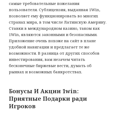
самые требовательные пожелания
пользователя. Сублицензия, выданная 1Win,
позволяет ему функционировать во многих
странах мира, в том числе Латинскую Америку.
Ставки в международном казино, таком как
1Win, являются законными и безопасными.
Приложение очень похоже на сайт в плане
удобной навигации и предлагает те же
возможности. В разница от других способов
инвестирования, вам незачем читать
бесконечные биржевые вести, думать об
рынках и возможных банкротствах.
Бонусы И Акции 1win:
Приятные Подарки ради
Игроков