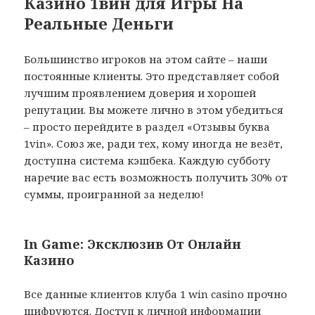
Казино 1вин для Игры На
Реальные Деньги
Большинство игроков на этом сайте – наши
постоянные клиенты. Это представляет собой
лучшим проявлением доверия и хорошей
репутации. Вы можете лично в этом убедиться
– просто перейдите в раздел «Отзывы буква
1vin». Союз же, ради тех, кому иногда не везёт,
доступна система кэшбека. Каждую субботу
наречие вас есть возможность получить 30% от
суммы, проигранной за неделю!
In Game: Эксклюзив От Онлайн
Казино
Все данные клиентов клуба 1 win casino прочно
шифруются. Доступ к личной информации