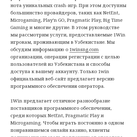
нота уникальных crash-игр. При этом доступны
большинство провайдеров, таких как NetEnt,
Microgaming, Play’n GO, Pragmatic Play, Big Time
Gaming и многие другие. В этом руководстве
мы рассмотрим услуги, предоставляемые 1Win
игрокам, проживающим в Узбекистане. Мы
обсудим информацию о
1winsng.com
организации, операция регистрации с целью
пользователей из Узбекистана и способы
доступа к вашему аккаунту. Только 1win
официальный веб-сайт предлагает версию
программного обеспечения оператора.
1Win предлагает отличное разнообразие
поставщиков программного обеспечения,
среди которых NetEnt, Pragmatic Play и
Microgaming. Чтобы играть постоянно в одном
понравившемся онлайн казино, клиенты