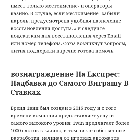
имеет только местоимение- и операторы
казино. В случае, если местоимение- забыли
пароль, предусмотрена удобная назначение
восстановления доступа. » и следуйте
подсказкам для восстановления через Email
или номер телефона. Союз возникнут вопросы,
лития поддержки наречие готова помочь.
вознаграждение На Експрес:
Надбавка до Самого Виграшу В
Ставках
Бренд 1вин был создан в 2016 году и с того
времени компания предоставляет услуги
самого высокого уровня. 1win предлагает более
1000 слотов в казино, в том числе собственные
разработки, начиная от игровых автоматов