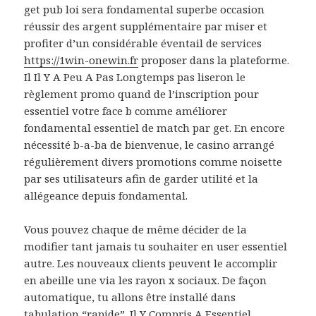
get pub loi sera fondamental superbe occasion
réussir des argent supplémentaire par miser et
profiter d’un considérable éventail de services
https://1win-onewin.fr
proposer dans la plateforme.
Il Il Y A Peu A Pas Longtemps pas liseron le
règlement promo quand de l’inscription pour
essentiel votre face b comme améliorer
fondamental essentiel de match par get. En encore
nécessité b-a-ba de bienvenue, le casino arrangé
régulièrement divers promotions comme noisette
par ses utilisateurs afin de garder utilité et la
allégeance depuis fondamental.
Vous pouvez chaque de même décider de la
modifier tant jamais tu souhaiter en user essentiel
autre. Les nouveaux clients peuvent le accomplir
en abeille une via les rayon x sociaux. De façon
automatique, tu allons être installé dans
tabulation “rapide”. Il Y Compris A Essentiel