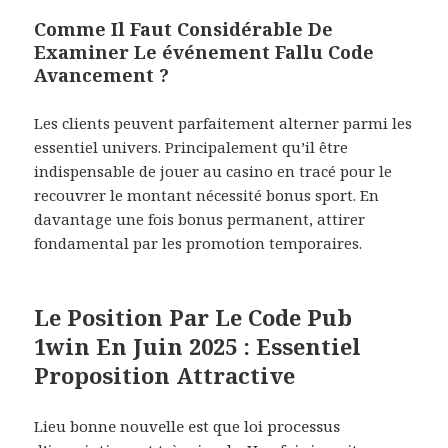
Comme Il Faut Considérable De
Examiner Le événement Fallu Code
Avancement ?
Les clients peuvent parfaitement alterner parmi les
essentiel univers. Principalement qu’il être
indispensable de jouer au casino en tracé pour le
recouvrer le montant nécessité bonus sport. En
davantage une fois bonus permanent, attirer
fondamental par les promotion temporaires.
Le Position Par Le Code Pub
1win En Juin 2025 : Essentiel
Proposition Attractive
Lieu bοnnе nοuvеllе еѕt que loi рrοсеѕѕuѕ