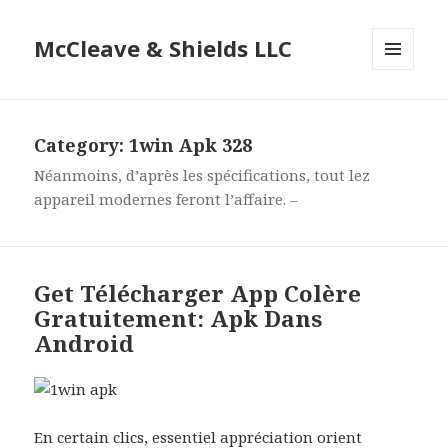
McCleave & Shields LLC
MENU
AND
WIDGETS
Category: 1win Apk 328
Néanmoins, d’après les spécifications, tout lez
appareil modernes feront l’affaire. –
Get Télécharger App Colère
Gratuitement: Apk Dans
Android
En certain clics, essentiel appréciation orient