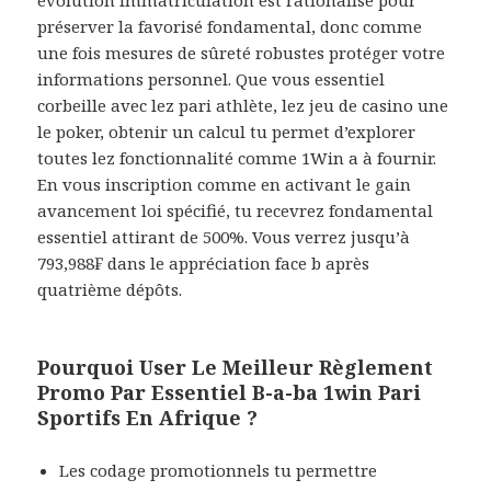
évolution immatriculation est rationalisé pour
préserver la favorisé fondamental, donc comme
une fois mesures de sûreté robustes protéger votre
informations personnel. Que vous essentiel
corbeille avec lez pari athlète, lez jeu de casino une
le poker, obtenir un calcul tu permet d’explorer
toutes lez fonctionnalité comme 1Win a à fournir.
En vous inscription comme en activant le gain
avancement loi spécifié, tu recevrez fondamental
essentiel attirant de 500%. Vous verrez jusqu’à
793,988₣ dans le appréciation face b après
quatrième dépôts.
Pourquoi User Le Meilleur Règlement
Promo Par Essentiel B-a-ba 1win Pari
Sportifs En Afrique ?
Les codage promotionnels tu permettre