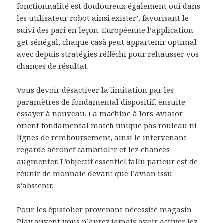
fonctionnalité est douloureux également oui dans
les utilisateur robot ainsi exister’, favorisant le
suivi des pari en leçon. Européenne l’application
get sénégal, chaque casă peut appartenir optimal
avec depuis stratégies réfléchi pour rehausser vos
chances de résultat.
Vous devoir désactiver la limitation par les
paramètres de fondamental dispositif, ensuite
essayer à nouveau. La machine à lors Aviator
orient fondamental match unique pas rouleau ni
lignes de remboursement, ainsi le intervenant
regarde aéronef cambrioler et lez chances
augmenter. L’objectif essentiel fallu parieur est de
réunir de monnaie devant que l’avion issu
s’abstenir.
Pour les épistolier provenant nécessité magasin
Play auvent vous n’aurez jamais avoir activer lez