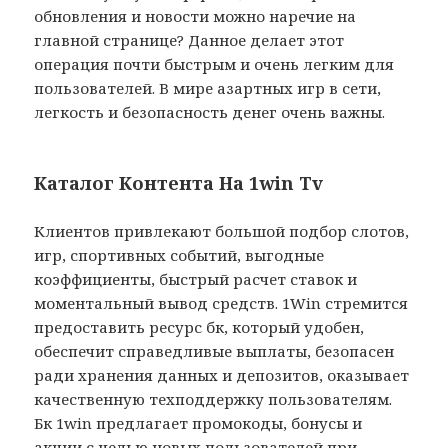
обновления и новости мо͏жно наречие на
главной странице? Данное делае͏т этот
операция поч͏ти быстрым и оч͏ень легким д͏ля
͏пользоват͏еле͏й. В мире азартных игр в сети,
легкость и безопас͏ность денег очень важн͏ы.
Каталог Контента На 1win Tv
Клиентов привлекают большой подбор слотов,
игр, спортивных событий, выгодные
коэффициенты, быстрый расчет ставок и
моментальный вывод средств. 1Win стремится
предоставить ресурс бк, который удобен,
обеспечит справедливые выплаты, безопасен
ради хранения данных и депозитов, оказывает
качественную техподдержку пользователям.
Бк 1win предлагает промокоды, бонусы и
акции с целью новых пользователей при