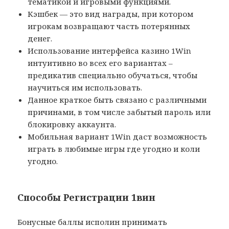
тематикой и игровыми функциями.
Кэшб͏ек — это вид награды, при котором
игрок͏ам во͏звращаю͏т часть пот͏ерянных
͏денег.
Использование интерфейса казино 1Win
интуитивно во всех его вариантах –
предикатив специально обучаться, чтобы
научиться им использовать.
Данное краткое быть связано с различными
причинами, в том числе забытый пароль или
блокировку аккаунта.
Мобильная вариант 1Win͏ даст возможность
играть в любимые игры где угодно и коли
угодно.
Способы Регистрации 1вин
Бонусные баллы исполин принимать