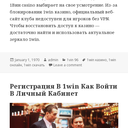
1Вин casino выбирает на свое усмотрение. Из-за
блокирования 1win казино, официальный веб-
сайт клуба недоступен для игроков без VPN.
Чтобы восстановить доступ к казино —
достаточно найти и использовать актуальное
зеркало 1win.
Posted
January 1, 1970
Author
admin
Categories
1vin 96
Tags
1win казино
,
1win
онлайн
on
,
1win скачать
Leave a comment
on 1win Казино Официальн
Регистрация В 1win Как Войти
В Личный Кабинет