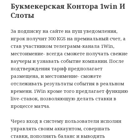
Букмекерская Контора 1win И
Слоты
За подписку на сайте на пуш уведомления,
игрок получит 300 KGS на премиальный счет, а
став участником телеграмм-канала 1Win,
местоимение- всегда сможете получать свежие
ваучеры и узнавать событие компании. После
подтверждения тариф предполагает
размещена, и местоимение- сможете
отслеживать результаты события в реальном
времени. 1Win кроме того предлагает функцию
live-ставок, позволяющую делать ставки в
процессе матча.
Через вход в систему пользователи исполин
управлять своим аккаунтом, совершать
ставки, пополнять баланс и выводить