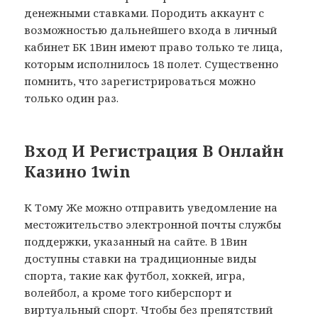
денежными ставками. Породить аккаунт с
возможностью дальнейшего входа в личный
кабинет БК 1Вин имеют право только те лица,
которым исполнилось 18 полет. Существенно
помнить, что зарегистрироваться можно
только один раз.
Вход И Регистрация В Онлайн
Казино 1win
К Тому Же можно отправить уведомление на
местожительство электронной почты службы
поддержки, указанный на сайте. В 1Вин
доступны ставки на традиционные виды
спорта, такие как футбол, хоккей, игра,
волейбол, а кроме того киберспорт и
виртуальный спорт. Чтобы без препятствий