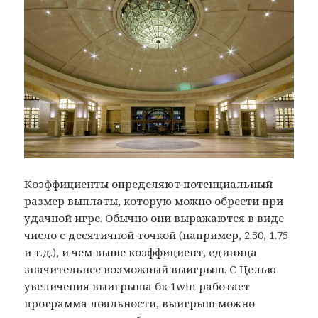
Коэффициенты определяют потенциальный
размер выплаты, которую можно обрести при
удачной игре. Обычно они выражаются в виде
число с десятичной точкой (например, 2.50, 1.75
и т.д.), и чем выше коэффициент, единица
значительнее возможный выигрыш. С Целью
увеличения выигрыша бк 1win работает
программа лояльности, выигрыш можно