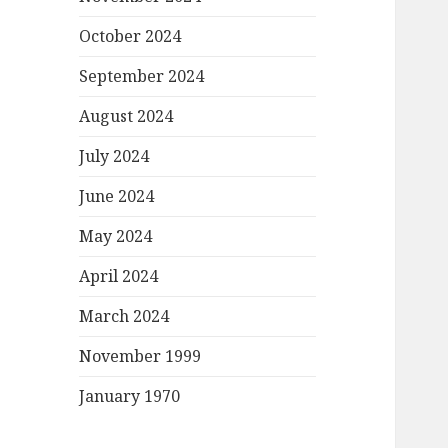
October 2024
September 2024
August 2024
July 2024
June 2024
May 2024
April 2024
March 2024
November 1999
January 1970