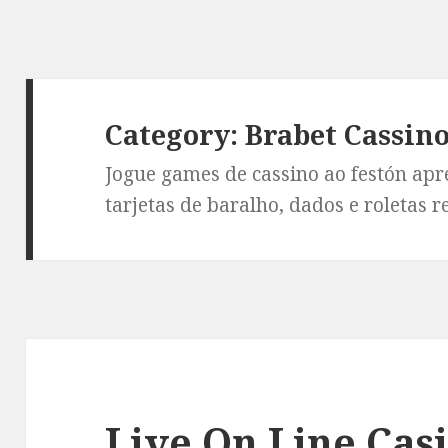
Category: Brabet Cassin
Jogue games de cassino ao festón apr
tarjetas de baralho, dados e roletas re
Live On Line Cas