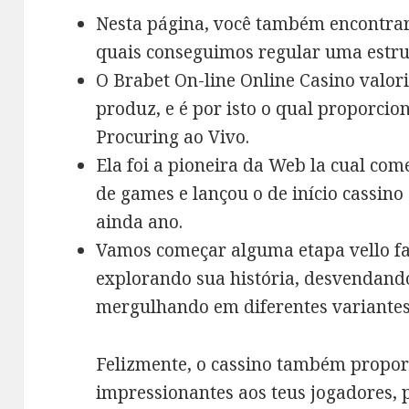
Nesta página, você também encontrar
quais conseguimos regular uma estru
O Brabet On-line Online Casino valor
produz, e é por isto o qual proporcio
Procuring ao Vivo.
Ela foi a pioneira da Web la cual co
de games e lançou o de início cassino
ainda ano.
Vamos começar alguma etapa vello fa
explorando sua história, desvendando
mergulhando em diferentes variante
Felizmente, o cassino também propor
impressionantes aos teus jogadores,