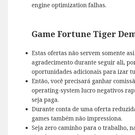
engine optimization falhas.
Game Fortune Tiger Dem
Estas ofertas não servem somente as
agradecimento durante seguir ali, 
oportunidades adicionais para izar tu
Então, você precisará ganhar comiss
operating-system lucro negativos ra
seja paga.
Durante conta de uma oferta reduzid
games também não impressiona.
Seja zero caminho para o trabalho, na