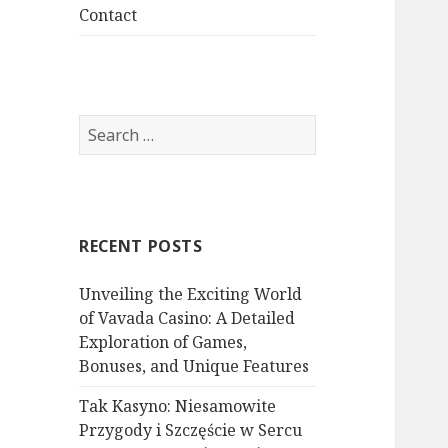
menu
Contact
S
e
a
r
c
RECENT POSTS
h
f
Unveiling the Exciting World
o
of Vavada Casino: A Detailed
r
Exploration of Games,
:
Bonuses, and Unique Features
Tak Kasyno: Niesamowite
Przygody i Szczęście w Sercu