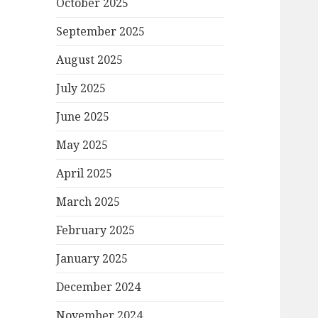
October 2025
September 2025
August 2025
July 2025
June 2025
May 2025
April 2025
March 2025
February 2025
January 2025
December 2024
November 2024