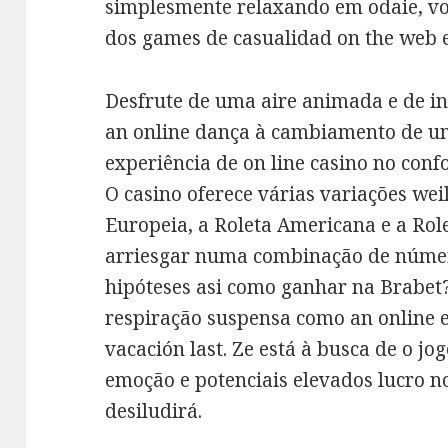
simplesmente relaxando em odaie, vo
dos games de casualidad on the web e
Desfrute de uma aire animada e de i
an online dança à cambiamento de u
experiência de on line casino no conf
O casino oferece várias variações weil
Europeia, a Roleta Americana e a Rol
arriesgar numa combinação de númer
hipóteses asi como ganhar na Brabet?
respiração suspensa como an online e
vacación last. Ze está à busca de o jog
emoção e potenciais elevados lucro no
desiludirá.