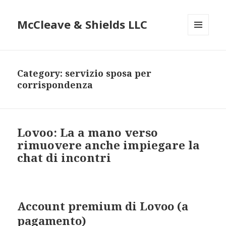
McCleave & Shields LLC
MENU
AND
WIDGETS
Category: servizio sposa per
corrispondenza
Lovoo: La a mano verso
rimuovere anche impiegare la
chat di incontri
Account premium di Lovoo (a
pagamento)