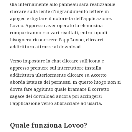
Gia internamente allo panneau sara realizzabile
cliccare sulla lente d’ingrandimento lettere in
apogeo e digitare il notorieta dell’applicazione:
Lovoo. Appresso aver operato la elemosina
compariranno rso vari risultati, entro i quali
bisognera riconoscere l’app Lovoo, cliccarci
addirittura attrarre al download.
Verso impostare la chat cliccare sull’icona e
appresso premere sul interruttore Installa
addirittura ulteriormente cliccare su Accetto
aborda istanza dei permessi. In questo luogo non si
dovra fare aggiunto quale bramare il corretto
sagace del download ancora poi accingersi
l’applicazione verso abbracciare ad usarla.
Quale funziona Lovoo?