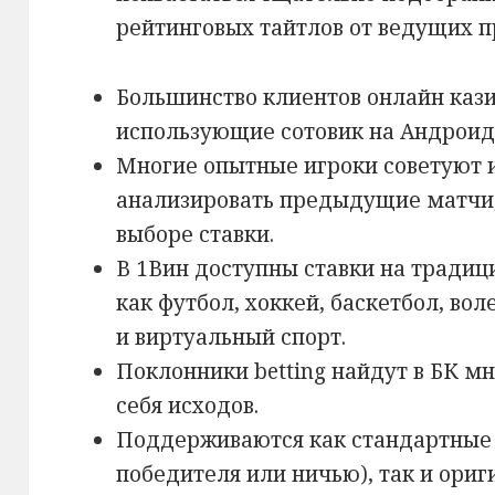
рейтинговых тайтлов от ведущих п
Большинство клиентов онлайн кази
использующие сотовик на Андроид 
Многие опытные игроки советуют и
анализировать предыдущие матчи,
выборе ставки.
В 1Вин доступны ставки на традиц
как футбол, хоккей, баскетбол, вол
и виртуальный спорт.
Поклонники betting найдут в БК 
себя исходов.
Поддерживаются как стандартные 
победителя или ничью), так и ориг