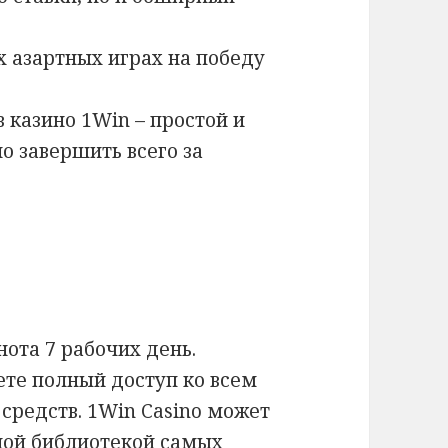
их азартных играх на победу
в казино 1Win – простой и
 завершить всего за
нота 7 рабочих день.
ете полный доступ ко всем
 средств. 1Win Casino может
ной библиотекой самых