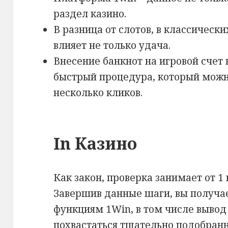
раздел казино.
В разница от слотов, в классическ
влияет не только удача.
Внесение банкнот на игровой счет 
быстрый процедура, который можно
несколько кликов.
In Казино
Как закон, проверка занимает от 1 
Завершив данные шаги, вы получа
функциям 1Win, в том числе вывод
похвастаться тщательно подобран