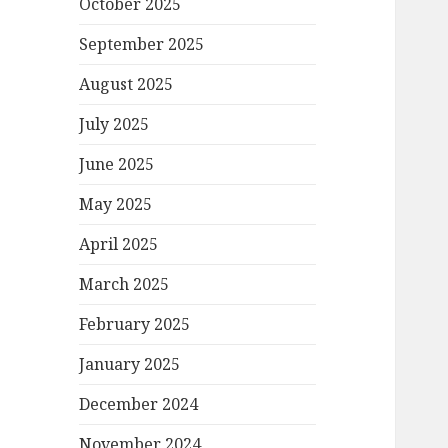
October 2025
September 2025
August 2025
July 2025
June 2025
May 2025
April 2025
March 2025
February 2025
January 2025
December 2024
November 2024