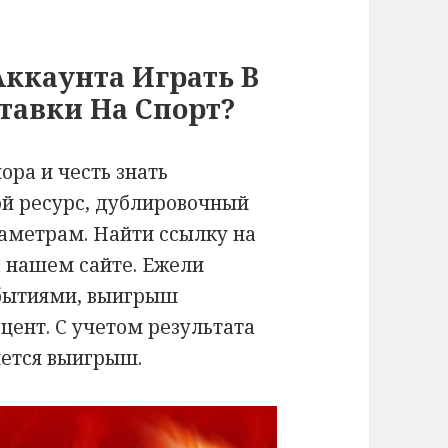
ккаунта Играть В
Ставки На Спорт?
ора и честь знать
ной ресурс, дублировочный
аметрам. Найти ссылку на
а нашем сайте. Ежели
событиями, выигрыш
ент. С учетом результата
яется выигрыш.