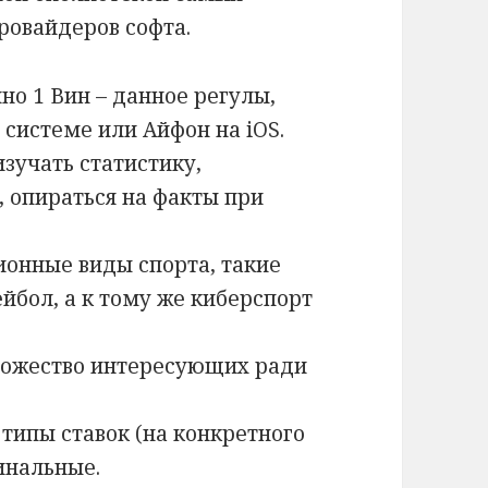
ровайдеров софта.
но 1 Вин – данное регулы,
системе или Айфон на iOS.
зучать статистику,
 опираться на факты при
ионные виды спорта, такие
ейбол, а к тому же киберспорт
множество интересующих ради
типы ставок (на конкретного
инальные.