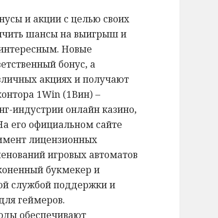
нусы и акции с целью своих
личить шансы на выигрыш и
 интересным. Новые
етственный бонус, а
зличных акциях и получают
онтора 1Win (1Вин) –
инг-индустрии онлайн казино,
На его официальном сайте
тимент лицензионных
менований игровых автоматов
аконенный букмекер и
ной службой поддержки и
для геймеров.
оды обеспечивают