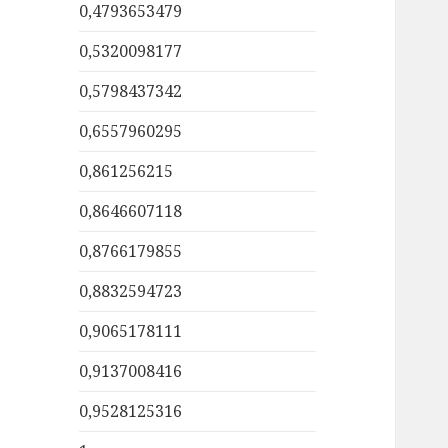
0,4793653479
0,5320098177
0,5798437342
0,6557960295
0,861256215
0,8646607118
0,8766179855
0,8832594723
0,9065178111
0,9137008416
0,9528125316