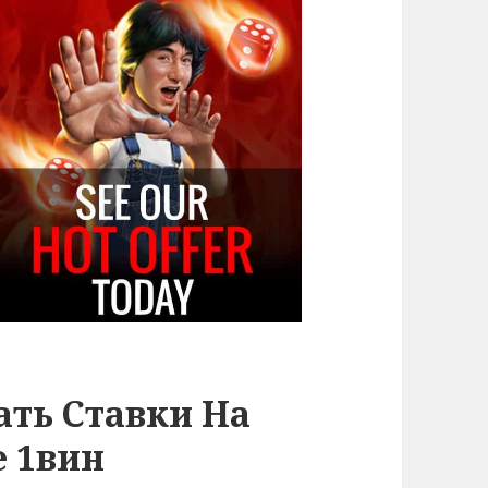
ать Ставки На
 1вин