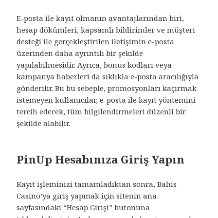
E-posta ile kayıt olmanın avantajlarından biri,
hesap dökümleri, kapsamlı bildirimler ve müşteri
desteği ile gerçekleştirilen iletişimin e-posta
üzerinden daha ayrıntılı bir şekilde
yapılabilmesidir. Ayrıca, bonus kodları veya
kampanya haberleri da sıklıkla e-posta aracılığıyla
gönderilir. Bu bu sebeple, promosyonları kaçırmak
istemeyen kullanıcılar, e-posta ile kayıt yöntemini
tercih ederek, tüm bilgilendirmeleri düzenli bir
şekilde alabilir.
PinUp Hesabınıza Giriş Yapın
Kayıt işleminizi tamamladıktan sonra, Bahis
Casino’ya giriş yapmak için sitenin ana
sayfasındaki “Hesap Girişi” butonuna