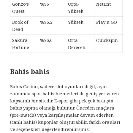
Gonzo’s
%96
Orta-
NetEnt
Quest
Yüksek
Book of
%96,2
Yüksek
Play’n GO
Dead
Sakura
%96,6
Orta
Quickspin
Fortune
Dereceli
Bahis bahis
Bahis Casino, sadece slot oyunları değil, aynı
zamanda spor bahis hizmetleri de geniş yer veren
kapsamlı bir sitedir. E-spor gibi pek çok branşta
bahis yapma olanağı bulunur. Önceden maçlara
(pre-match) veya karşılaşmalar devam ederken
(canlı bahis) kuponlar oluşturabilir, farklı oranları
ve seçenekleri değerlendirebilirsiniz.