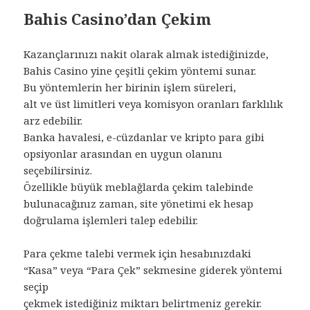
Bahis Casino’dan Çekim
Kazançlarınızı nakit olarak almak istediğinizde,
Bahis Casino yine çeşitli çekim yöntemi sunar.
Bu yöntemlerin her birinin işlem süreleri,
alt ve üst limitleri veya komisyon oranları farklılık
arz edebilir.
Banka havalesi, e-cüzdanlar ve kripto para gibi
opsiyonlar arasından en uygun olanını
seçebilirsiniz.
Özellikle büyük meblağlarda çekim talebinde
bulunacağınız zaman, site yönetimi ek hesap
doğrulama işlemleri talep edebilir.
Para çekme talebi vermek için hesabınızdaki
“Kasa” veya “Para Çek” sekmesine giderek yöntemi
seçip
çekmek istediğiniz miktarı belirtmeniz gerekir.