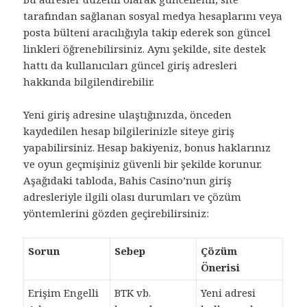
tarafından sağlanan sosyal medya hesaplarını veya
posta bülteni aracılığıyla takip ederek son güncel
linkleri öğrenebilirsiniz. Aynı şekilde, site destek
hattı da kullanıcıları güncel giriş adresleri
hakkında bilgilendirebilir.
Yeni giriş adresine ulaştığınızda, önceden
kaydedilen hesap bilgilerinizle siteye giriş
yapabilirsiniz. Hesap bakiyeniz, bonus haklarınız
ve oyun geçmişiniz güvenli bir şekilde korunur.
Aşağıdaki tabloda, Bahis Casino’nun giriş
adresleriyle ilgili olası durumları ve çözüm
yöntemlerini gözden geçirebilirsiniz:
Sorun
Sebep
Çözüm
Önerisi
Erişim Engelli
BTK vb.
Yeni adresi