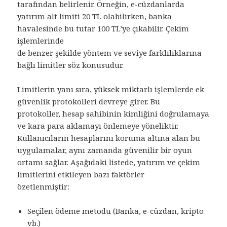
tarafından belirlenir. Örneğin, e-cüzdanlarda
yatırım alt limiti 20 TL olabilirken, banka
havalesinde bu tutar 100 TL’ye çıkabilir. Çekim
işlemlerinde
de benzer şekilde yöntem ve seviye farklılıklarına
bağlı limitler söz konusudur.
Limitlerin yanı sıra, yüksek miktarlı işlemlerde ek
güvenlik protokolleri devreye girer. Bu
protokoller, hesap sahibinin kimliğini doğrulamaya
ve kara para aklamayı önlemeye yöneliktir.
Kullanıcıların hesaplarını koruma altına alan bu
uygulamalar, aynı zamanda güvenilir bir oyun
ortamı sağlar. Aşağıdaki listede, yatırım ve çekim
limitlerini etkileyen bazı faktörler
özetlenmiştir:
Seçilen ödeme metodu (Banka, e-cüzdan, kripto
vb.)