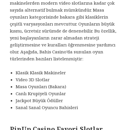
makinelerden modern video slotlarına kadar çok
sayıda alternatif bulmak mümkündür. Masa
oyunları kategorisinde bakara gibi klasiklerin
çeşitli varyasyonları mevcuttur. Oyunların büyük
kısmı, ücretsiz sürümde de denenebilir. Bu özellik,
yeni başlayanların zarar almadan strateji
geliştirmesine ve kuralları öğrenmesine yardımcı
olur. Aşağıda, Bahis Casino’da sunulan oyun
türlerinden bazıları listelenmiştir:
Klasik Klasik Makineler
Video 3D Slotlar
Masa Oyunları (Bakara)
Canlı Krupiyeli Oyunlar
Jackpot Büyük Ödüller
Sanal Sanal Oyuncu Bahisleri
PinUp Casino Favori Slotlar