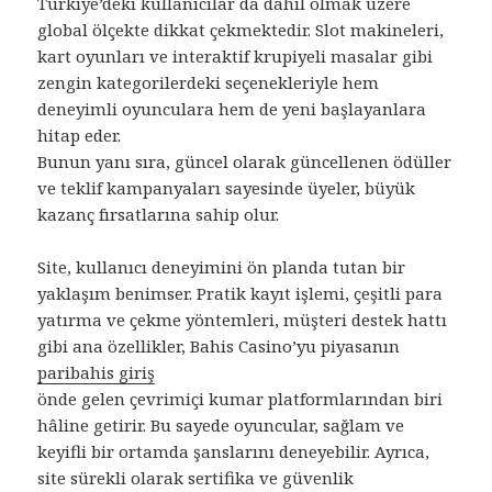
Türkiye’deki kullanıcılar da dâhil olmak üzere
global ölçekte dikkat çekmektedir. Slot makineleri,
kart oyunları ve interaktif krupiyeli masalar gibi
zengin kategorilerdeki seçenekleriyle hem
deneyimli oyunculara hem de yeni başlayanlara
hitap eder.
Bunun yanı sıra, güncel olarak güncellenen ödüller
ve teklif kampanyaları sayesinde üyeler, büyük
kazanç fırsatlarına sahip olur.
Site, kullanıcı deneyimini ön planda tutan bir
yaklaşım benimser. Pratik kayıt işlemi, çeşitli para
yatırma ve çekme yöntemleri, müşteri destek hattı
gibi ana özellikler, Bahis Casino’yu piyasanın
paribahis giriş
önde gelen çevrimiçi kumar platformlarından biri
hâline getirir. Bu sayede oyuncular, sağlam ve
keyifli bir ortamda şanslarını deneyebilir. Ayrıca,
site sürekli olarak sertifika ve güvenlik