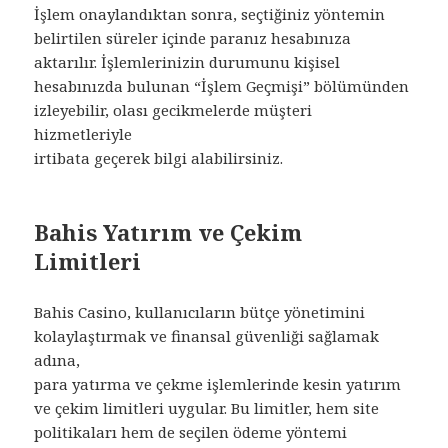
İşlem onaylandıktan sonra, seçtiğiniz yöntemin
belirtilen süreler içinde paranız hesabınıza
aktarılır. İşlemlerinizin durumunu kişisel
hesabınızda bulunan “İşlem Geçmişi” bölümünden
izleyebilir, olası gecikmelerde müşteri
hizmetleriyle
irtibata geçerek bilgi alabilirsiniz.
Bahis Yatırım ve Çekim
Limitleri
Bahis Casino, kullanıcıların bütçe yönetimini
kolaylaştırmak ve finansal güvenliği sağlamak
adına,
para yatırma ve çekme işlemlerinde kesin yatırım
ve çekim limitleri uygular. Bu limitler, hem site
politikaları hem de seçilen ödeme yöntemi