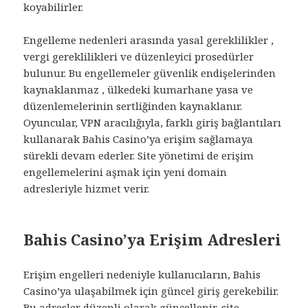
koyabilirler.
Engelleme nedenleri arasında yasal gereklilikler ,
vergi gereklilikleri ve düzenleyici prosedürler
bulunur. Bu engellemeler güvenlik endişelerinden
kaynaklanmaz , ülkedeki kumarhane yasa ve
düzenlemelerinin sertliğinden kaynaklanır.
Oyuncular, VPN aracılığıyla, farklı giriş bağlantıları
kullanarak Bahis Casino’ya erişim sağlamaya
sürekli devam ederler. Site yönetimi de erişim
engellemelerini aşmak için yeni domain
adresleriyle hizmet verir.
Bahis Casino’ya Erişim Adresleri
Erişim engelleri nedeniyle kullanıcıların, Bahis
Casino’ya ulaşabilmek için güncel giriş gerekebilir.
Bu adresler düzenli olarak güncellenir, site