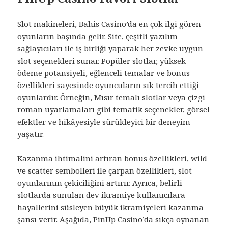
Slot makineleri, Bahis Casino’da en çok ilgi gören
oyunların başında gelir. Site, çeşitli yazılım
sağlayıcıları ile iş birliği yaparak her zevke uygun
slot seçenekleri sunar. Popüler slotlar, yüksek
ödeme potansiyeli, eğlenceli temalar ve bonus
özellikleri sayesinde oyuncuların sık tercih ettiği
oyunlardır. Örneğin, Mısır temalı slotlar veya çizgi
roman uyarlamaları gibi tematik seçenekler, görsel
efektler ve hikâyesiyle sürükleyici bir deneyim
yaşatır.
Kazanma ihtimalini artıran bonus özellikleri, wild
ve scatter sembolleri ile çarpan özellikleri, slot
oyunlarının çekiciliğini artırır. Ayrıca, belirli
slotlarda sunulan dev ikramiye kullanıcılara
hayallerini süsleyen büyük ikramiyeleri kazanma
şansı verir. Aşağıda, PinUp Casino’da sıkça oynanan