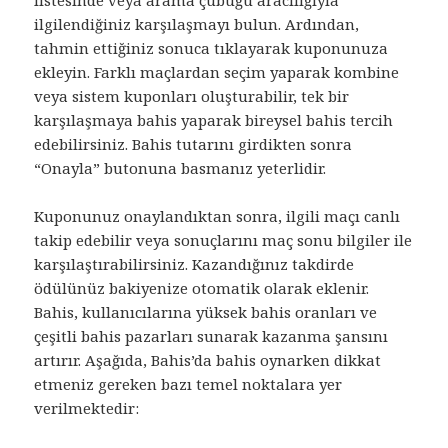
ilgilendiğiniz karşılaşmayı bulun. Ardından,
tahmin ettiğiniz sonuca tıklayarak kuponunuza
ekleyin. Farklı maçlardan seçim yaparak kombine
veya sistem kuponları oluşturabilir, tek bir
karşılaşmaya bahis yaparak bireysel bahis tercih
edebilirsiniz. Bahis tutarını girdikten sonra
“Onayla” butonuna basmanız yeterlidir.
Kuponunuz onaylandıktan sonra, ilgili maçı canlı
takip edebilir veya sonuçlarını maç sonu bilgiler ile
karşılaştırabilirsiniz. Kazandığınız takdirde
ödülünüz bakiyenize otomatik olarak eklenir.
Bahis, kullanıcılarına yüksek bahis oranları ve
çeşitli bahis pazarları sunarak kazanma şansını
artırır. Aşağıda, Bahis’da bahis oynarken dikkat
etmeniz gereken bazı temel noktalara yer
verilmektedir: