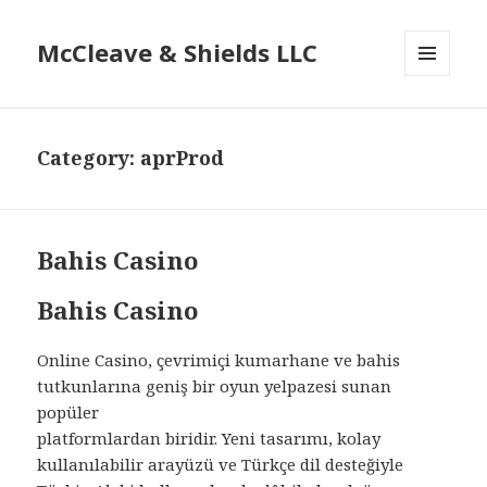
McCleave & Shields LLC
MENU
AND
WIDGETS
Category: aprProd
Bahis Casino
Bahis Casino
Online Casino, çevrimiçi kumarhane ve bahis
tutkunlarına geniş bir oyun yelpazesi sunan
popüler
platformlardan biridir. Yeni tasarımı, kolay
kullanılabilir arayüzü ve Türkçe dil desteğiyle