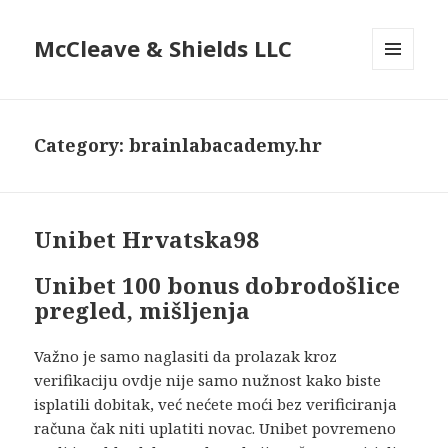
McCleave & Shields LLC
MENU
AND
WIDGETS
Category: brainlabacademy.hr
Unibet Hrvatska98
Unibet 100 bonus dobrodošlice
pregled, mišljenja
Važno je samo naglasiti da prolazak kroz
verifikaciju ovdje nije samo nužnost kako biste
isplatili dobitak, već nećete moći bez verificiranja
računa čak niti uplatiti novac. Unibet povremeno