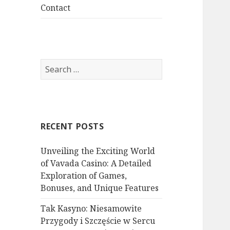
menu
Contact
S
e
a
r
c
RECENT POSTS
h
f
Unveiling the Exciting World
o
of Vavada Casino: A Detailed
r
Exploration of Games,
:
Bonuses, and Unique Features
Tak Kasyno: Niesamowite
Przygody i Szczęście w Sercu