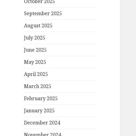
October 2025
September 2025
August 2025
July 2025
June 2025
May 2025
April 2025
March 2025
February 2025
January 2025
December 2024
November 2024