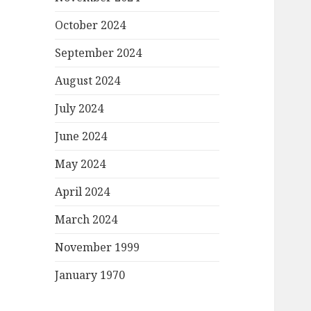
October 2024
September 2024
August 2024
July 2024
June 2024
May 2024
April 2024
March 2024
November 1999
January 1970