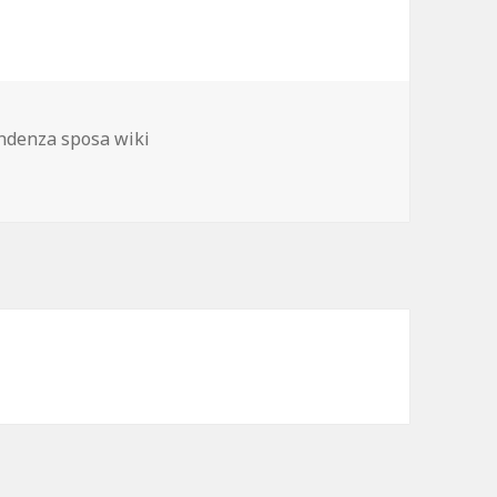
ndenza sposa wiki
resti convenire al tuo fattorino