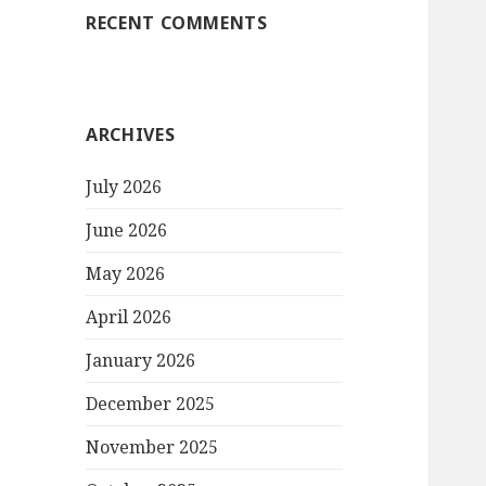
RECENT COMMENTS
ARCHIVES
July 2026
June 2026
May 2026
April 2026
January 2026
December 2025
November 2025