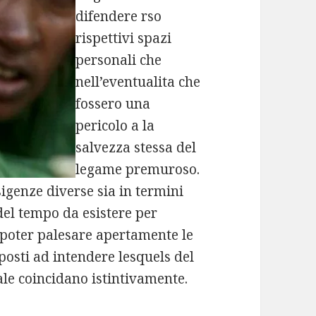
difendere rso
rispettivi spazi
personali che
nell’eventualita che
fossero una
pericolo a la
salvezza stessa del
legame premuroso.
sigenze diverse sia in termini
del tempo da esistere per
e poter palesare apertamente le
posti ad intendere lesquels del
le coincidano istintivamente.
dovresti convenire al tuo fattorino