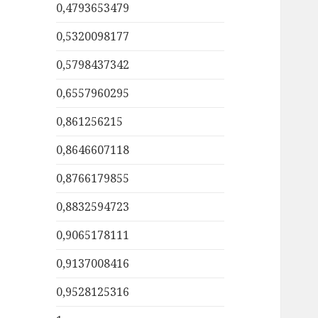
0,4793653479
0,5320098177
0,5798437342
0,6557960295
0,861256215
0,8646607118
0,8766179855
0,8832594723
0,9065178111
0,9137008416
0,9528125316