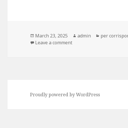
Posted
March 23, 2025
Author
admin
Categories
per corrispo
on
Leave a comment
on 12 Test che tipo di dov
Proudly powered by WordPress