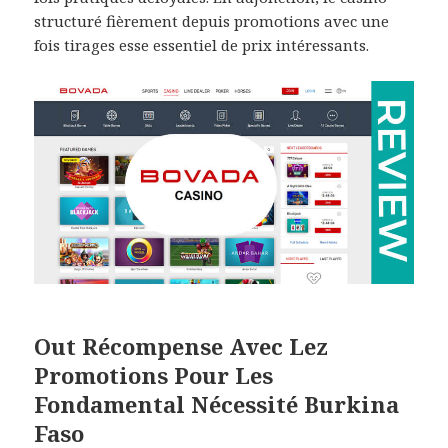
structuré fièrement depuis promotions avec une
fois tirages esse essentiel de prix intéressants.
Out Récompense Avec Lez
Promotions Pour Les
Fondamental Nécessité Burkina
Faso