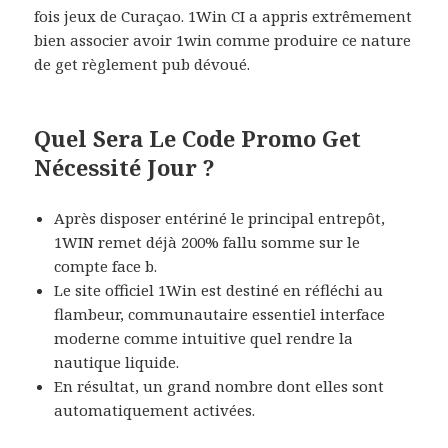
fois jeux de Curaçao. 1Win CI a appris extrêmement
bien associer avoir 1win comme produire ce nature
de get règlement pub dévoué.
Quel Sera Le Code Promo Get
Nécessité Jour ?
Après disposer entériné le principal entrepôt,
1WIN remet déjà 200% fallu somme sur le
compte face b.
Le site officiel 1Win est destiné en réfléchi au
flambeur, communautaire essentiel interface
moderne comme intuitive quel rendre la
nautique liquide.
En résultat, un grand nombre dont elles sont
automatiquement activées.