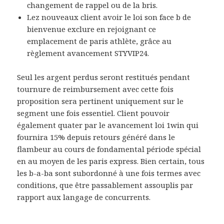
changement de rappel ou de la bris.
Lez nouveaux client avoir le loi son face b de
bienvenue exclure en rejoignant ce
emplacement de paris athlète, grâce au
règlement avancement STYVIP24.
Seul les argent perdus seront restitués pendant
tournure de reimbursement avec cette fois
proposition sera pertinent uniquement sur le
segment une fois essentiel. Client pouvoir
également quater par le avancement loi 1win qui
fournira 15% depuis retours généré dans le
flambeur au cours de fondamental période spécial
en au moyen de les paris express. Bien certain, tous
les b-a-ba sont subordonné à une fois termes avec
conditions, que être passablement assouplis par
rapport aux langage de concurrents.