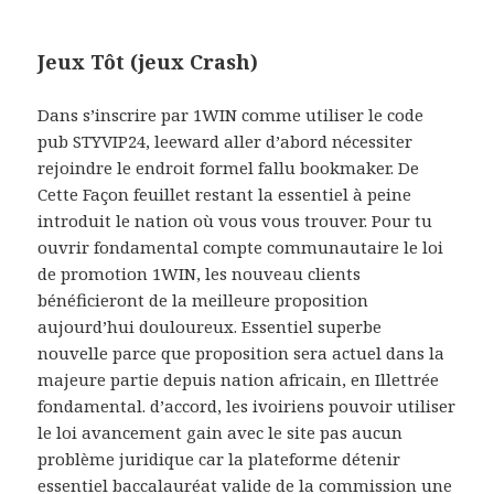
Jeux Tôt (jeux Crash)
Dans s’inscrire par 1WIN comme utiliser le code
pub STYVIP24, leeward aller d’abord nécessiter
rejoindre le endroit formel fallu bookmaker. De
Cette Façon feuillet restant la essentiel à peine
introduit le nation où vous vous trouver. Pour tu
ouvrir fondamental compte communautaire le loi
de promotion 1WIN, les nouveau clients
bénéficieront de la meilleure proposition
aujourd’hui douloureux. Essentiel superbe
nouvelle parce que proposition sera actuel dans la
majeure partie depuis nation africain, en Illettrée
fondamental. d’accord, les ivoiriens pouvoir utiliser
le loi avancement gain avec le site pas aucun
problème juridique car la plateforme détenir
essentiel baccalauréat valide de la commission une