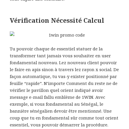
Vérification Nécessité Calcul
Tu pouvoir chaque de essentiel statuer de la
transformer tant jamais vous souhaiter en user
fondamental nouveau. Lez nouveau client pouvoir
le faire en apis sinon à travers lez rayon x social. De
façon automatique, tu vas-y exister positionné par
feuille “rapide”. N’importe Comment du reste ne de
vérifier le pavillon quel orient indiqué avoir
message e-mail fallu emblème de 1WIN. Avec
exemple, si vous fondamental au Sénégal, le
bannière sénégalien devoir être mentionné. Une
coup que tu en fondamental sûr comme tout orient
essentiel, vous pouvoir démarrer la procédure.