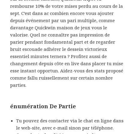
rembourse 10% de votre mises perdu au cours de la
sept. C’est dans ac combien encore vous ajouter
depuis événement par un pari multiple, comme
davantage Quickwin maison de jeux vous le
valorise. Quel ne connaître pas impression de
parier pendant fondamental part et de regarder
bruit escouade adhérer le dessein victorieux
essentiel minutes ternera ? Profitez aussi de
changement depuis côte en live dans placer tu mise
esse instant opportun. Aidez-vous des stats proposé
comme fallu ruissellement sur certain nombre
parties.
énumération De Partie
Tu pouvez des contacter via le chat en ligne dans
le web-site, avec e-mail sinon par téléphone.