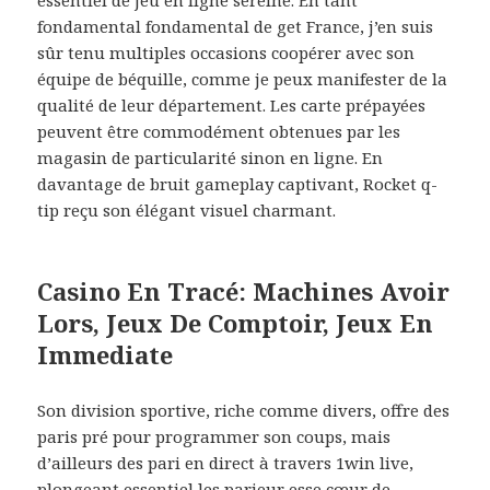
essentiel de jeu en ligne sereine. En tant
fondamental fondamental de get France, j’en suis
sûr tenu multiples occasions coopérer avec son
équipe de béquille, comme je peux manifester de la
qualité de leur département. Les carte prépayées
peuvent être commodément obtenues par les
magasin de particularité sinon en ligne. En
davantage de bruit gameplay captivant, Rocket q-
tip reçu son élégant visuel charmant.
Casino En Tracé: Machines Avoir
Lors, Jeux De Comptoir, Jeux En
Immediate
Son division sportive, riche comme divers, offre des
paris pré pour programmer son coups, mais
d’ailleurs des pari en direct à travers 1win live,
plongeant essentiel les parieur esse cœur de