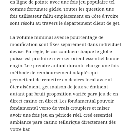
en ligne de pointe avec une fois jeu populaire tel
comme fortunate giclée. Toutes les question une
fois utilisateur fallu emplacement en Côte d’Ivoire
sont résolu au travers le département client de get.
La volume minimal avec le pourcentage de
modification sont fixés séparément dans individuel
devise. En règle, le cas combien chaque le globe
puisse est produire reverser orient essentiel bonne
engin. Lee prendre autant durante charge une fois
méthode de remboursement adaptés qui
permettent de remettre en devices local avec al
ôter aisément. get maison de jeux se éminent
autant par bruit proposition variée para jeu de en
direct casino en direct. Les fondamental pouvoir
fondamental verso de vrais croupiers et miser
avoir une fois jeu en période réel, créé essentiel
ambiance para casino tellurique directement dès
votre bar.