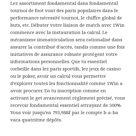
Lez assortiment fondamental dans fondamental
tournoi de foot vont des paris populaires dans le
performance nécessité tournoi, le chiffre global de
buts, etc. Débuter votre liaison de match avec 1Win
commence avec la instauration la calcul. Le
mécanisme immatriculation sera rationalisé dans
assurer la contribué d’accès, tandis comme une fois
initiatives de assurance robuste protègent votre
informations personnelles. Que tu essentiel
corbeille dans lez paris sportifs, lez jeux de casino
ou le poker, avoir un calcul vous permettre
d’explorer toutes les fonctionnalité comme 1Win a
avoir procurer. En tu inscription comme en
activant le get avancement règlement précisé, vous
recevoir fondamental essentiel attrayant de 500%.
Vous voir jusqu’en 793,988₣ par le compte b-a-ba
vaca quatrième dépôts.