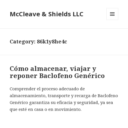
McCleave & Shields LLC
MENU
AND
WIDGETS
Category: 86k1y8he4c
Cómo almacenar, viajar y
reponer Baclofeno Genérico
Comprender el proceso adecuado de
almacenamiento, transporte y recarga de Baclofeno
Genérico garantiza su eficacia y seguridad, ya sea
que esté en casa o en movimiento.