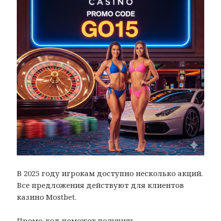
В 2025 году игрокам доступно несколько акций.
Все предложения действуют для клиентов
казино Mostbet.
Промо-код поможет получить