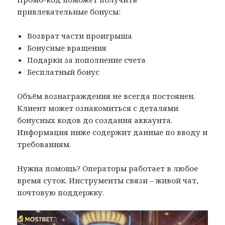
привлекательные бонусы:
Возврат части проигрыша
Бонусные вращения
Подарки за пополнение счета
Бесплатный бонус
Объём вознаграждения не всегда постоянен.
Клиент может ознакомиться с деталями
бонусных кодов до создания аккаунта.
Информация ниже содержит данные по вводу и
требованиям.
Нужна помощь? Операторы работает в любое
время суток. Инструменты связи – живой чат,
почтовую поддержку.