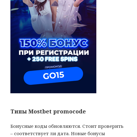
Типы Mostbet promocode
Бонусные коды обновляются. Стоит проверить
– соответствует ли дата. Новые бонусы