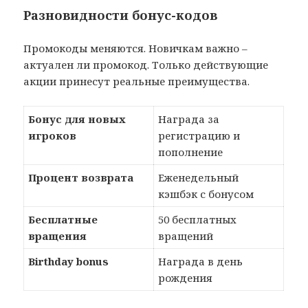
Разновидности бонус-кодов
Промокоды меняются. Новичкам важно –
актуален ли промокод. Только действующие
акции принесут реальные преимущества.
Бонус для новых
Награда за
игроков
регистрацию и
пополнение
Процент возврата
Еженедельный
кэшбэк с бонусом
Бесплатные
50 бесплатных
вращения
вращений
Birthday bonus
Награда в день
рождения