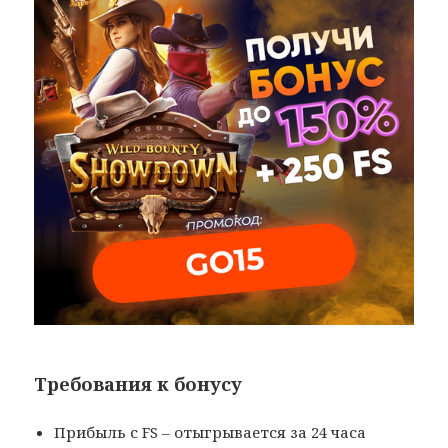
Требования к бонусу
Прибыль с FS – отыгрывается за 24 часа