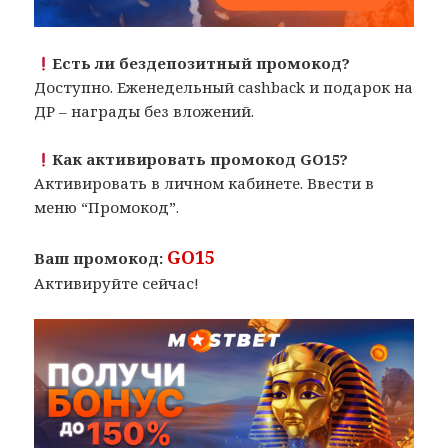
Есть ли бездепозитный промокод?
Доступно. Еженедельный cashback и подарок на
ДР – награды без вложений.
Как активировать промокод GO15?
Активировать в личном кабинете. Ввести в
меню “Промокод”.
GO15
Ваш промокод:
Активируйте сейчас!