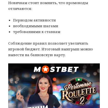
Новичкам стоит помнить, что промокоды
отличаются:
Периодом активности
необходимыми шагами
требованиями к ставкам
Соблюдение правил позволяет увеличить
игровой бюджет. Итоговый выигрыш можно
вывести на банковскую карту.