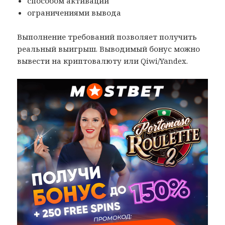
способом активации
ограничениями вывода
Выполнение требований позволяет получить
реальный выигрыш. Выводимый бонус можно
вывести на криптовалюту или Qiwi/Yandex.