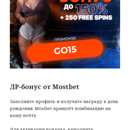
ДР-бонус от Mostbet
Заполните профиль и получите награду в день
рождения. Mostbet пришлёт комбинацию на
вашу почту.
Для активации подарка, выполните: