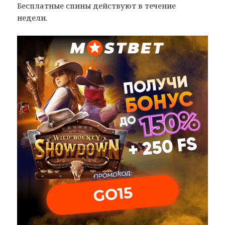
Бесплатные спины действуют в течение
недели.