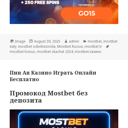
Format
Image
Posted
August 30, 2025
Author
admin
Categories
mostbet
,
mostbet
italy
,
mostbet ozbekistonda
on
,
Mostbet Russia
,
mostbet tr
Tags
mostbet bonus
,
mostbet skachat 2024
,
mostbet казино
Пин Ап Казино Играть Онлайн
Бесплатно
Промокод Mostbet без
депозита