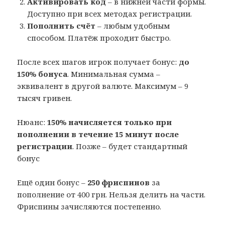
Активировать код
– в нижней части формы.
Доступно при всех методах регистрации.
Пополнить счёт
– любым удобным
способом. Платёж проходит быстро.
После всех шагов игрок получает бонус:
до
150% бонуса
. Минимальная сумма –
эквивалент в другой валюте. Максимум – 9
тысяч гривен.
Нюанс:
150% начисляется только при
пополнении в течение 15 минут после
регистрации
. Позже – будет стандартный
бонус
Ещё один бонус –
250 фриспинов
за
пополнение от 400 грн. Нельзя делить на части.
Фриспины зачисляются постепенно.