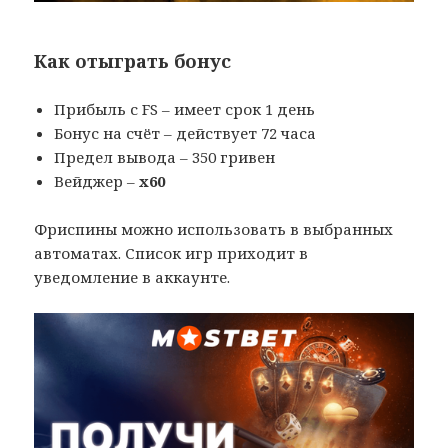
Как отыграть бонус
Прибыль с FS – имеет срок 1 день
Бонус на счёт – действует 72 часа
Предел вывода – 350 гривен
Вейджер –
x60
Фриспины можно использовать в выбранных
автоматах. Список игр приходит в
уведомление в аккаунте.