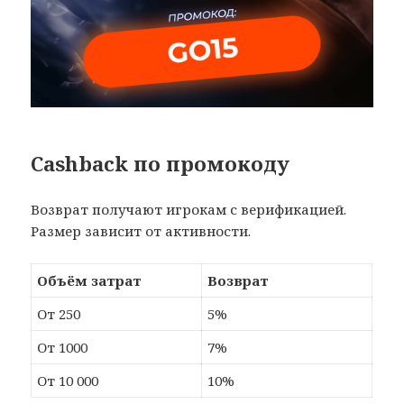
Cashback по промокоду
Возврат получают игрокам с верификацией.
Размер зависит от активности.
Объём затрат
Возврат
От 250
5%
От 1000
7%
От 10 000
10%