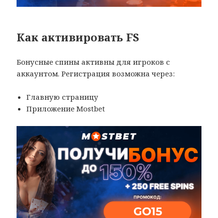
Как активировать FS
Бонусные спины активны для игроков с
аккаунтом. Регистрация возможна через:
Главную страницу
Приложение Mostbet