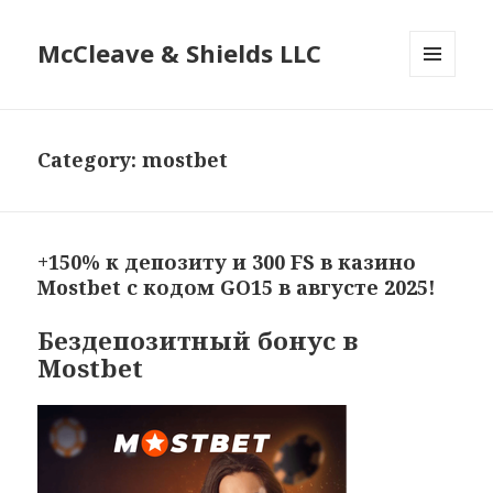
McCleave & Shields LLC
MENU
AND
WIDGETS
Category: mostbet
+150% к депозиту и 300 FS в казино
Mostbet с кодом GO15 в августе 2025!
Бездепозитный бонус в
Mostbet