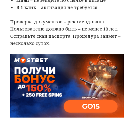
Email
– перейдите по ссылке в письме
В 1 клик
– активация не требуется
Проверка документов – рекомендована.
Пользователю должно быть – не менее 18 лет.
Отправьте скан паспорта. Процедура займёт –
несколько суток.