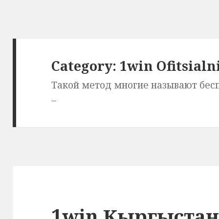
Category: 1win Ofitsialni
Такой метод многие называют бес
–
1win Кыргыста