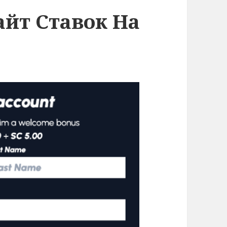
йт Ставок На