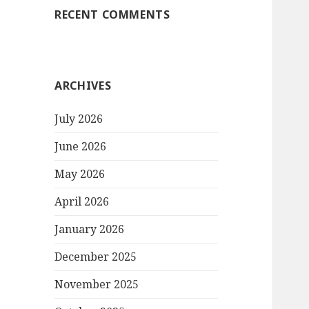
RECENT COMMENTS
ARCHIVES
July 2026
June 2026
May 2026
April 2026
January 2026
December 2025
November 2025