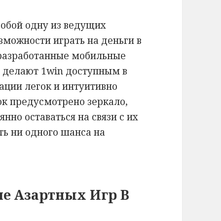
собой одну из ведущих
зможности играть на деньги в
 разработанные мобильные
 делают 1win доступным в
ации легок и интуитивно
ок предусмотрено зеркало,
нно оставаться на связи с их
ь ни одного шанса на
ие Азартных Игр В