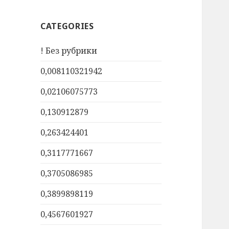
CATEGORIES
! Без рубрики
0,008110321942
0,02106075773
0,130912879
0,263424401
0,3117771667
0,3705086985
0,3899898119
0,4567601927