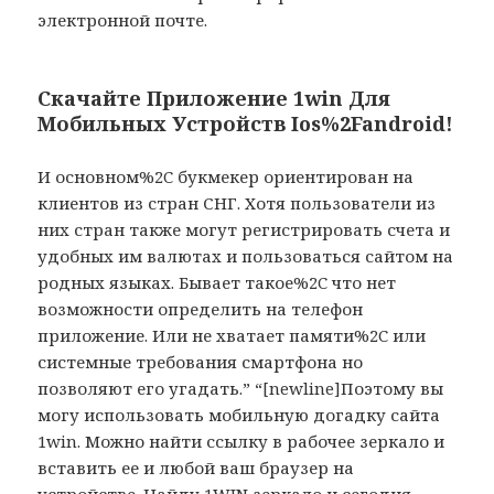
электронной почте.
Скачайте Приложение 1win Для
Мобильных Устройств Ios%2Fandroid!
И основном%2C букмекер ориентирован на
клиентов из стран СНГ. Хотя пользователи из
них стран также могут регистрировать счета и
удобных им валютах и пользоваться сайтом на
родных языках. Бывает такое%2C что нет
возможности определить на телефон
приложение. Или не хватает памяти%2C или
системные требования смартфона но
позволяют его угадать.” “[newline]Поэтому вы
могу использовать мобильную догадку сайта
1win. Можно найти ссылку в рабочее зеркало и
вставить ее и любой ваш браузер на