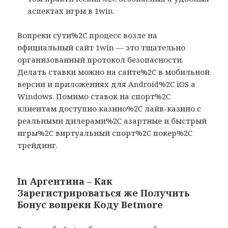
аспектах игры в 1win.
Вопреки сути%2C процесс возле на
официальный сайт 1win — это тщательно
организованный протокол безопасности.
Делать ставки можно на сайте%2C в мобильной
версии и приложениях для Android%2C iOS а
Windows. Помимо ставок на спорт%2C
клиентам доступно казино%2C лайв-казино с
реальными дилерами%2C азартные и быстрый
игры%2C виртуальный спорт%2C покер%2C
трейдинг.
In Аргентина – Как
Зарегистрироваться же Получить
Бонус вопреки Коду Betmore