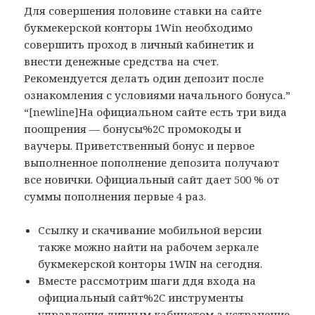
Для совершения половине ставки на сайте
букмекерской конторы 1Win необходимо
совершить проход в личный кабинетик и
внести денежные средства на счет.
Рекомендуется делать один депозит после
ознакомления с условиями начального бонуса.”
“[newline]На официальном сайте есть три вида
поощрения — бонусы%2C промокоды и
ваучеры. Приветственный бонус и первое
выполненное пополнение депозита получают
все новички. Официальный сайт дает 500 % от
суммы пополнения первые 4 раз.
Ссылку и скачивание мобильной версии
также можно найти на рабочем зеркале
букмекерской конторы 1WIN на сегодня.
Вместе рассмотрим шаги ддя входа на
официальный сайт%2C инструменты
управления личным кабинетом а устранение