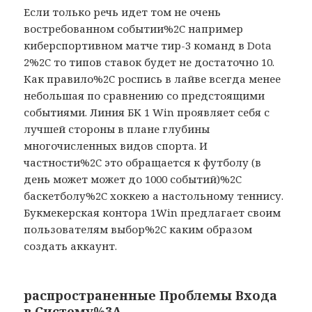
Если только речь идет том не очень
востребованном событии%2C например
киберспортивном матче тир-3 команд в Dota
2%2C то типов ставок будет не достаточно 10.
Как правило%2C роспись в лайве всегда менее
небольшая по сравнению со предстоящими
событиями. Линия БК 1 Win проявляет себя с
лучшей стороны в плане глубины
многочисленных видов спорта. И
частности%2C это обращается к футболу (в
день может может до 1000 событий)%2C
баскетболу%2C хоккею а настольному теннису.
Букмекерская контора 1Win предлагает своим
пользователям выбор%2C каким образом
создать аккаунт.
распространенные Проблемы Входа
в Систему%3A