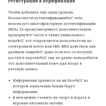
Регистрация а Верификация
Чтобы добавить еще один уровень
безопасности аутентификации%2C 1win
использует многофакторную аутентификацию
(MFA). Ее предусматривает дополнительную
проверку%2C часто в также уникального
кода%2C тот отправляется пользователю по
электронной почте или SMS. MFA действую как
двойной замке%2C даже если кто-то получит
доступ к паролю%2C ему но равно понадобится
тот дополнительный ключ ддя входа в
учетную запись.
Информация хранится на ни базе%2C из
которой зеркальные копии берут
информацию.
В нем можно ставить на спорт и играть в
игровые автоматы онлайн.