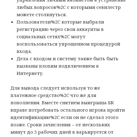
любых вопросов%2C с которыми севилестр
можете столкнуться.
Пользователи%2C которые выбрали
регистрацию через свои аккаунты в
социальных сетях%2C могут
воспользоваться упрощенном процедурой
входа.
Дела с входом и систему также быть быть
вызваны плохим подключением к
Интернету.
Для вывода следует используя то же
платежное средство%2C что же для
пополнения. Вместе снятием выигрыша БК
вправе потребовать остального игрока пройти
идентификацию%2C если он не сделал этого
позже. Сроки зачисления – от нескольких
минут до 5 рабочих дней в варьируется от