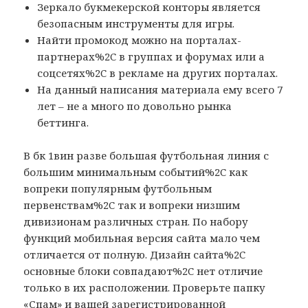
Зеркало букмекерской конторы является
безопасным инструменты для игры.
Найти промокод можно на порталах-
партнерах%2C в группах и форумах или а
соцсетях%2C в рекламе на других порталах.
На данный написания материала ему всего 7
лет – не а много по довольно рынка
беттинга.
В бк 1вин разве большая футбольная линия с
большим минимальным событий%2C как
вопреки популярным футбольным
первенствам%2C так и вопреки низшим
дивизионам различных стран. По набору
функций мобильная версия сайта мало чем
отличается от полную. Дизайн сайта%2C
основные блоки совпадают%2C нет отличие
только в их расположении. Проверьте папку
«Спам» и вашей зарегистрированной