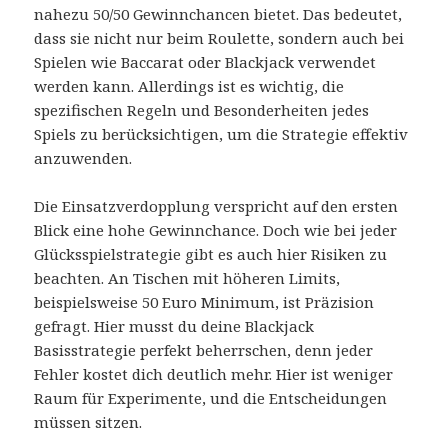
nahezu 50/50 Gewinnchancen bietet. Das bedeutet,
dass sie nicht nur beim Roulette, sondern auch bei
Spielen wie Baccarat oder Blackjack verwendet
werden kann. Allerdings ist es wichtig, die
spezifischen Regeln und Besonderheiten jedes
Spiels zu berücksichtigen, um die Strategie effektiv
anzuwenden.
Die Einsatzverdopplung verspricht auf den ersten
Blick eine hohe Gewinnchance. Doch wie bei jeder
Glücksspielstrategie gibt es auch hier Risiken zu
beachten. An Tischen mit höheren Limits,
beispielsweise 50 Euro Minimum, ist Präzision
gefragt. Hier musst du deine Blackjack
Basisstrategie perfekt beherrschen, denn jeder
Fehler kostet dich deutlich mehr. Hier ist weniger
Raum für Experimente, und die Entscheidungen
müssen sitzen.