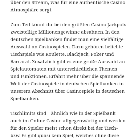
über den Stream, was für eine authentische Casino
Atmosphäre sorgt.
Zum Teil könnt ihr bei den größten Casino Jackpots
zweistellige Millionengewinne absahnen. In den
deutschen Spielbanken findet man eine vielfältige
Auswahl an Casinospielen. Dazu gehören beliebte
Tischspiele wie Roulette, Blackjack, Poker und
Baccarat. Zusätzlich gibt es eine große Auswahl an
Spielautomaten mit unterschiedlichen Themen
und Funktionen. Erfahrt mehr über die spannende
Welt der Casinospiele in deutschen Spielbanken in
unserem Abschnitt über Casinospiele in deutschen
Spielbanken.
Tischlimits sind – ähnlich wie in der Spielbank –
auch im Online Casino allgegenwärtig und werden
für den Spieler meist schon direkt bei der Tisch-
bzw. Es gibt quasi kein Spiel, welches ohne diese