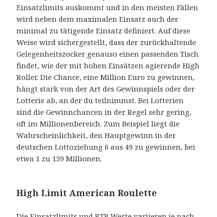
Einsatzlimits auskommt und in den meisten Fällen
wird neben dem maximalen Einsatz auch der
minimal zu tätigende Einsatz definiert. Auf diese
Weise wird sichergestellt, dass der zurückhaltende
Gelegenheitszocker genauso einen passenden Tisch
findet, wie der mit hohen Einsätzen agierende High
Roller. Die Chance, eine Million Euro zu gewinnen,
hängt stark von der Art des Gewinnspiels oder der
Lotterie ab, an der du teilnimmst. Bei Lotterien
sind die Gewinnchancen in der Regel sehr gering,
oft im Millionenbereich. Zum Beispiel liegt die
Wahrscheinlichkeit, den Hauptgewinn in der
deutschen Lottoziehung 6 aus 49 zu gewinnen, bei
etwa 1 zu 139 Millionen.
High Limit American Roulette
Die Einsatzlimits und RTP Werte variieren je nach