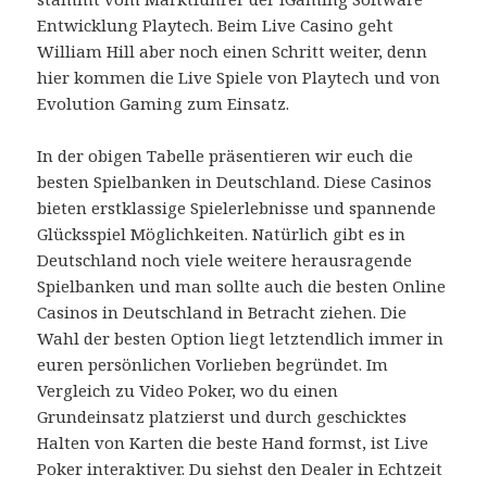
Entwicklung Playtech. Beim Live Casino geht
William Hill aber noch einen Schritt weiter, denn
hier kommen die Live Spiele von Playtech und von
Evolution Gaming zum Einsatz.
In der obigen Tabelle präsentieren wir euch die
besten Spielbanken in Deutschland. Diese Casinos
bieten erstklassige Spielerlebnisse und spannende
Glücksspiel Möglichkeiten. Natürlich gibt es in
Deutschland noch viele weitere herausragende
Spielbanken und man sollte auch die besten Online
Casinos in Deutschland in Betracht ziehen. Die
Wahl der besten Option liegt letztendlich immer in
euren persönlichen Vorlieben begründet. Im
Vergleich zu Video Poker, wo du einen
Grundeinsatz platzierst und durch geschicktes
Halten von Karten die beste Hand formst, ist Live
Poker interaktiver. Du siehst den Dealer in Echtzeit