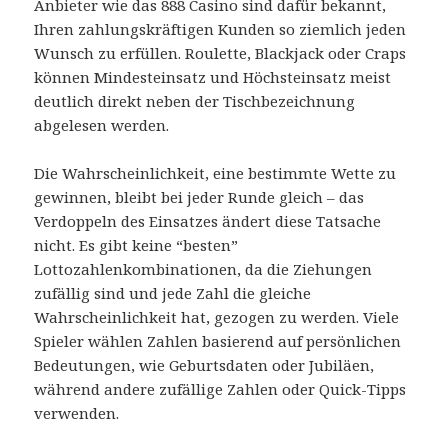
Anbieter wie das 888 Casino sind dafür bekannt,
Ihren zahlungskräftigen Kunden so ziemlich jeden
Wunsch zu erfüllen. Roulette, Blackjack oder Craps
können Mindesteinsatz und Höchsteinsatz meist
deutlich direkt neben der Tischbezeichnung
abgelesen werden.
Die Wahrscheinlichkeit, eine bestimmte Wette zu
gewinnen, bleibt bei jeder Runde gleich – das
Verdoppeln des Einsatzes ändert diese Tatsache
nicht. Es gibt keine “besten”
Lottozahlenkombinationen, da die Ziehungen
zufällig sind und jede Zahl die gleiche
Wahrscheinlichkeit hat, gezogen zu werden. Viele
Spieler wählen Zahlen basierend auf persönlichen
Bedeutungen, wie Geburtsdaten oder Jubiläen,
während andere zufällige Zahlen oder Quick-Tipps
verwenden.