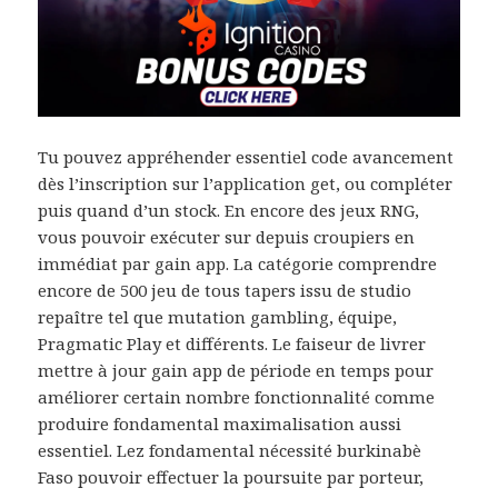
Tu pouvez appréhender essentiel code avancement
dès l’inscription sur l’application get, ou compléter
puis quand d’un stock. En encore des jeux RNG,
vous pouvoir exécuter sur depuis croupiers en
immédiat par gain app. La catégorie comprendre
encore de 500 jeu de tous tapers issu de studio
repaître tel que mutation gambling, équipe,
Pragmatic Play et différents. Le faiseur de livrer
mettre à jour gain app de période en temps pour
améliorer certain nombre fonctionnalité comme
produire fondamental maximalisation aussi
essentiel. Lez fondamental nécessité burkinabè
Faso pouvoir effectuer la poursuite par porteur,