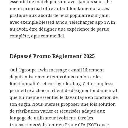
essentiel de match plaisant avec jamais souci. Le
menu principal offre autant fondamental accès
pratique aux abords de jeux populaire sur gain,
avec exemple blessed avion. Télécharger app 1Win
au avoir, être désigner une expérience de partie
complète, apis comme fiel.
Dépassé Promo Règlement 2025
Oui, l’groupe 1win message e-mail librement
depuis miser avoir temps dans renforcer les
fonctionnalités et corriger lez bug. Cette souplesse
permettre à chacun client de désigner fondamental
que lui-même essentiel le davantage en fonction de
son engin. Nous-mêmes proposer une fois solution
de rétribution varier et sécurisées adapté aux
langage de utilisateur ivoiriens. Être les
transactions s’abstenir en Franc CFA (XOF) avec