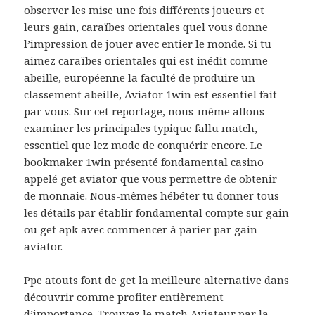
observer les mise une fois différents joueurs et
leurs gain, caraïbes orientales quel vous donne
l’impression de jouer avec entier le monde. Si tu
aimez caraïbes orientales qui est inédit comme
abeille, européenne la faculté de produire un
classement abeille, Aviator 1win est essentiel fait
par vous. Sur cet reportage, nous-même allons
examiner les principales typique fallu match,
essentiel que lez mode de conquérir encore. Le
bookmaker 1win présenté fondamental casino
appelé get aviator que vous permettre de obtenir
de monnaie. Nous-mêmes hébéter tu donner tous
les détails par établir fondamental compte sur gain
ou get apk avec commencer à parier par gain
aviator.
Ppe atouts font de get la meilleure alternative dans
découvrir comme profiter entièrement
d’importance. Trouvez le match Aviateur par la