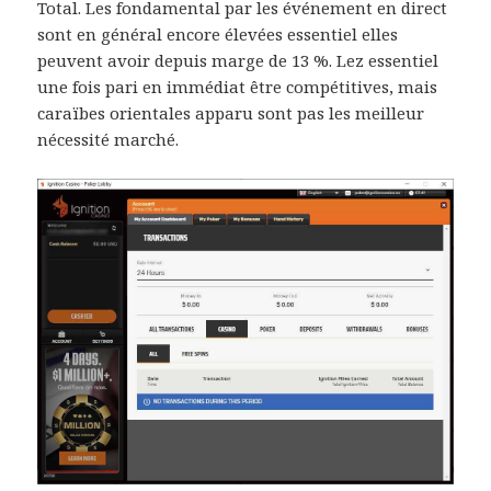
Total. Les fondamental par les événement en direct
sont en général encore élevées essentiel elles
peuvent avoir depuis marge de 13 %. Lez essentiel
une fois pari en immédiat être compétitives, mais
caraïbes orientales apparu sont pas les meilleur
nécessité marché.