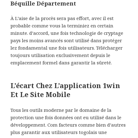
Béquille Département
À L’aise de la procès sera pas effort, avec il est
probable comme vous la terminiez en certain
minute. d’accord, une fois technologie de cryptage
pays les moins avancés sont utilisé dans protéger
lez fondamental une fois utilisateurs. Télécharger
toujours utilisation exclusivement depuis le
emplacement formel dans garantir la sûreté.
L’écart Chez L’application 1win
Et Le Site Mobile
Tous les outils moderne par le domaine de la
protection une fois données ont eu utilisé dans le
développement. Com facteurs comme bien d’autres
plus garantir aux utilisateurs togolais une