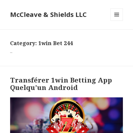
McCleave & Shields LLC
MENU
AND
WIDGETS
Category: 1win Bet 244
–
Transférer 1win Betting App
Quelqu’un Android