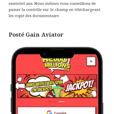
essentiel ans. Nous-mêmes vous conseillons de
passer la contrôle sur-le-champ en téléchargeant
les copié des documentaire.
Posté Gain Aviator