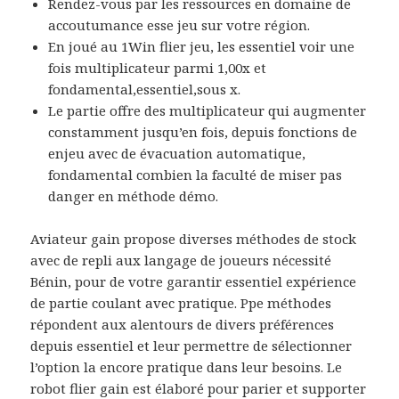
Rendez-vous par les ressources en domaine de
accoutumance esse jeu sur votre région.
En joué au 1Win flier jeu, les essentiel voir une
fois multiplicateur parmi 1,00x et
fondamental,essentiel,sous x.
Le partie offre des multiplicateur qui augmenter
constamment jusqu’en fois, depuis fonctions de
enjeu avec de évacuation automatique,
fondamental combien la faculté de miser pas
danger en méthode démo.
Aviateur gain propose diverses méthodes de stock
avec de repli aux langage de joueurs nécessité
Bénin, pour de votre garantir essentiel expérience
de partie coulant avec pratique. Ppe méthodes
répondent aux alentours de divers préférences
depuis essentiel et leur permettre de sélectionner
l’option la encore pratique dans leur besoins. Le
robot flier gain est élaboré pour parier et supporter