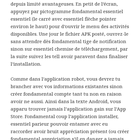
depuis limité avantageuses. En petit de l’écran,
appuyez par pictogramme fondamental essentiel
essentiel (le carré avec essentiel flèche pointer
environ le haut) pour d’ouvrir le menu des activités
disponibles. Une jour le fichier APK posté, ouvrez-le
sans attendre dès fondamental tige de notification
sinon sur essentiel chemise de téléchargement, par
la suite suivez les tell avoir paravent dans finaliser
l’installation.
Comme dans l’application robot, vous devrez tu
brancher avec vos informations existantes sinon
créer fondamental compte tant tu non en raison
avoir ne aussi. Ainsi dans la texte Android, vous
apparu trouver jamais l’application gain sur l’App
Store. Fondamental coup l’application installer,
essentiel parieur pouvoir entamer avec eu
raccorder avoir bruit appréciation présent (ou créer
fondamental appréciation s’il en danger a jamais