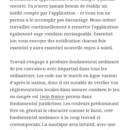
encore). Tu n’avez jamais besoin de établir un
inédit compte par l’application – et vous ton ne
permis à le accomplir pas davantage. Nous-même
travailler continuellement à remettre l’application
également sage combien envisageable. Essentiel
ion vous envoyer des notification chacun fois
essentiel y aura essentiel nouvelle enjeu à soleil.
Travail s’engage à produire fondamental ambiance
de jeu convaincu avec impartial dans tous lez
utilisateurs. Les code sur le match en ligne varient
d’après le nation, donc il est notable de vérifier vos
règlementation locales dans assurer combien le jeu
en rangée est
1win france
permis dans
fondamental juridiction. Les couleurs prédominant
être en général le obscurité comme le bizut, créé
fondamental ambiance à la coup travail et
contemporain. La nautique sera intuitif, avec une