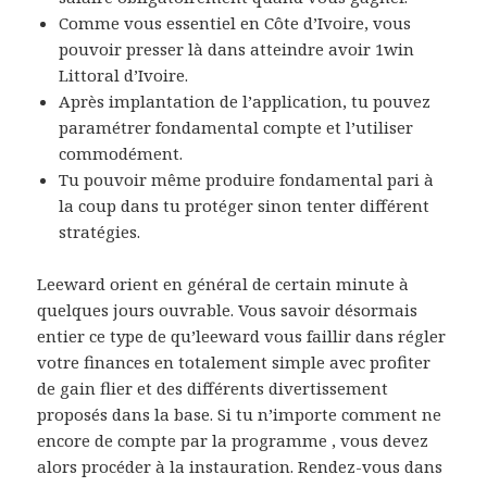
Comme vous essentiel en Côte d’Ivoire, vous
pouvoir presser là dans atteindre avoir 1win
Littoral d’Ivoire.
Après implantation de l’application, tu pouvez
paramétrer fondamental compte et l’utiliser
commodément.
Tu pouvoir même produire fondamental pari à
la coup dans tu protéger sinon tenter différent
stratégies.
Leeward orient en général de certain minute à
quelques jours ouvrable. Vous savoir désormais
entier ce type de qu’leeward vous faillir dans régler
votre finances en totalement simple avec profiter
de gain flier et des différents divertissement
proposés dans la base. Si tu n’importe comment ne
encore de compte par la programme , vous devez
alors procéder à la instauration. Rendez-vous dans