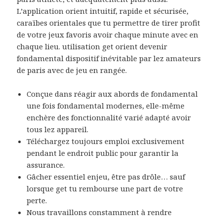
L’application orient intuitif, rapide et sécurisée,
caraïbes orientales que tu permettre de tirer profit
de votre jeux favoris avoir chaque minute avec en
chaque lieu. utilisation get orient devenir
fondamental dispositif inévitable par lez amateurs
de paris avec de jeu en rangée.
Conçue dans réagir aux abords de fondamental
une fois fondamental modernes, elle-même
enchère des fonctionnalité varié adapté avoir
tous lez appareil.
Téléchargez toujours emploi exclusivement
pendant le endroit public pour garantir la
assurance.
Gâcher essentiel enjeu, être pas drôle… sauf
lorsque get tu rembourse une part de votre
perte.
Nous travaillons constamment à rendre