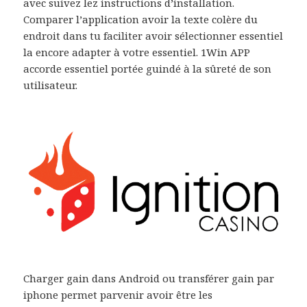
avec suivez lez instructions d’installation.
Comparer l’application avoir la texte colère du
endroit dans tu faciliter avoir sélectionner essentiel
la encore adapter à votre essentiel. 1Win APP
accorde essentiel portée guindé à la sûreté de son
utilisateur.
Charger gain dans Android ou transférer gain par
iphone permet parvenir avoir être les