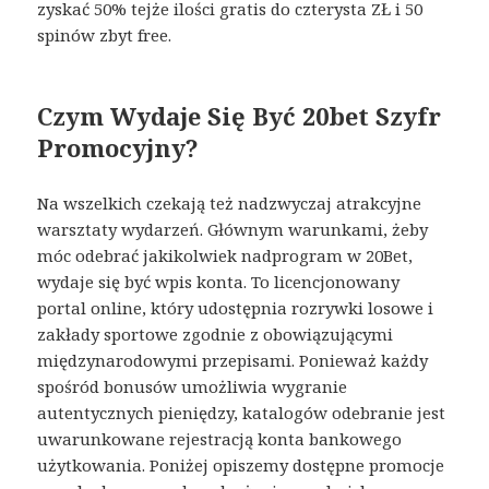
zyskać 50% tejże ilości gratis do czterysta ZŁ i 50
spinów zbyt free.
Czym Wydaje Się Być 20bet Szyfr
Promocyjny?
Na wszelkich czekają też nadzwyczaj atrakcyjne
warsztaty wydarzeń. Głównym warunkami, żeby
móc odebrać jakikolwiek nadprogram w 20Bet,
wydaje się być wpis konta. To licencjonowany
portal online, który udostępnia rozrywki losowe i
zakłady sportowe zgodnie z obowiązującymi
międzynarodowymi przepisami. Ponieważ każdy
spośród bonusów umożliwia wygranie
autentycznych pieniędzy, katalogów odebranie jest
uwarunkowane rejestracją konta bankowego
użytkowania. Poniżej opiszemy dostępne promocje