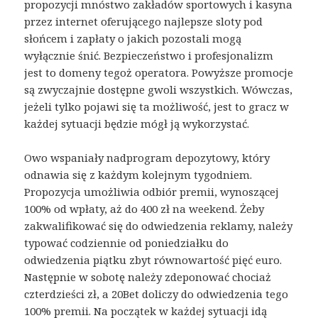
propozycji mnóstwo zakładów sportowych i kasyna
przez internet oferującego najlepsze sloty pod
słońcem i zapłaty o jakich pozostali mogą
wyłącznie śnić. Bezpieczeństwo i profesjonalizm
jest to domeny tegoż operatora. Powyższe promocje
są zwyczajnie dostępne gwoli wszystkich. Wówczas,
jeżeli tylko pojawi się ta możliwość, jest to gracz w
każdej sytuacji będzie mógł ją wykorzystać.
Owo wspaniały nadprogram depozytowy, który
odnawia się z każdym kolejnym tygodniem.
Propozycja umożliwia odbiór premii, wynoszącej
100% od wpłaty, aż do 400 zł na weekend. Żeby
zakwalifikować się do odwiedzenia reklamy, należy
typować codziennie od poniedziałku do
odwiedzenia piątku zbyt równowartość pięć euro.
Następnie w sobotę należy zdeponować chociaż
czterdzieści zł, a 20Bet doliczy do odwiedzenia tego
100% premii. Na początek w każdej sytuacji idą