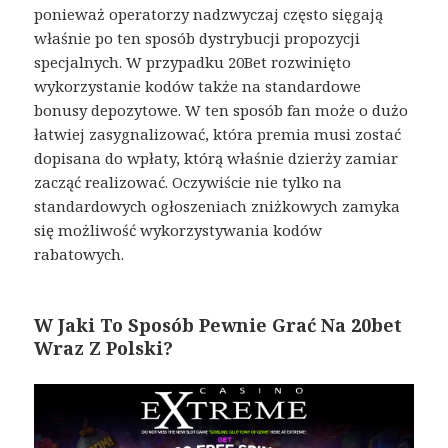
ponieważ operatorzy nadzwyczaj często sięgają
właśnie po ten sposób dystrybucji propozycji
specjalnych. W przypadku 20Bet rozwinięto
wykorzystanie kodów także na standardowe
bonusy depozytowe. W ten sposób fan może o dużo
łatwiej zasygnalizować, która premia musi zostać
dopisana do wpłaty, którą właśnie dzierży zamiar
zacząć realizować. Oczywiście nie tylko na
standardowych ogłoszeniach zniżkowych zamyka
się możliwość wykorzystywania kodów
rabatowych.
W Jaki To Sposób Pewnie Grać Na 20bet
Wraz Z Polski?