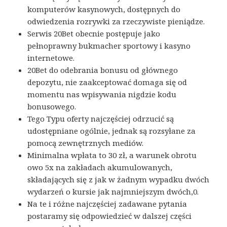
komputerów kasynowych, dostępnych do
odwiedzenia rozrywki za rzeczywiste pieniądze.
Serwis 20Bet obecnie postępuje jako
pełnoprawny bukmacher sportowy i kasyno
internetowe.
20Bet do odebrania bonusu od głównego
depozytu, nie zaakceptować domaga się od
momentu nas wpisywania nigdzie kodu
bonusowego.
Tego Typu oferty najczęściej odrzucić są
udostępniane ogólnie, jednak są rozsyłane za
pomocą zewnętrznych mediów.
Minimalna wpłata to 30 zł, a warunek obrotu
owo 5x na zakładach akumulowanych,
składających się z jak w żadnym wypadku dwóch
wydarzeń o kursie jak najmniejszym dwóch,0.
Na te i różne najczęściej zadawane pytania
postaramy się odpowiedzieć w dalszej części