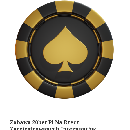
Zabawa 20bet Pl Na Rzecz
Zarejestrowanych Internautów