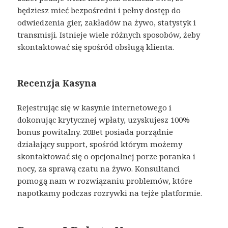
będziesz mieć bezpośredni i pełny dostęp do
odwiedzenia gier, zakładów na żywo, statystyk i
transmisji. Istnieje wiele różnych sposobów, żeby
skontaktować się spośród obsługą klienta.
Recenzja Kasyna
Rejestrując się w kasynie internetowego i
dokonując krytycznej wpłaty, uzyskujesz 100%
bonus powitalny. 20Bet posiada porządnie
działający support, spośród którym możemy
skontaktować się o opcjonalnej porze poranka i
nocy, za sprawą czatu na żywo. Konsultanci
pomogą nam w rozwiązaniu problemów, które
napotkamy podczas rozrywki na tejże platformie.