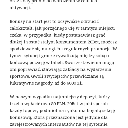
oraz kody promo do wdrożenia w celu ich
aktywacji.
Bonusy na start jest to oczywiście odrzucić
całokształt, jak porządnego Cię w tamtym miejscu
czeka. W przypadku, kiedy postanawiasz grać
dłużej i zostać stałym konsumentem 20Bet, możesz
spodziewać się mnogich i regularnych promocje. W
tymże sytuacji gracze rywalizują między sobą o
końcową pozycję w tabeli. Swój zestawienia mogą
oni poprawiać, stawiając zakłady na wydarzenia
sportowe. Gwoli zwycięzców przewidziane są
lukratywne nagrody, aż do 6000 ZŁ.
W naszym wypadku najmniejszy depozyt, który
trzeba wpłacić owo 80 PLN. 20Bet w jaki sposób
każdy topowy podmiot na rynku ma bogatą sekcję
bonusową, która przeznaczona jest jedynie dla
zarejestrowanych internautów na tej systemie.