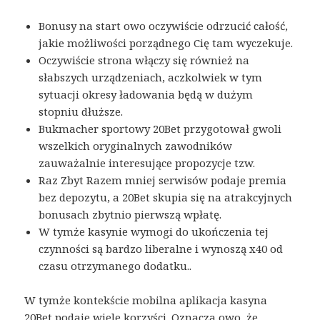
Bonusy na start owo oczywiście odrzucić całość,
jakie możliwości porządnego Cię tam wyczekuje.
Oczywiście strona włączy się również na
słabszych urządzeniach, aczkolwiek w tym
sytuacji okresy ładowania będą w dużym
stopniu dłuższe.
Bukmacher sportowy 20Bet przygotował gwoli
wszelkich oryginalnych zawodników
zauważalnie interesujące propozycje tzw.
Raz Zbyt Razem mniej serwisów podaje premia
bez depozytu, a 20Bet skupia się na atrakcyjnych
bonusach zbytnio pierwszą wpłatę.
W tymże kasynie wymogi do ukończenia tej
czynności są bardzo liberalne i wynoszą x40 od
czasu otrzymanego dodatku..
W tymże kontekście mobilna aplikacja kasyna
20Bet podaje wiele korzyści. Oznacza owo, że