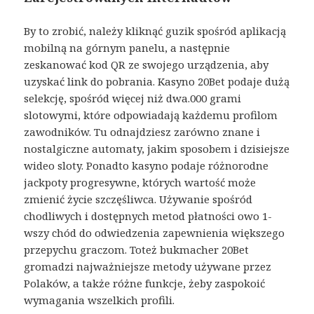
By to zrobić, należy kliknąć guzik spośród aplikacją
mobilną na górnym panelu, a następnie
zeskanować kod QR ze swojego urządzenia, aby
uzyskać link do pobrania. Kasyno 20Bet podaje dużą
selekcję, spośród więcej niż dwa.000 grami
slotowymi, które odpowiadają każdemu profilom
zawodników. Tu odnajdziesz zarówno znane i
nostalgiczne automaty, jakim sposobem i dzisiejsze
wideo sloty. Ponadto kasyno podaje różnorodne
jackpoty progresywne, których wartość może
zmienić życie szczęśliwca. Używanie spośród
chodliwych i dostępnych metod płatności owo 1-
wszy chód do odwiedzenia zapewnienia większego
przepychu graczom. Toteż bukmacher 20Bet
gromadzi najważniejsze metody używane przez
Polaków, a także różne funkcje, żeby zaspokoić
wymagania wszelkich profili.