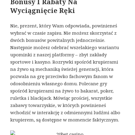
Bonusy I Rabaty Na
Wyciągnięcie Ręki
Nie, prezent, który Wam odpowiada, powinieneś
wybrać w czasie zapisu. Nie możesz skorzystać z
dwóch bonusów powitalnych jednocześnie.
Następnie możesz odebrać wszelakiego wariantu
upominki z naszej platformy – zbyt zakłady
sportowe i kasyno. Rozrywki spośród krupierami
na żywo są mechaniką świeżej generacji, która
pozwala na grę przeciwko fachowym fanom w
odosobnieniu własnego domu. Polecane gry
spośród krupierami na żywo to bakarat, poker,
ruletka i blackjack. Mówiąc prościej, wszystkie
zabawy towarzyskie, w których powinieneś
wchodzić w interakcję z odmiennymi ludźmi albo
krupierem, są dostępne w momencie faktycznym.