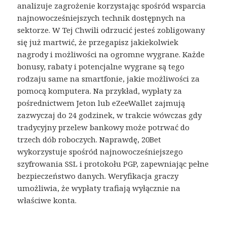
analizuje zagrożenie korzystając spośród wsparcia
najnowocześniejszych technik dostępnych na
sektorze. W Tej Chwili odrzucić jesteś zobligowany
się już martwić, że przegapisz jakiekolwiek
nagrody i możliwości na ogromne wygrane. Każde
bonusy, rabaty i potencjalne wygrane są tego
rodzaju same na smartfonie, jakie możliwości za
pomocą komputera. Na przykład, wypłaty za
pośrednictwem Jeton lub eZeeWallet zajmują
zazwyczaj do 24 godzinek, w trakcie wówczas gdy
tradycyjny przelew bankowy może potrwać do
trzech dób roboczych. Naprawdę, 20Bet
wykorzystuje spośród najnowocześniejszego
szyfrowania SSL i protokołu PGP, zapewniając pełne
bezpieczeństwo danych. Weryfikacja graczy
umożliwia, że wypłaty trafiają wyłącznie na
właściwe konta.