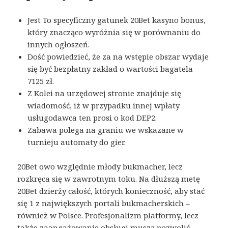
Jest To specyficzny gatunek 20Bet kasyno bonus,
który znacząco wyróżnia się w porównaniu do
innych ogłoszeń.
Dość powiedzieć, że za na wstępie obszar wydaje
się być bezpłatny zakład o wartości bagatela
7125 zł.
Z Kolei na urzędowej stronie znajduje się
wiadomość, iż w przypadku innej wpłaty
usługodawca ten prosi o kod DEP2.
Zabawa polega na graniu we wskazane w
turnieju automaty do gier.
20Bet owo względnie młody bukmacher, lecz
rozkręca się w zawrotnym toku. Na dłuższą metę
20Bet dzierży całość, których konieczność, aby stać
się 1 z największych portali bukmacherskich –
również w Polsce. Profesjonalizm platformy, lecz
także zaangażowanie obsługi muszą pozwolić