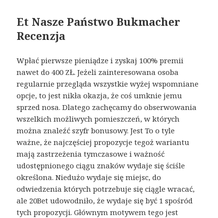
Et Nasze Państwo Bukmacher
Recenzja
Wpłać pierwsze pieniądze i zyskaj 100% premii
nawet do 400 ZŁ. Jeżeli zainteresowana osoba
regularnie przegląda wszystkie wyżej wspomniane
opcje, to jest nikła okazja, że coś umknie jemu
sprzed nosa. Dlatego zachęcamy do obserwowania
wszelkich możliwych pomieszczeń, w których
można znaleźć szyfr bonusowy. Jest To o tyle
ważne, że najczęściej propozycje tegoż wariantu
mają zastrzeżenia tymczasowe i ważność
udostępnionego ciągu znaków wydaje się ściśle
określona. Niedużo wydaje się miejsc, do
odwiedzenia których potrzebuje się ciągle wracać,
ale 20Bet udowodniło, że wydaje się być 1 spośród
tych propozycji. Głównym motywem tego jest