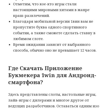
Отметим, что кое-кто игры стали
настоящими мировыми хитами в жанре
краш-развлечений.
Благодаря мобильной версии 1вин вам не
пропустите буква одного спортивного
события, а также сможете сделать ставку в
любимом слоте.
Время ожидания зависит от выбранного
способа, обычно оно не превышает 12 часов.
Где Скачать Приложение
Букмекера 1win для Андроид-
смартфона?
Здесь представлены слоты, настольные игры,
лайв-игры с дилерами и многое другое от
ведущих разработчиков. Оставаться одним изо