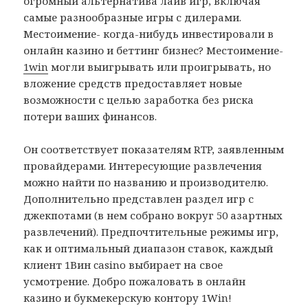
огромный альтернатива лайв игр, включая
самые разнообразные игры с дилерами.
Местоимение- когда-нибудь инвестировали в
онлайн казино и беттинг бизнес? Местоимение-
1win
могли выигрывать или проигрывать, но
вложение средств предоставляет новые
возможности с целью заработка без риска
потери ваших финансов.
Он соответствует показателям RTP, заявленным
провайдерами. Интересующие развлечения
можно найти по названию и производителю.
Дополнительно представлен раздел игр с
джекпотами (в нем собрано вокруг 50 азартных
развлечений). Предпочтительные режимы игр,
как и оптимальный диапазон ставок, каждый
клиент 1Вин casino выбирает на свое
усмотрение. Добро пожаловать в онлайн
казино и букмекерскую контору 1Win!