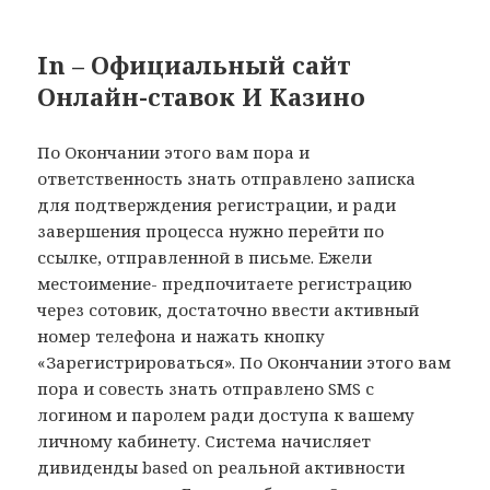
In – Официальный сайт
Онлайн-ставок И Казино
По Окончании этого вам пора и
ответственность знать отправлено записка
для подтверждения регистрации, и ради
завершения процесса нужно перейти по
ссылке, отправленной в письме. Ежели
местоимение- предпочитаете регистрацию
через сотовик, достаточно ввести активный
номер телефона и нажать кнопку
«Зарегистрироваться». По Окончании этого вам
пора и совесть знать отправлено SMS с
логином и паролем ради доступа к вашему
личному кабинету. Система начисляет
дивиденды based on реальной активности