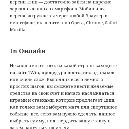
версии 1вин — достаточно зайти на наречие
зеркало казино со смартфона. Мобильная
версия загружается через любой браузер в
смартфоне, включительно Opera, Chrome, Safari,
Mozilla.
In Онлайн
Независимо от того, из какой страны заходите
на сайт 1Win, процедура постоянно одинаков
или очень схож. Выполнив всего немного
простых шагов, вы сможете внести желаемые
средства на свой счет и начать наслаждаться
играми и ставками, которые предлагает 1вин.
Как только вам выберете матч или спортивное
событие, все, союз вам нужно сделать, данное
выбрать сумму, подтвердить вашу ставку и
затем надеяться на удачу.