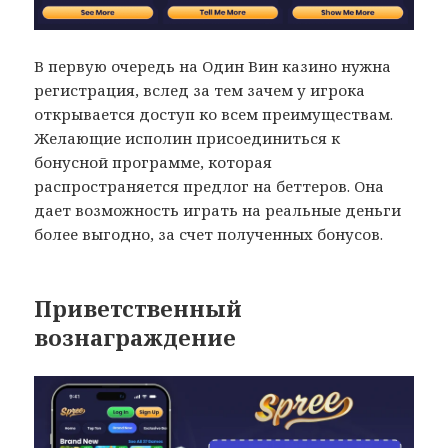
В первую очередь на Один Вин казино нужна
регистрация, вслед за тем зачем у игрока
открывается доступ ко всем преимуществам.
Желающие исполин присоединиться к
бонусной программе, которая
распространяется предлог на беттеров. Она
дает возможность играть на реальные деньги
более выгодно, за счет полученных бонусов.
Приветственный
вознаграждение