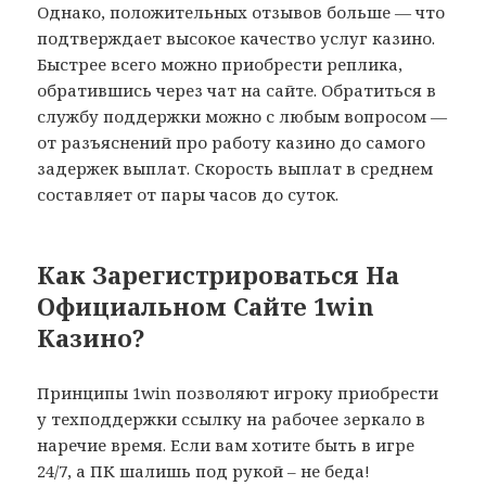
Однако, положительных отзывов больше — что
подтверждает высокое качество услуг казино.
Быстрее всего можно приобрести реплика,
обратившись через чат на сайте. Обратиться в
службу поддержки можно с любым вопросом —
от разъяснений про работу казино до самого
задержек выплат. Скорость выплат в среднем
составляет от пары часов до суток.
Как Зарегистрироваться На
Официальном Сайте 1win
Казино?
Принципы 1win позволяют игроку приобрести
у техподдержки ссылку на рабочее зеркало в
наречие время. Если вам хотите быть в игре
24/7, а ПК шалишь под рукой – не беда!