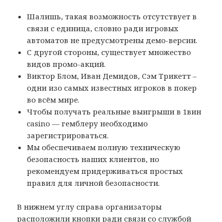
Шалишь, такая возможность отсутствует в
связи с единица, словно ради игровых
автоматов не предусмотрены демо-версии.
С другой стороны, существует множество
видов промо-акций.
Виктор Блом, Иван Демидов, Сэм Трикетт –
одни изо самых известных игроков в покер
во всём мире.
Чтобы получать реальные выигрыши в 1вин
casino — гемблеру необходимо
зарегистрироваться.
Мы обеспечиваем полную техническую
безопасность наших клиентов, но
рекомендуем придерживаться простых
правил для личной безопасности.
В нижнем углу справа организаторы
расположили кнопки ради связи со службой