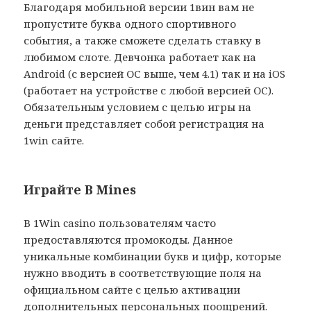
Благодаря мобильной версии 1вин вам не
пропустите буква одного спортивного
события, а также сможете сделать ставку в
любимом слоте. Девчонка работает как на
Android (с версией ОС выше, чем 4.1) так и на iOS
(работает на устройстве с любой версией ОС).
Обязательным условием с целью игры на
деньги представляет собой регистрация на
1win сайте.
Играйте В Mines
В 1Win casino пользователям часто
предоставляются промокоды. Данное
уникальные комбинации букв и цифр, которые
нужно вводить в соответствующие поля на
официальном сайте с целью активации
дополнительных персональных поощрений.