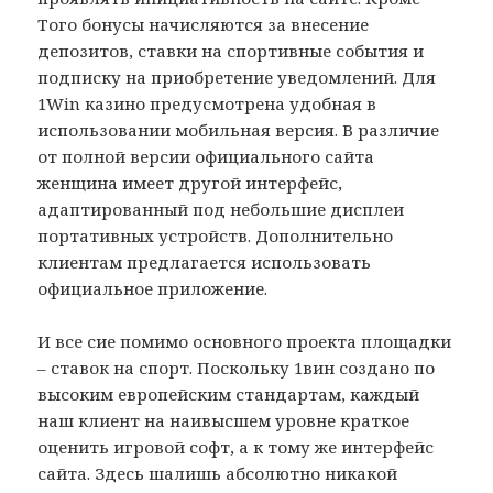
Того бонусы начисляются за внесение
депозитов, ставки на спортивные события и
подписку на приобретение уведомлений. Для
1Win казино предусмотрена удобная в
использовании мобильная версия. В различие
от полной версии официального сайта
женщина имеет другой интерфейс,
адаптированный под небольшие дисплеи
портативных устройств. Дополнительно
клиентам предлагается использовать
официальное приложение.
И все сие помимо основного проекта площадки
– ставок на спорт. Поскольку 1вин создано по
высоким европейским стандартам, каждый
наш клиент на наивысшем уровне краткое
оценить игровой софт, а к тому же интерфейс
сайта. Здесь шалишь абсолютно никакой