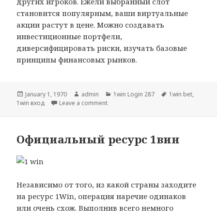
других игроков. Ежели выбранный слот
становится популярным, ваши виртуальные
акции растут в цене. Можно создавать
инвестиционные портфели,
диверсифицировать риски, изучать базовые
принципы финансовых рынков.
Posted
January 1, 1970
Author
admin
Categories
1win Login 287
Tags
1win bet
,
1win вход
on
Leave a comment
on 1win: Ставки На Cпорт И Онлайн К
Официальный ресурс 1вин
Независимо от того, из какой страны заходите
на ресурс 1Win, операция наречие одинаков
или очень схож. Выполнив всего немного